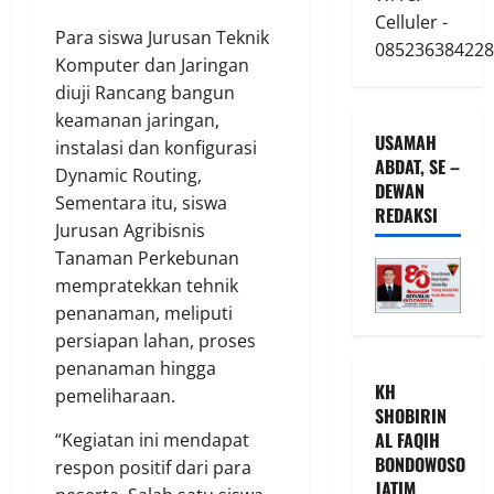
Celluler -
Para siswa Jurusan Teknik
085236384228
Komputer dan Jaringan
diuji Rancang bangun
keamanan jaringan,
USAMAH
instalasi dan konfigurasi
ABDAT, SE –
Dynamic Routing,
DEWAN
Sementara itu, siswa
REDAKSI
Jurusan Agribisnis
Tanaman Perkebunan
mempratekkan tehnik
penanaman, meliputi
persiapan lahan, proses
penanaman hingga
KH
pemeliharaan.
SHOBIRIN
AL FAQIH
“Kegiatan ini mendapat
BONDOWOSO
respon positif dari para
JATIM