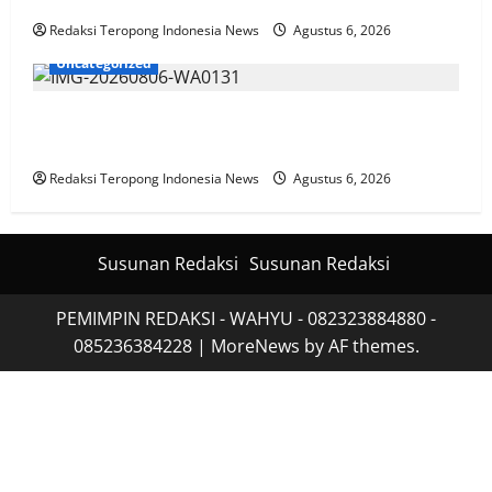
Redaksi Teropong Indonesia News
Agustus 6, 2026
Uncategorized
Polres Pasuruan Mutasi Tiga Penyidik Polsek Beji
Demi Efektivitas dan Kelancaran Proses Penyidikan
Redaksi Teropong Indonesia News
Agustus 6, 2026
Susunan Redaksi
Susunan Redaksi
PEMIMPIN REDAKSI - WAHYU - 082323884880 -
085236384228
|
MoreNews
by AF themes.