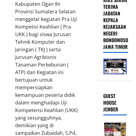
Kabupaten Ogan Ilir
TERIMA
Provinsi Sumatera Selatan
JABATAN
menggelar kegiatan Pra Uji
KEPALA
KEJAKSAAN
Kompetisi Keahlian ( Pra
NEGERI
UKK ) bagi siswa Jurusan
BONDOWOSO
Tehnik Komputer dan
JAWA TIMUR
Jaringan ( TKJ ) serta
Jurusan Agribisnis
Tanaman Perkebunan (
ATP) dan Kegiatan ini
bertujuan untuk
mempersiapkan
kemampuan peserta didik
GUEST
HOUSE
dalam menghadapi Uji
JEMBER
Kompetensi Keahlian (UKK)
yang sesungguhnya,
demikian yang di
sampaikan Zubaidah, S.Pd,