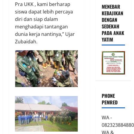
Pra UKK , kami berharap
MENEBAR
siswa dapat lebih percaya
KEBAJIKAN
diri dan siap dalam
DENGAN
SEDEKAH
menghadapi tantangan
PADA ANAK
dunia kerja nantinya,” Ujar
YATIM
Zubaidah.
PHONE
PEMRED
WA -
082323884880
WA &