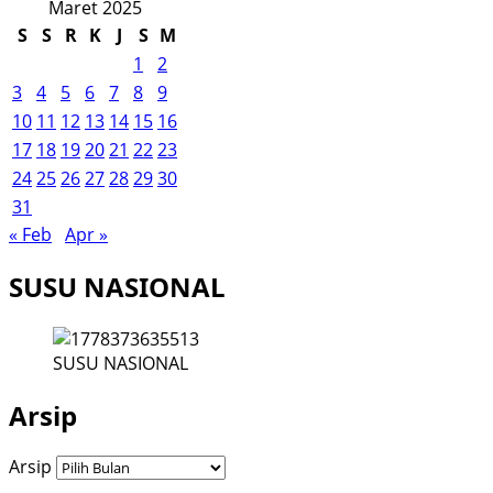
Maret 2025
S
S
R
K
J
S
M
1
2
3
4
5
6
7
8
9
10
11
12
13
14
15
16
17
18
19
20
21
22
23
24
25
26
27
28
29
30
31
« Feb
Apr »
SUSU NASIONAL
SUSU NASIONAL
Arsip
Arsip