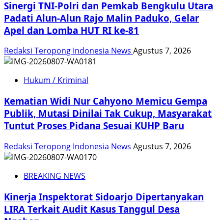
Sinergi TNI-Polri dan Pemkab Bengkulu Utara
Padati Alun-Alun Rajo Malin Paduko, Gelar
Apel dan Lomba HUT RI ke-81
Redaksi Teropong Indonesia News
Agustus 7, 2026
Hukum / Kriminal
Kematian Widi Nur Cahyono Memicu Gempa
Publik, Mutasi Dinilai Tak Cukup, Masyarakat
Tuntut Proses Pidana Sesuai KUHP Baru
Redaksi Teropong Indonesia News
Agustus 7, 2026
BREAKING NEWS
Kinerja Inspektorat Sidoarjo Dipertanyakan
LIRA Terkait Audit Kasus Tanggul Desa