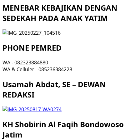
MENEBAR KEBAJIKAN DENGAN
SEDEKAH PADA ANAK YATIM
PHONE PEMRED
WA - 082323884880
WA & Celluler - 085236384228
Usamah Abdat, SE – DEWAN
REDAKSI
KH Shobirin Al Faqih Bondowoso
Jatim