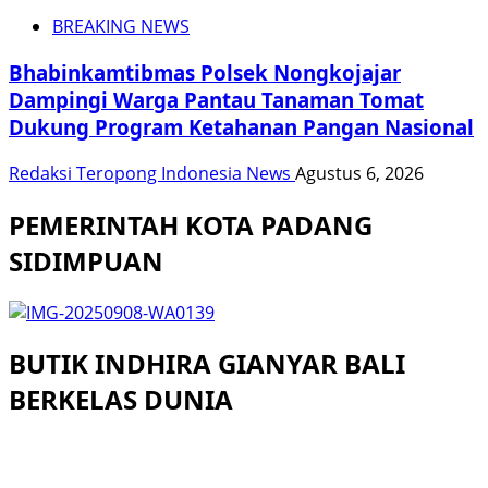
BREAKING NEWS
Bhabinkamtibmas Polsek Nongkojajar
Dampingi Warga Pantau Tanaman Tomat
Dukung Program Ketahanan Pangan Nasional
Redaksi Teropong Indonesia News
Agustus 6, 2026
PEMERINTAH KOTA PADANG
SIDIMPUAN
BUTIK INDHIRA GIANYAR BALI
BERKELAS DUNIA