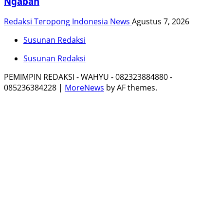
Ngaban
Redaksi Teropong Indonesia News
Agustus 7, 2026
Susunan Redaksi
Susunan Redaksi
PEMIMPIN REDAKSI - WAHYU - 082323884880 -
085236384228
|
MoreNews
by AF themes.