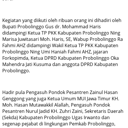
Kegiatan yang diikuti oleh ribuan orang ini dihadiri oleh
Bupati Probolinggo Gus dr. Mohammad Haris
didampingi Ketua TP PKK Kabupaten Probolinggo Ning
Marisa Juwitasari Moh. Haris, SE, Wabup Probolinggo Ra
Fahmi AHZ didampingi Wakil Ketua TP PKK Kabupaten
Probolinggo Ning Umi Haniah Fahmi AHZ, jajaran
Forkopimda, Ketua DPRD Kabupaten Probolinggo Oka
Mahendra Jati Kusuma dan anggota DPRD Kabupaten
Probolinggo.
Hadir pula Pengasuh Pondok Pesantren Zainul Hasan
Genggong yang juga Ketua Umum MUI Jawa Timur KH.
Moh. Hasan Mutawakkil Alallah, Pengasuh Pondok
Pesantren Nurul Jadid KH. Zuhri Zaini, Sekretaris Daerah
(Sekda) Kabupaten Probolinggo Ugas Irwanto dan
segenap pejabat di lingkungan Pemkab Probolinggo,