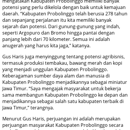
mengatakan Kabupaten Probolinggo memiliki banyak
potensi yang perlu dikelola dengan baik untuk kemajuan
daerah. “Kabupaten Probolinggo telah berusia 278 tahun
dan sepanjang perjalanan itu kita memiliki banyak
sejarah dan potensi. Dari gunung-gunung yang indah,
seperti Argopuro dan Bromo hingga pantai dengan
panjang lebih dari 70 kilometer. Semua ini adalah
anugerah yang harus kita jaga,” katanya.
Gus Haris juga menyinggung tentang potensi agribisnis,
termasuk produksi tembakau, bawang merah dan kopi
yang menjadi unggulan Kabupaten Probolinggo.
Keberagaman sumber daya alam dan manusia di
Kabupaten Probolinggo menjadikannya sebagai miniatur
Jawa Timur. “Saya mengajak masyarakat untuk bekerja
sama membangun Kabupaten Probolinggo ke depan dan
menjadikannya sebagai salah satu kabupaten terbaik di
Jawa Timur,” terangnya.
Menurut Gus Haris, perjuangan ini adalah merupakan
perjuangan masyarakat Kabupaten Probolinggo secara