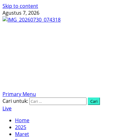
Skip to content
Agustus 7, 2026
Menyingkap Tabir, Mengungkap Fakta, Aktual dan
Terpercaya
Primary Menu
Cari untuk:
Live
Home
2025
Maret