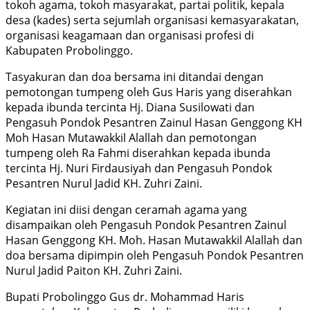
tokoh agama, tokoh masyarakat, partai politik, kepala
desa (kades) serta sejumlah organisasi kemasyarakatan,
organisasi keagamaan dan organisasi profesi di
Kabupaten Probolinggo.
Tasyakuran dan doa bersama ini ditandai dengan
pemotongan tumpeng oleh Gus Haris yang diserahkan
kepada ibunda tercinta Hj. Diana Susilowati dan
Pengasuh Pondok Pesantren Zainul Hasan Genggong KH
Moh Hasan Mutawakkil Alallah dan pemotongan
tumpeng oleh Ra Fahmi diserahkan kepada ibunda
tercinta Hj. Nuri Firdausiyah dan Pengasuh Pondok
Pesantren Nurul Jadid KH. Zuhri Zaini.
Kegiatan ini diisi dengan ceramah agama yang
disampaikan oleh Pengasuh Pondok Pesantren Zainul
Hasan Genggong KH. Moh. Hasan Mutawakkil Alallah dan
doa bersama dipimpin oleh Pengasuh Pondok Pesantren
Nurul Jadid Paiton KH. Zuhri Zaini.
Bupati Probolinggo Gus dr. Mohammad Haris