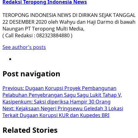
Redaksi Teropong Indonesia News
TEROPONG INDONESIA NEWS DI DIRIKAN SEJAK TANGGAL
22 DESEMBER 2020 oleh Wahyu dan Haji Darmo di bawah
Naungan PT Teropong Multi Media,
( Call Redaksi : 082323884880 )
See author's posts
Post navigation
Previous:
Dugaan Korupsi Proyek Pembangunan
Pelabuhan Penyebrangan Sagu Sagu Lukit Tahap V,
Kasipenkum: Saksi diperiksa Hampir 30 Orang
Next:
Kejaksaan Negeri Pringsewu Geledah 3 Lokasi
Terkait Dugaan Korupsi KUR dan Kupedes BRI
Related Stories