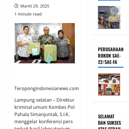
Maret 29, 2025
1 minute read
PERUSAHAAN
ROKOK SAE-
22/SAE-FA
Teropongindonesianews.com
Lampung selatan – Direktur
kriminal umum Kombes Pol
Pahala Simanjuntak, S.I.K.
SELAMAT
menggelar konferensi pers
DAN SUKSES
ATAS SERAH
terkait hasil laboratorium