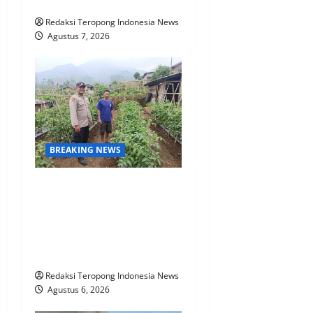
Batuah
Redaksi Teropong Indonesia News
Agustus 7, 2026
BREAKING NEWS
Bhabinkamtibmas Polsek
Nongkojajar Dampingi
Warga Pantau Tanaman
Tomat Dukung Program
Ketahanan Pangan Nasional
Redaksi Teropong Indonesia News
Agustus 6, 2026