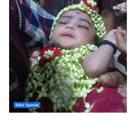
Edisi Spesial
Penuh Doa & Kebersamaan, Acara Potong Rambut
Cucu Rudi Koordinator Media TIN Wilayah Madura
Dihadiri KH. Abdul Wahab & Tokoh Lainnya