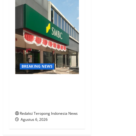
BREAKING NEWS
KPN Sudah Lunas, Gaji
Pensiunan Dipotong Tidak
Wajar, BTPN Diduga Lalai,
Nasabah Kecewa
Redaksi Teropong Indonesia News
Agustus 6, 2026