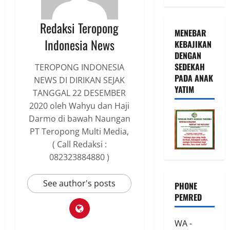
Redaksi Teropong
MENEBAR
Indonesia News
KEBAJIKAN
DENGAN
SEDEKAH
TEROPONG INDONESIA
PADA ANAK
NEWS DI DIRIKAN SEJAK
YATIM
TANGGAL 22 DESEMBER
2020 oleh Wahyu dan Haji
Darmo di bawah Naungan
PT Teropong Multi Media,
( Call Redaksi :
082323884880 )
See author's posts
PHONE
PEMRED
WA -