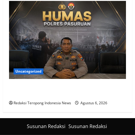
Uncategorized
Polres Pasuruan Mutasi Tiga Penyidik Polsek Beji
Demi Efektivitas dan Kelancaran Proses Penyidikan
Redaksi Teropong Indonesia News
Agustus 6, 2026
Susunan Redaksi
Susunan Redaksi