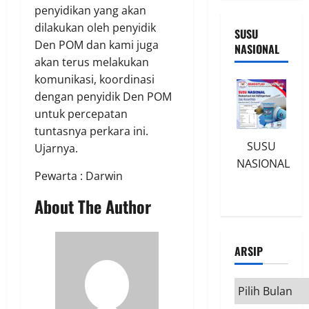
penyidikan yang akan
dilakukan oleh penyidik
SUSU
Den POM dan kami juga
NASIONAL
akan terus melakukan
komunikasi, koordinasi
dengan penyidik Den POM
untuk percepatan
tuntasnya perkara ini.
SUSU
Ujarnya.
NASIONAL
Pewarta : Darwin
About The Author
ARSIP
Arsip