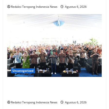
Redaksi Teropong Indonesia News
Agustus 6, 2026
Uncategorized
Jember Gelar Rebranding Dukcapil Tingkatan
Kualitas Layanan Adminduk Gratis Dan Cepat Hingga
Tingkat Desa
Redaksi Teropong Indonesia News
Agustus 6, 2026