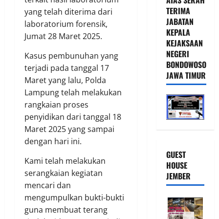
TERIMA
yang telah diterima dari
JABATAN
laboratorium forensik,
KEPALA
Jumat 28 Maret 2025.
KEJAKSAAN
NEGERI
Kasus pembunuhan yang
BONDOWOSO
terjadi pada tanggal 17
JAWA TIMUR
Maret yang lalu, Polda
Lampung telah melakukan
rangkaian proses
penyidikan dari tanggal 18
Maret 2025 yang sampai
dengan hari ini.
GUEST
Kami telah melakukan
HOUSE
serangkaian kegiatan
JEMBER
mencari dan
mengumpulkan bukti-bukti
guna membuat terang