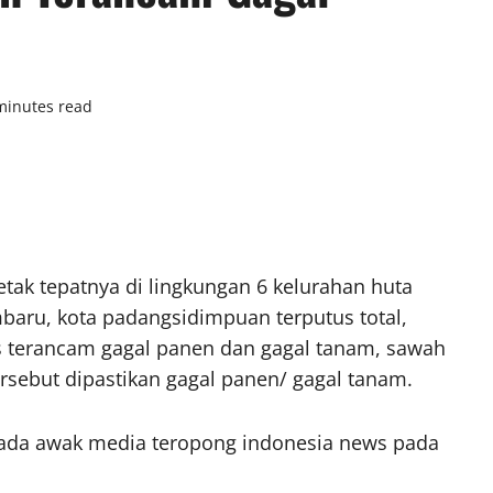
minutes read
letak tepatnya di lingkungan 6 kelurahan huta
aru, kota padangsidimpuan terputus total,
s terancam gagal panen dan gagal tanam, sawah
ersebut dipastikan gagal panen/ gagal tanam.
ada awak media teropong indonesia news pada