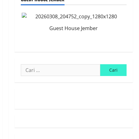
Guest House Jember
Cari
untuk:
Susunan Redaksi