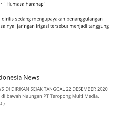
ujar ” Humasa harahap”
ini dirilis sedang mengupayakan penanggulangan
asalnya, jaringan irigasi tersebut menjadi tanggung
ndonesia News
 DI DIRIKAN SEJAK TANGGAL 22 DESEMBER 2020
 di bawah Naungan PT Teropong Multi Media,
0 )