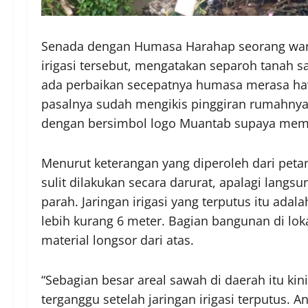
Senada dengan Humasa Harahap seorang warg
irigasi tersebut, mengatakan separoh tanah 
ada perbaikan secepatnya humasa merasa haw
pasalnya sudah mengikis pinggiran rumahnya
dengan bersimbol logo Muantab supaya mem
Menurut keterangan yang diperoleh dari petan
sulit dilakukan secara darurat, apalagi langs
parah. Jaringan irigasi yang terputus itu ada
lebih kurang 6 meter. Bagian bangunan di loka
material longsor dari atas.
“Sebagian besar areal sawah di daerah itu ki
terganggu setelah jaringan irigasi terputus. 