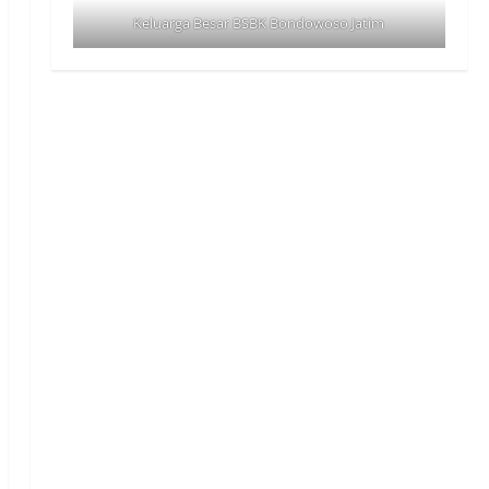
Keluarga Besar BSBK Bondowoso Jatim