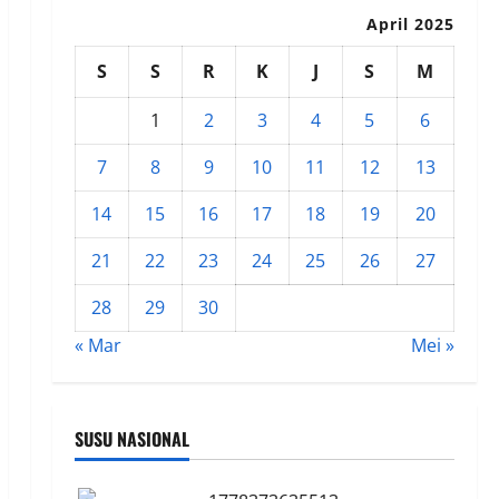
April 2025
S
S
R
K
J
S
M
1
2
3
4
5
6
7
8
9
10
11
12
13
14
15
16
17
18
19
20
21
22
23
24
25
26
27
28
29
30
« Mar
Mei »
SUSU NASIONAL