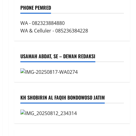
PHONE PEMRED
WA - 082323884880
WA & Celluler - 085236384228
USAMAH ABDAT, SE – DEWAN REDAKSI
KH SHOBIRIN AL FAQIH BONDOWOSO JATIM