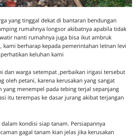
a yang tinggal dekat di bantaran bendungan
samping rumahnya longsor akibatnya apabila tidak
atir nanti rumahnya juga bisa ikut ambruk
, kami berharap kepada pemerintahan letnan levi
perhatikan keluhan kami
i dan warga setempat ,perbaikan irigasi tersebut
ung oleh petani, karena kerusakan yang sangat
lah yang menempel pada tebing terjal sepanjang
si itu terempas ke dasar jurang akibat terjangan
ni dalam kondisi siap tanam. Persiapannya
Ancaman gagal tanam kian jelas jika kerusakan