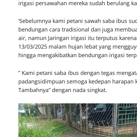
irigasi persawahan mereka sudah berulang kali
‘Sebelumnya kami petani sawah saba ibus s
bendungan cara tradisional dan juga membuat
air, namun Jaringan irigasi itu terputus kar
13/03/2025 malam hujan lebat yang mengguy
hingga mengakibatkan bendungan irigasi terp
” Kami petani saba ibus dengan tegas mengat
padangsidimpuan semoga kedepan harapan k
Tambahnya” dengan nada singkat.