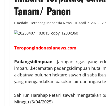
Tanam/ Panen
Redaksi Teropong Indonesia News
April 7, 2025
2 
Teropongindonesianews.com
Padangsidimpuan
– Jaringan irigasi yang ter
imbaru ,kecamatan padangsidimpuan huta imb
akibatnya puluhan hektare sawah di saba ibu
yang mengandalkan pasokan air dari irigasi t
Sahirun Harahap Petani sawah mengatakan p
Minggu (6/04/2025)