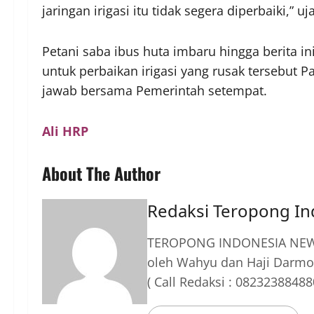
jaringan irigasi itu tidak segera diperbaiki,” 
Petani saba ibus huta imbaru hingga berita 
untuk perbaikan irigasi yang rusak tersebut P
jawab bersama Pemerintah setempat.
Ali HRP
About The Author
Redaksi Teropong I
TEROPONG INDONESIA NEWS
oleh Wahyu dan Haji Darmo
( Call Redaksi : 08232388488