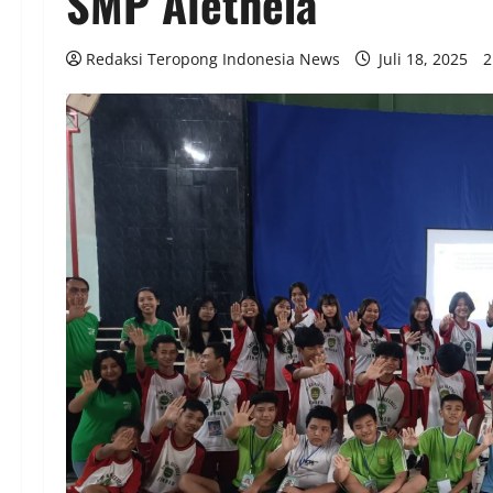
SMP Aletheia
Redaksi Teropong Indonesia News
Juli 18, 2025
2