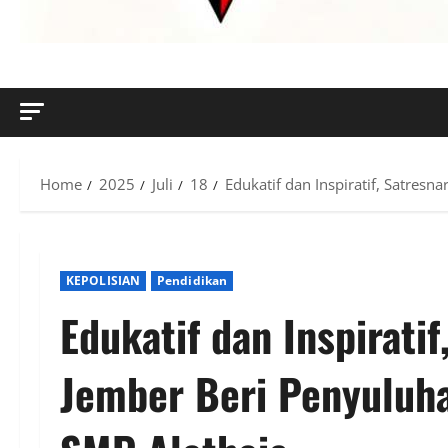
MENYINGKAP TABIR, MENGUNGKAP FAKTA, AKTUAL DAN
Home
2025
Juli
18
Edukatif dan Inspiratif, Satres
KEPOLISIAN
Pendidikan
Edukatif dan Inspirati
Jember Beri Penyuluh