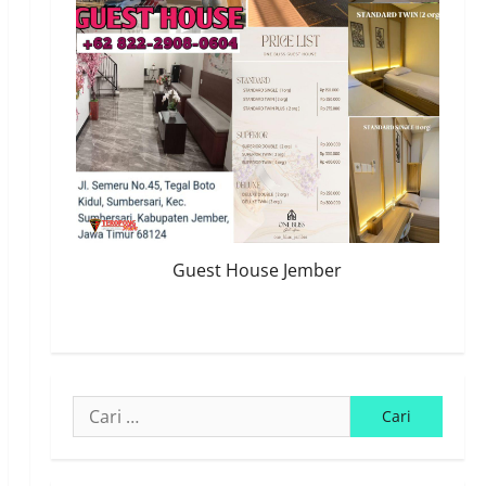
Guest House Jember
Cari
untuk: