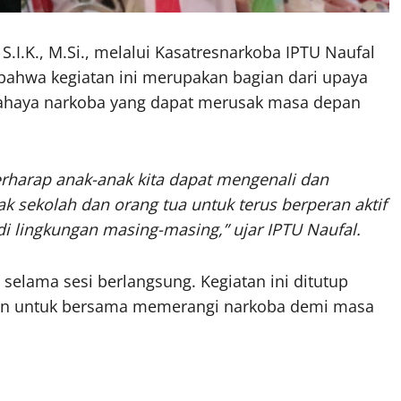
.I.K., M.Si., melalui Kasatresnarkoba IPTU Naufal
n bahwa kegiatan ini merupakan bagian dari upaya
bahaya narkoba yang dapat merusak masa depan
 berharap anak-anak kita dapat mengenali dan
 sekolah dan orang tua untuk terus berperan aktif
 lingkungan masing-masing,” ujar IPTU Naufal.
a selama sesi berlangsung. Kegiatan ini ditutup
kan untuk bersama memerangi narkoba demi masa