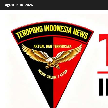
Skip
Agustus 10, 2026
to
content