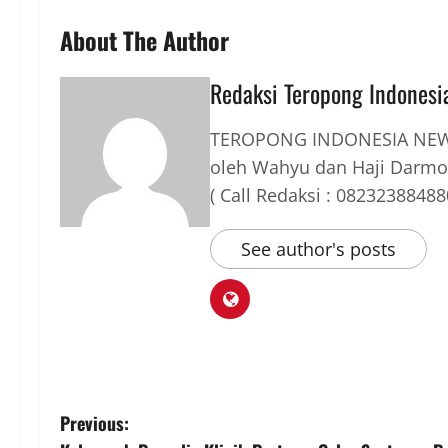
About The Author
Redaksi Teropong Indonesi
TEROPONG INDONESIA NEWS
oleh Wahyu dan Haji Darmo
( Call Redaksi : 08232388488
See author's posts
P
Previous: