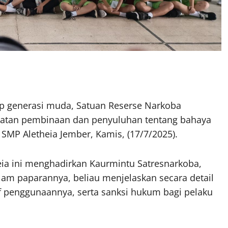
ap generasi muda, Satuan Reserse Narkoba
giatan pembinaan dan penyuluhan tentang bahaya
SMP Aletheia Jember, Kamis, (17/7/2025).
eia ini menghadirkan Kaurmintu Satresnarkoba,
lam paparannya, beliau menjelaskan secara detail
f penggunaannya, serta sanksi hukum bagi pelaku