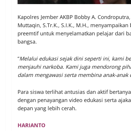
Kapolres Jember AKBP Bobby A. Condroputra, S
Muttaqin, S.Tr.K., S.I.K., M.H., menyampaika
preemtif untuk menyelamatkan pelajar dari 
bangsa.
“
Melalui edukasi sejak dini seperti ini, kami
menjauhi narkoba. Kami juga mendorong pihak
dalam mengawasi serta membina anak-anak di
Para siswa terlihat antusias dan aktif bertany
dengan penayangan video edukasi serta aja
depan yang lebih cerah.
HARIANTO