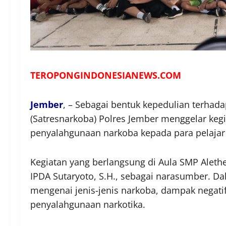
TEROPONGINDONESIANEWS.COM
Jember
, – Sebagai bentuk kepedulian terhad
(Satresnarkoba) Polres Jember menggelar ke
penyalahgunaan narkoba kepada para pelajar 
Kegiatan yang berlangsung di Aula SMP Aleth
IPDA Sutaryoto, S.H., sebagai narasumber. Da
mengenai jenis-jenis narkoba, dampak negati
penyalahgunaan narkotika.