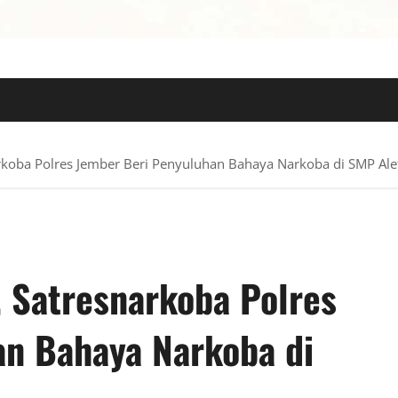
 TERPERCAYA
narkoba Polres Jember Beri Penyuluhan Bahaya Narkoba di SMP Ale
f, Satresnarkoba Polres
an Bahaya Narkoba di