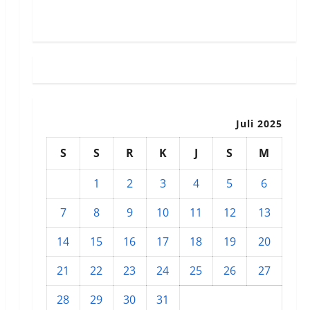
Susunan Redaksi
Juli 2025
S
S
R
K
J
S
M
1
2
3
4
5
6
7
8
9
10
11
12
13
14
15
16
17
18
19
20
21
22
23
24
25
26
27
28
29
30
31