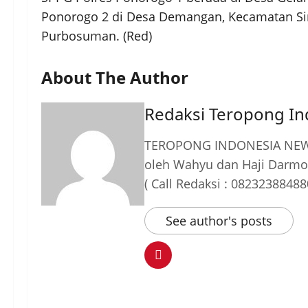
Ponorogo 2 di Desa Demangan, Kecamatan Si
Purbosuman. (Red)
About The Author
Redaksi Teropong I
TEROPONG INDONESIA NEWS
oleh Wahyu dan Haji Darmo
( Call Redaksi : 08232388488
See author's posts