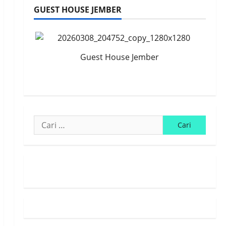
GUEST HOUSE JEMBER
Guest House Jember
Cari
untuk:
Susunan Redaksi