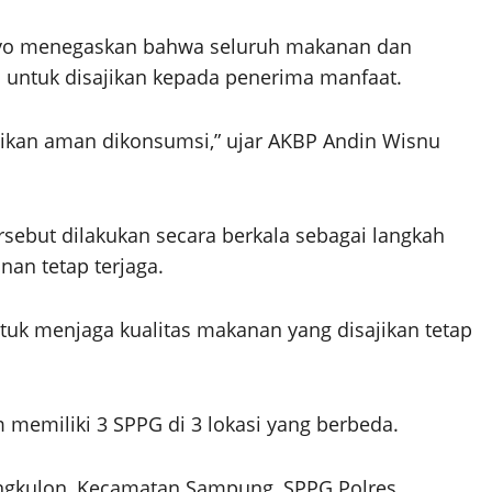
byo menegaskan bahwa seluruh makanan dan
untuk disajikan kepada penerima manfaat.
ikan aman dikonsumsi,” ujar AKBP Andin Wisnu
sebut dilakukan secara berkala sebagai langkah
an tetap terjaga.
ntuk menjaga kualitas makanan yang disajikan tetap
m memiliki 3 SPPG di 3 lokasi yang berbeda.
angkulon, Kecamatan Sampung, SPPG Polres