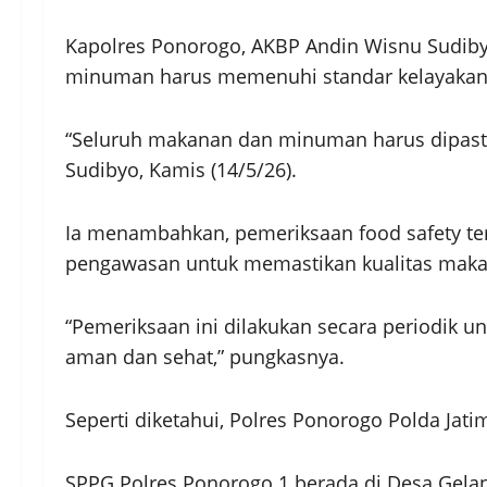
Kapolres Ponorogo, AKBP Andin Wisnu Sudi
minuman harus memenuhi standar kelayakan 
“Seluruh makanan dan minuman harus dipast
Sudibyo, Kamis (14/5/26).
Ia menambahkan, pemeriksaan food safety ter
pengawasan untuk memastikan kualitas makan
“Pemeriksaan ini dilakukan secara periodik u
aman dan sehat,” pungkasnya.
Seperti diketahui, Polres Ponorogo Polda Jati
SPPG Polres Ponorogo 1 berada di Desa Gel