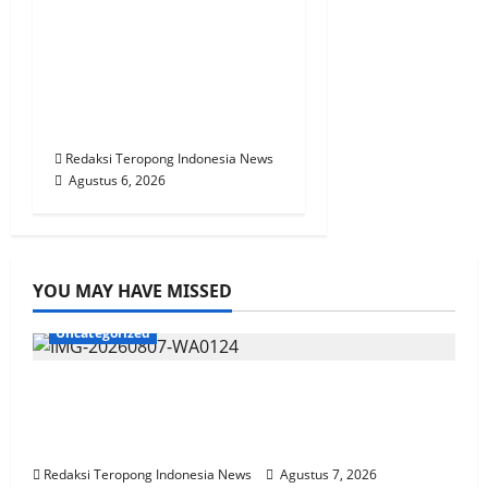
KPN Sudah Lunas, Gaji
Pensiunan Dipotong
Tidak Wajar, BTPN
Diduga Lalai, Nasabah
Kecewa
Redaksi Teropong Indonesia News
Agustus 6, 2026
YOU MAY HAVE MISSED
Uncategorized
Diduga Cemari Lahan Tembakau, Pemilik
Mukti Meat Akui Penampungan Limbah
Bocor, DLH Sumenep Akan Cek Perizinan
Redaksi Teropong Indonesia News
Agustus 7, 2026