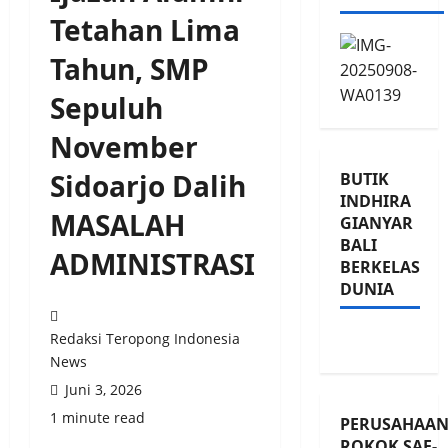
Tetahan Lima
Tahun, SMP
Sepuluh
November
Sidoarjo Dalih
BUTIK
INDHIRA
MASALAH
GIANYAR
BALI
ADMINISTRASI
BERKELAS
DUNIA
Redaksi Teropong Indonesia
News
Juni 3, 2026
1 minute read
PERUSAHAA
ROKOK SAE-