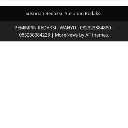
Susunan Redaksi
Susunan Redaksi
PEMIMPIN REDAKSI - WAHYU - 082323884880 -
085236384228
|
MoreNews
by AF themes.