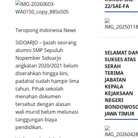
22/SAE-FA
Teropong Indonesia News
SIDOARJO – Ijazah seorang
alumni SMP Sepuluh
SELAMAT DA
Nopember Sidoarjo
SUKSES ATAS
angkatan 2020/2021 belum
SERAH
TERIMA
diserahkan hingga kini,
JABATAN
padahal sudah hampir lima
KEPALA
tahun. Pihak sekolah
KEJAKSAAN
menahan dokumen
NEGERI
tersebut dengan alasan
BONDOWOS
wali murid belum melunasi
JAWA TIMUR
tanggungan biaya
pendidikan.