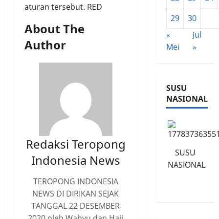
aturan tersebut. RED
29
30
About The
«
Jul
Author
Mei
»
SUSU
NASIONAL
Redaksi Teropong
SUSU
Indonesia News
NASIONAL
TEROPONG INDONESIA
NEWS DI DIRIKAN SEJAK
TANGGAL 22 DESEMBER
2020 oleh Wahyu dan Haji