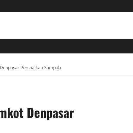
 TERPERCAYA
 Denpasar Persoalkan Sampah
emkot Denpasar