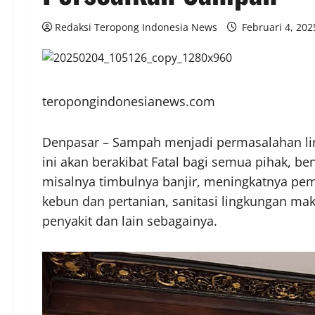
Redaksi Teropong Indonesia News
Februari 4, 20
teropongindonesianews.com
Denpasar – Sampah menjadi permasalahan ling
ini akan berakibat Fatal bagi semua pihak, 
misalnya timbulnya banjir, meningkatnya pe
kebun dan pertanian, sanitasi lingkungan m
penyakit dan lain sebagainya.