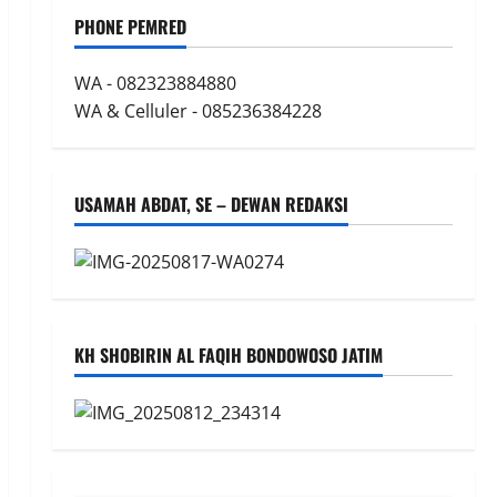
PHONE PEMRED
WA - 082323884880
WA & Celluler - 085236384228
USAMAH ABDAT, SE – DEWAN REDAKSI
KH SHOBIRIN AL FAQIH BONDOWOSO JATIM