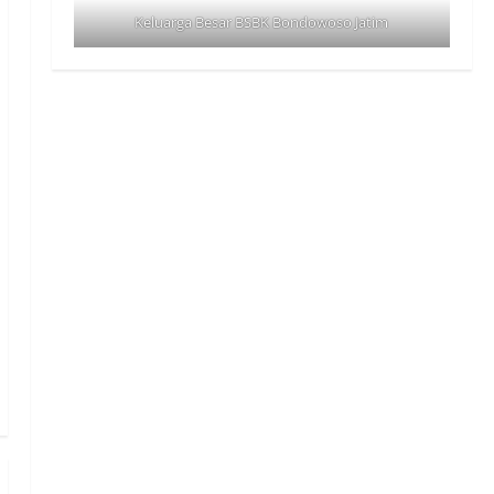
Keluarga Besar BSBK Bondowoso Jatim