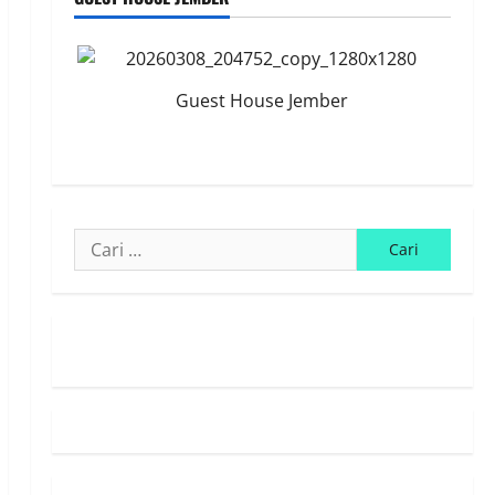
Guest House Jember
Cari
untuk:
Susunan Redaksi