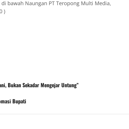
 di bawah Naungan PT Teropong Multi Media,
0 )
tani, Bukan Sekadar Mengejar Untung”
omasi Bupati