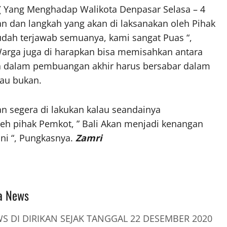
( Yang Menghadap Walikota Denpasar Selasa – 4
an dan langkah yang akan di laksanakan oleh Pihak
udah terjawab semuanya, kami sangat Puas “,
Warga juga di harapkan bisa memisahkan antara
ga dalam pembuangan akhir harus bersabar dalam
tau bukan.
n segera di lakukan kalau seandainya
leh pihak Pemkot, ” Bali Akan menjadi kenangan
ni “, Pungkasnya.
Zamri
a News
 DI DIRIKAN SEJAK TANGGAL 22 DESEMBER 2020