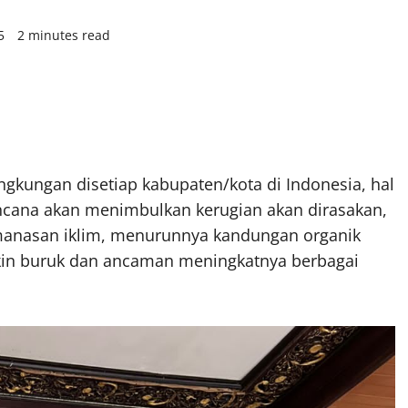
25
2 minutes read
kungan disetiap kabupaten/kota di Indonesia, hal
bencana akan menimbulkan kerugian akan dirasakan,
manasan iklim, menurunnya kandungan organik
akin buruk dan ancaman meningkatnya berbagai