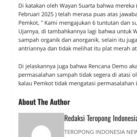
Di katakan oleh Wayan Suarta bahwa mereka 
Februari 2025 ) telah merasa puas atas jawab
Pemkot, ” Kami mengajukan 6 tuntutan dan s
Ujarnya, di tambahkannya lagi bahwa untuk 
sampah organik dan anorganik, selain itu ju
antriannya dan tidak melihat itu plat merah a
Di jelaskannya juga bahwa Rencana Demo aka
permasalahan sampah tidak segera di atasi o
kalau Pemkot tidak mengatasi permasalahan i
About The Author
Redaksi Teropong Indonesi
TEROPONG INDONESIA NEWS