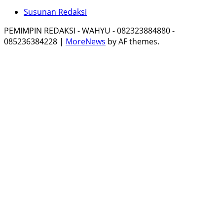
Susunan Redaksi
PEMIMPIN REDAKSI - WAHYU - 082323884880 -
085236384228
|
MoreNews
by AF themes.