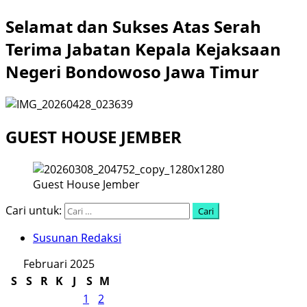
Selamat dan Sukses Atas Serah
Terima Jabatan Kepala Kejaksaan
Negeri Bondowoso Jawa Timur
GUEST HOUSE JEMBER
Guest House Jember
Cari untuk:
Susunan Redaksi
Februari 2025
S
S
R
K
J
S
M
1
2