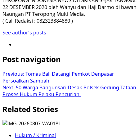
TEROPONG INDONESIA NEWS DI DIRIKAN SEJAK TANGGAL
22 DESEMBER 2020 oleh Wahyu dan Haji Darmo di bawah
Naungan PT Teropong Multi Media,
( Call Redaksi : 082323884880 )
See author's posts
Post navigation
Previous:
Tomas Bali Datangi Pemkot Denpasar
Persoalkan Sampah
Next:
50 Warga Bangunsari Desak Polsek Gedung Tataan
Proses Hukum Pelaku Pencurian
Related Stories
Hukum / Kriminal