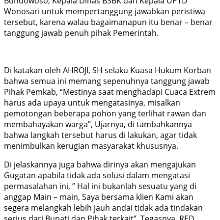
Bondowoso, Kepala Dinas BSBK dan Kepala UPTD
Wonosari untuk mempertanggung jawabkan peristiwa
tersebut, karena walau bagaimanapun itu benar – benar
tanggung jawab penuh pihak Pemerintah.
Di katakan oleh AHROJI, SH selaku Kuasa Hukum Korban
bahwa semua ini memang sepenuhnya tanggung jawab
Pihak Pemkab, “Mestinya saat menghadapi Cuaca Extrem
harus ada upaya untuk mengatasinya, misalkan
pemotongan beberapa pohon yang terlihat rawan dan
membahayakan warga”, Ujarnya, di tambahkannya
bahwa langkah tersebut harus di lakukan, agar tidak
menimbulkan kerugian masyarakat khususnya.
Di jelaskannya juga bahwa dirinya akan mengajukan
Gugatan apabila tidak ada solusi dalam mengatasi
permasalahan ini, ” Hal ini bukanlah sesuatu yang di
anggap Main – main, Saya bersama klien Kami akan
segera melangkah lebih jauh andai tidak ada tindakan
serius dari Bupati dan Pihak terkait”, Tegasnya. RED