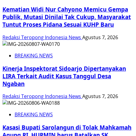
Kematian Widi Nur Cahyono Memicu Gempa
Publik, Mutasi Dinilai Tak Cukup, Masyarakat
Tuntut Proses Pidana Sesuai KUHP Baru
Redaksi Teropong Indonesia News
Agustus 7, 2026
BREAKING NEWS
Kinerja Inspektorat Sidoarjo Dipertanyakan
LIRA Terkait Audit Kasus Tanggul Desa
Ngaban
Redaksi Teropong Indonesia News
Agustus 7, 2026
BREAKING NEWS
Kasasi Bupati Sarolangun di Tolak Mahkamah
Agung RI, HURMIN harus Batalkan SK