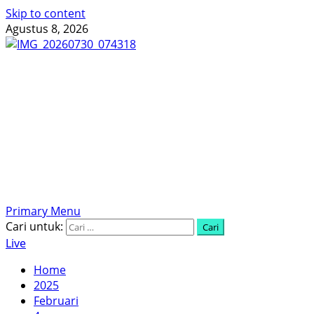
Skip to content
Agustus 8, 2026
Menyingkap Tabir, Mengungkap Fakta, Aktual dan
Terpercaya
Primary Menu
Cari untuk:
Live
Home
2025
Februari