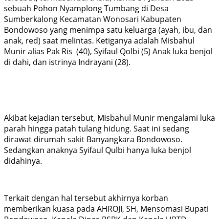
sebuah Pohon Nyamplong Tumbang di Desa
Sumberkalong Kecamatan Wonosari Kabupaten
Bondowoso yang menimpa satu keluarga (ayah, ibu, dan
anak, red) saat melintas. Ketiganya adalah Misbahul
Munir alias Pak Ris (40), Syifaul Qolbi (5) Anak luka benjol
di dahi, dan istrinya Indrayani (28).
Akibat kejadian tersebut, Misbahul Munir mengalami luka
parah hingga patah tulang hidung. Saat ini sedang
dirawat dirumah sakit Banyangkara Bondowoso.
Sedangkan anaknya Syifaul Qulbi hanya luka benjol
didahinya.
Terkait dengan hal tersebut akhirnya korban
memberikan kuasa pada AHROJI, SH, Mensomasi Bupati