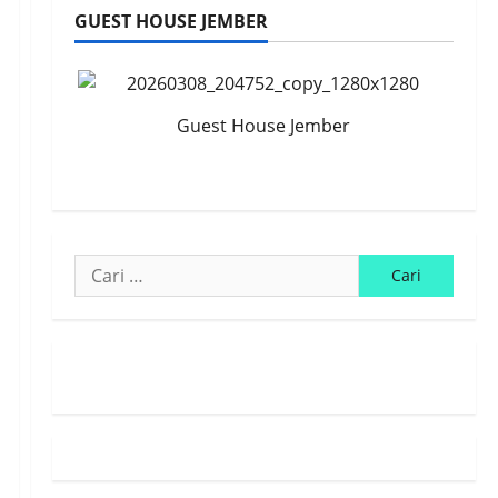
GUEST HOUSE JEMBER
Guest House Jember
Cari
untuk:
Susunan Redaksi