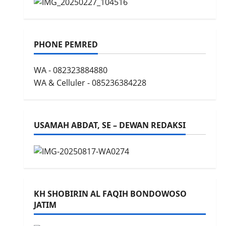
PHONE PEMRED
WA - 082323884880
WA & Celluler - 085236384228
USAMAH ABDAT, SE – DEWAN REDAKSI
KH SHOBIRIN AL FAQIH BONDOWOSO
JATIM