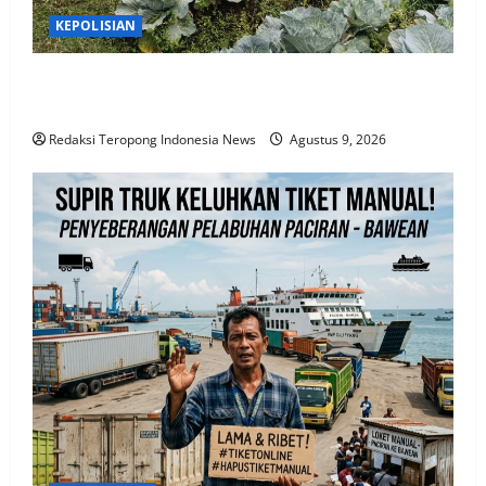
KEPOLISIAN
Bhabinkamtibmas Blarang Rutin Monitoring
Tanaman Kubis Agar Tumbuh Sesuai Harapan
Redaksi Teropong Indonesia News
Agustus 9, 2026