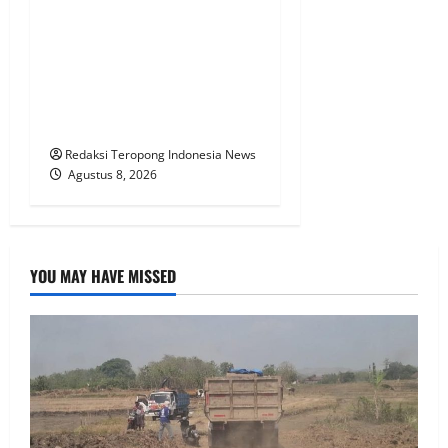
Kuasa Hukum Bupati
Sarolangun ERICK
ABDULLAH. SA.g, dikuliti
oleh Pengacara Senior
YUSKANDAR. SH.
Redaksi Teropong Indonesia News
Agustus 8, 2026
YOU MAY HAVE MISSED