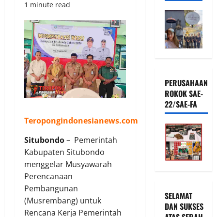
1 minute read
PERUSAHAAN
ROKOK SAE-
22/SAE-FA
Teropongindonesianews.com
Situbondo
– Pemerintah
Kabupaten Situbondo
menggelar Musyawarah
Perencanaan
Pembangunan
SELAMAT
(Musrembang) untuk
DAN SUKSES
Rencana Kerja Pemerintah
ATAS SERAH