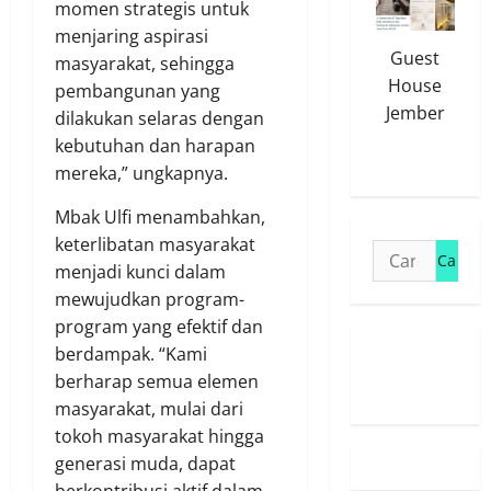
momen strategis untuk
menjaring aspirasi
Guest
masyarakat, sehingga
House
pembangunan yang
Jember
dilakukan selaras dengan
kebutuhan dan harapan
mereka,” ungkapnya.
Mbak Ulfi menambahkan,
keterlibatan masyarakat
Cari
menjadi kunci dalam
untuk:
mewujudkan program-
program yang efektif dan
berdampak. “Kami
Susunan
berharap semua elemen
Redaksi
masyarakat, mulai dari
tokoh masyarakat hingga
generasi muda, dapat