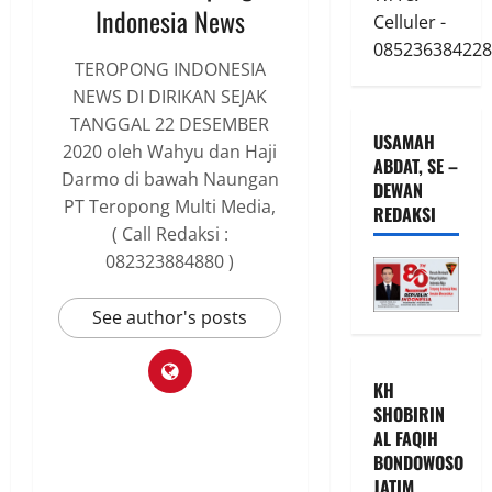
Indonesia News
Celluler -
085236384228
TEROPONG INDONESIA
NEWS DI DIRIKAN SEJAK
TANGGAL 22 DESEMBER
USAMAH
2020 oleh Wahyu dan Haji
ABDAT, SE –
Darmo di bawah Naungan
DEWAN
PT Teropong Multi Media,
REDAKSI
( Call Redaksi :
082323884880 )
See author's posts
KH
SHOBIRIN
AL FAQIH
BONDOWOSO
JATIM