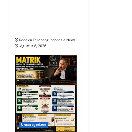
Tanaman Tomat di Pungging
Tumbuh Baik,
Bhabinkamtibmas Dukung
Suksesnya Ketahanan
Pangan Nasional
Redaksi Teropong Indonesia News
Agustus 8, 2026
Uncategorized