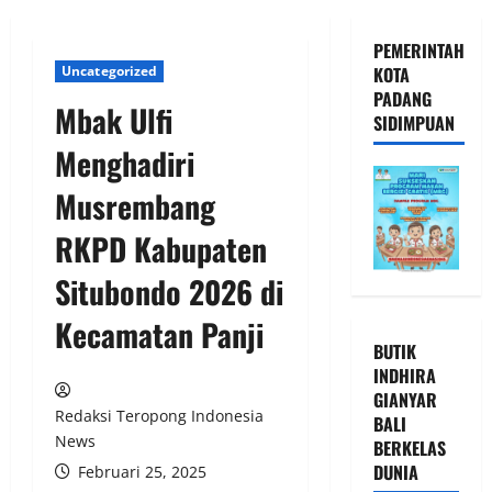
PEMERINTAH
Uncategorized
KOTA
PADANG
Mbak Ulfi
SIDIMPUAN
Menghadiri
Musrembang
RKPD Kabupaten
Situbondo 2026 di
Kecamatan Panji
BUTIK
INDHIRA
GIANYAR
Redaksi Teropong Indonesia
BALI
News
BERKELAS
DUNIA
Februari 25, 2025