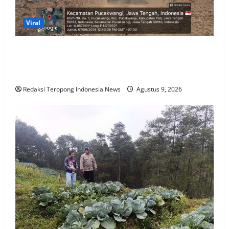
Viral
VIRAL…!!!, Diduga Galian C Ilegal Di Todanan Pati
Masih Beroperasi BEBAS, Penegakan Hukum
Dipertanyakan
Redaksi Teropong Indonesia News
Agustus 9, 2026