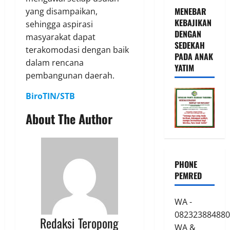
MENEBAR
yang disampaikan,
KEBAJIKAN
sehingga aspirasi
DENGAN
masyarakat dapat
SEDEKAH
terakomodasi dengan baik
PADA ANAK
dalam rencana
YATIM
pembangunan daerah.
BiroTIN/STB
About The Author
PHONE
PEMRED
WA -
082323884880
Redaksi Teropong
WA &