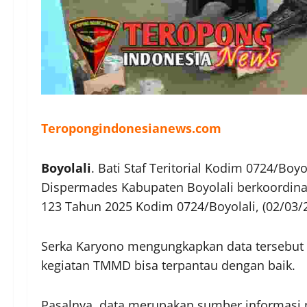
Teropongindonesianews.com
Boyolali
. Bati Staf Teritorial Kodim 0724/Bo
Dispermades Kabupaten Boyolali berkoordina
123 Tahun 2025 Kodim 0724/Boyolali, (02/03/
Serka Karyono mengungkapkan data tersebut 
kegiatan TMMD bisa terpantau dengan baik.
Pasalnya, data merupakan sumber informasi 