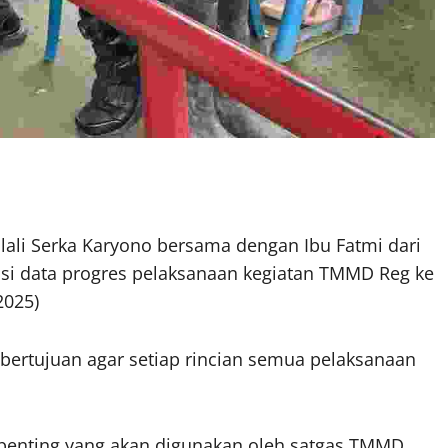
yolali Serka Karyono bersama dengan Ibu Fatmi dari
si data progres pelaksanaan kegiatan TMMD Reg ke
2025)
bertujuan agar setiap rincian semua pelaksanaan
penting yang akan digunakan oleh satgas TMMD