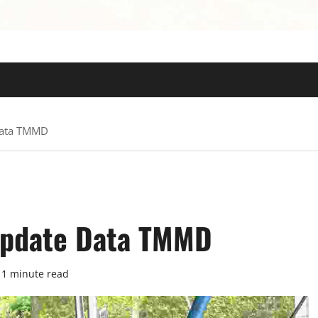
 TERPERCAYA
Data TMMD
Update Data TMMD
1 minute read