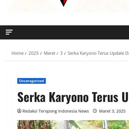
MENYINGKAP TABIR, MENGUNGKAP FAKTA, AKTUAL DAN
Home
2025
Maret
3
Serka Karyono Terus Update 
Uncategorized
Serka Karyono Terus 
Redaksi Teropong Indonesia News
Maret 3, 2025