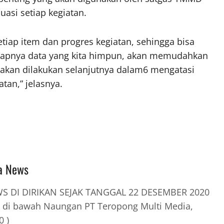
asi setiap kegiatan.
tiap item dan progres kegiatan, sehingga bisa
ngkapnya data yang kita himpun, akan memudahkan
 akan dilakukan selanjutnya dalam6 mengatasi
tan,” jelasnya.
a News
 DI DIRIKAN SEJAK TANGGAL 22 DESEMBER 2020
 di bawah Naungan PT Teropong Multi Media,
0 )