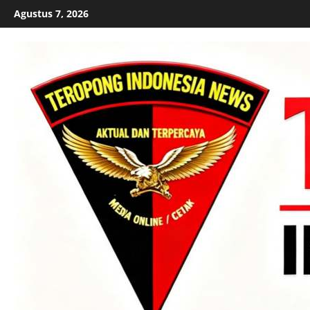
Skip
Agustus 7, 2026
to
content