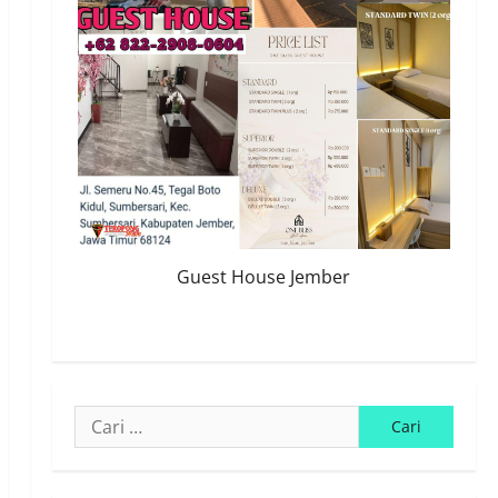
Guest House Jember
Cari
untuk: