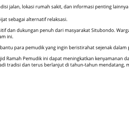
i jalan, lokasi rumah sakit, dan informasi penting lainny
 sebagai alternatif relaksasi.
 dan dukungan penuh dari masyarakat Situbondo. Warga se
m ini.
antu para pemudik yang ingin beristirahat sejenak dalam p
id Ramah Pemudik ini dapat meningkatkan kenyamanan da
adi tradisi dan terus berlanjut di tahun-tahun mendatang,