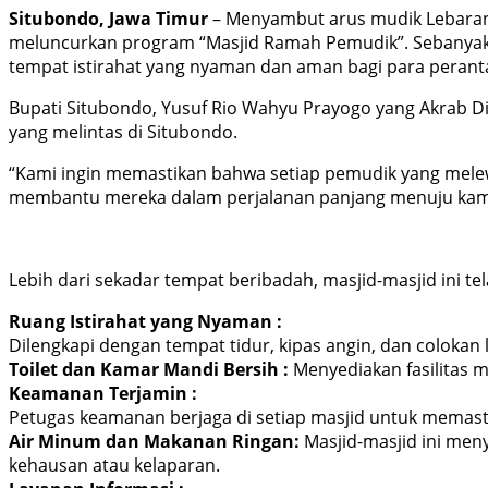
Situbondo, Jawa Timur
– Menyambut arus mudik Lebaran
meluncurkan program “Masjid Ramah Pemudik”. Sebanyak 20
tempat istirahat yang nyaman dan aman bagi para peran
Bupati Situbondo, Yusuf Rio Wahyu Prayogo yang Akrab 
yang melintas di Situbondo.
“Kami ingin memastikan bahwa setiap pemudik yang mele
membantu mereka dalam perjalanan panjang menuju kam
Lebih dari sekadar tempat beribadah, masjid-masjid ini t
Ruang Istirahat yang Nyaman :
Dilengkapi dengan tempat tidur, kipas angin, dan colokan
Toilet dan Kamar Mandi Bersih :
Menyediakan fasilitas m
Keamanan Terjamin :
Petugas keamanan berjaga di setiap masjid untuk memas
Air Minum dan Makanan Ringan:
Masjid-masjid ini men
kehausan atau kelaparan.