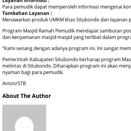
Layanan Informasi :
Para pemudik dapat memperoleh informasi mengenai kondis
Tambahan Layanan :
Menawarkan produk UMKM khas Situbondo dan layanan pijat
Program Masjid Ramah Pemudik mendapat sambutan positif
dan kenyamanan masjid-masjid yang terlibat dalam progra
“Kami senang dengan adanya program ini. Ini sangat memb
Pemerintah Kabupaten Situbondo berharap program Masj
melintas di Situbondo. Diharapkan program ini akan menj
nyaman bagi para pemudik.
Anton/STB
About The Author