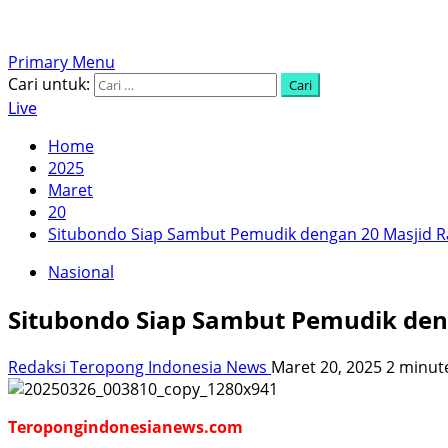
Primary Menu
Cari untuk:
Live
Home
2025
Maret
20
Situbondo Siap Sambut Pemudik dengan 20 Masjid Ra
Nasional
Situbondo Siap Sambut Pemudik deng
Redaksi Teropong Indonesia News
Maret 20, 2025
2 minut
Teropongindonesianews.com