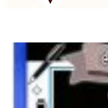
Menyingkap Tabir, Mengungkap Fakta, Aktual dan Terperc