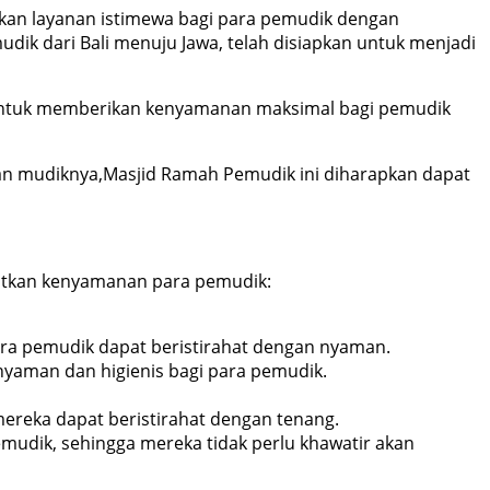
an layanan istimewa bagi para pemudik dengan
dik dari Bali menuju Jawa, telah disiapkan untuk menjadi
 untuk memberikan kenyamanan maksimal bagi pemudik
n mudiknya,Masjid Ramah Pemudik ini diharapkan dapat
gkatkan kenyamanan para pemudik:
 para pemudik dapat beristirahat dengan nyaman.
nyaman dan higienis bagi para pemudik.
reka dapat beristirahat dengan tenang.
mudik, sehingga mereka tidak perlu khawatir akan