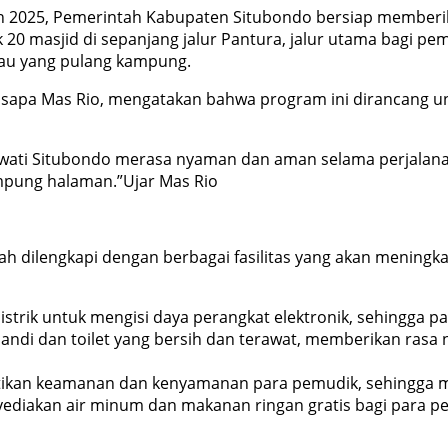
 2025, Pemerintah Kabupaten Situbondo bersiap memberik
 masjid di sepanjang jalur Pantura, jalur utama bagi pemu
tau yang pulang kampung.
Disapa Mas Rio, mengatakan bahwa program ini dirancang
wati Situbondo merasa nyaman dan aman selama perjalana
pung halaman.”Ujar Mas Rio
elah dilengkapi dengan berbagai fasilitas yang akan menin
 listrik untuk mengisi daya perangkat elektronik, sehingga
andi dan toilet yang bersih dan terawat, memberikan rasa 
tikan keamanan dan kenyamanan para pemudik, sehingga me
yediakan air minum dan makanan ringan gratis bagi para pe