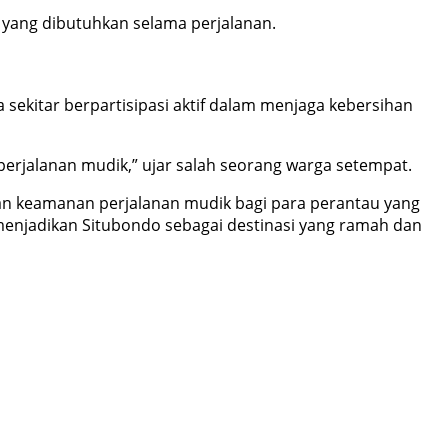
a yang dibutuhkan selama perjalanan.
kitar berpartisipasi aktif dalam menjaga kebersihan
erjalanan mudik,” ujar salah seorang warga setempat.
n keamanan perjalanan mudik bagi para perantau yang
 menjadikan Situbondo sebagai destinasi yang ramah dan