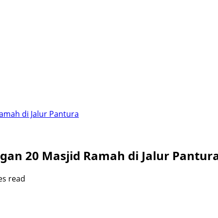
mah di Jalur Pantura
an 20 Masjid Ramah di Jalur Pantur
es read