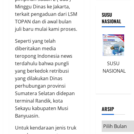
Minggu Dinas ke Jakarta,
terkait pengaduan dari LSM
SUSU
NASIONAL
TOPAN dan di awal bulan
juli baru mulai kami proses.
Seperti yang telah
diberitakan media
teropong Indonesia news
terdahulu bahwa pungli
SUSU
yang berkedok retribusi
NASIONAL
yang dilakukan Dinas
perhubungan provinsi
Sumatera Selatan didepan
terminal Randik, kota
Sekayu kabupaten Musi
ARSIP
Banyuasin.
Arsip
Untuk kendaraan jenis truk