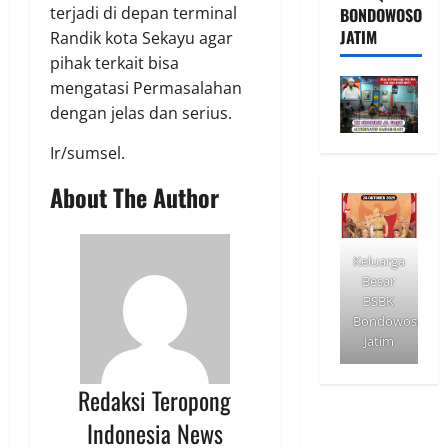
terjadi di depan terminal
BONDOWOSO
JATIM
Randik kota Sekayu agar
pihak terkait bisa
mengatasi Permasalahan
dengan jelas dan serius.
Ir/sumsel.
About The Author
Keluarga
Besar
BSBK
Bondowoso
Jatim
Redaksi Teropong
Indonesia News