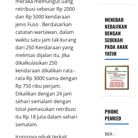
meraka memungut uang
retribusi sebesar Rp 2000
dan Rp 5000 kendaraan
MENEBAR
jenis Fuso . Berdasarkan
KEBAJIKAN
catatan wartawan, dalam
DENGAN
waktu satu jam tak kurang
SEDEKAH
PADA ANAK
dari 250 Kendaraan yang
YATIM
melintas dijalan itu. Jika
dikalkulasikan 250
kendaraan dikalikan rata -
rata Rp 3000 sama dengan
Rp 750 ribu perjam.
Dikalikan dengan 24 jam
sehari semalam dengan
total pemasukan retribusi
PHONE
itu Rp 18 juta dalam sehari
PEMRED
semalam.
WA -
Ironisnya pihak terkait,