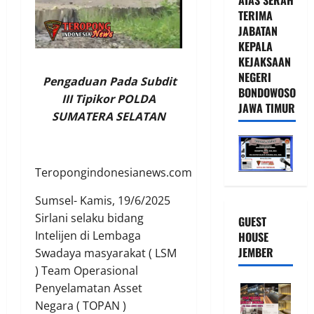
TERIMA
JABATAN
KEPALA
KEJAKSAAN
NEGERI
Pengaduan Pada Subdit
BONDOWOSO
III Tipikor POLDA
JAWA TIMUR
SUMATERA SELATAN
Teropongindonesianews.com
Sumsel- Kamis, 19/6/2025
Sirlani selaku bidang
GUEST
Intelijen di Lembaga
HOUSE
JEMBER
Swadaya masyarakat ( LSM
) Team Operasional
Penyelamatan Asset
Negara ( TOPAN )