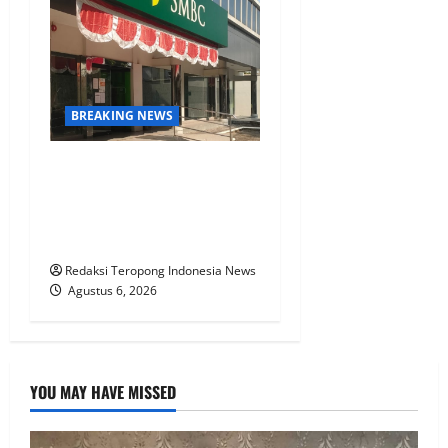
BREAKING NEWS
KPN Sudah Lunas, Gaji
Pensiunan Dipotong Tidak
Wajar, BTPN Diduga Lalai,
Nasabah Kecewa
Redaksi Teropong Indonesia News
Agustus 6, 2026
YOU MAY HAVE MISSED