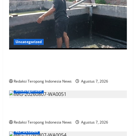
Uncategorized
Pantau Budidaya Lele di Genengwaru,
Bhabinkamtibmas Pastikan Pertumbuhan Ikan
Berjalan Baik
Redaksi Teropong Indonesia News
Agustus 7, 2026
Uncategorized
Polres Jombang Perkuat Kolaborasi Hadapi
Kekeringan dan Karhutla
Redaksi Teropong Indonesia News
Agustus 7, 2026
KEPOLISIAN