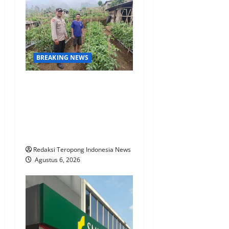
BREAKING NEWS
Bhabinkamtibmas Polsek
Nongkojajar Dampingi
Warga Pantau Tanaman
Tomat Dukung Program
Ketahanan Pangan Nasional
Redaksi Teropong Indonesia News
Agustus 6, 2026