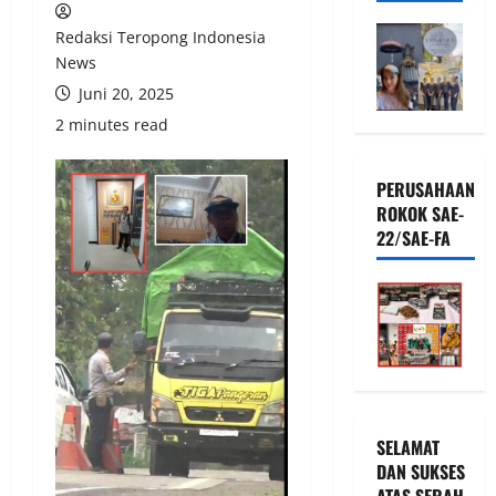
Redaksi Teropong Indonesia
News
Juni 20, 2025
2 minutes read
PERUSAHAAN
ROKOK SAE-
22/SAE-FA
SELAMAT
DAN SUKSES
ATAS SERAH