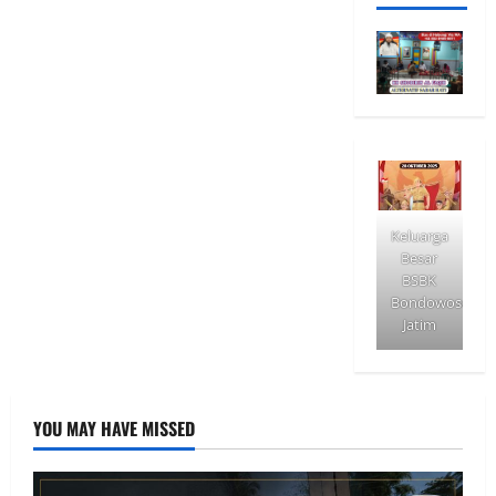
Keluarga
Besar
BSBK
Bondowoso
Jatim
YOU MAY HAVE MISSED