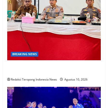
BREAKING NEWS
Police Goes To School, Kapolres Prabumulih AKBP
Pembinaan Di SMAN 1 Prabumulih
Redaksi Teropong Indonesia News
Agustus 10, 2026