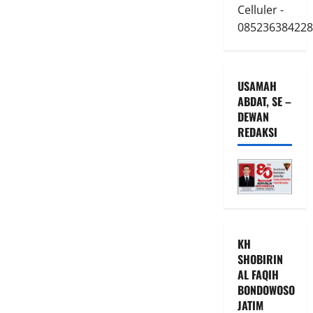
Celluler -
085236384228
USAMAH
ABDAT, SE –
DEWAN
REDAKSI
KH
SHOBIRIN
AL FAQIH
BONDOWOSO
JATIM