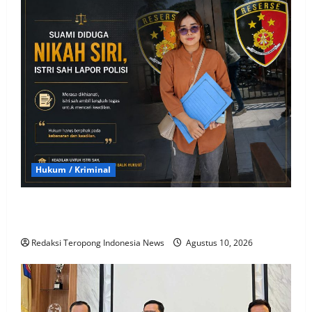
Hukum / Kriminal
Main Belakang dan Diduga Kumpul Kebo, Pengusaha
Situbondo Dilaporkan Istri Sah ke Polisi
Redaksi Teropong Indonesia News
Agustus 10, 2026