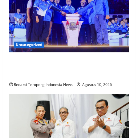
Uncategorized
35.936 Anak Muda Main Bareng di Kapolri Cup
2026, Wakapolri: Jangan Cuma Jadi Penonton,
Jadilah Talenta Digital
Redaksi Teropong Indonesia News
Agustus 10, 2026