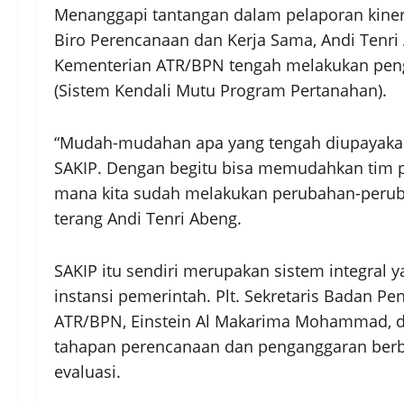
Menanggapi tantangan dalam pelaporan kinerj
Biro Perencanaan dan Kerja Sama, Andi Tenr
Kementerian ATR/BPN tengah melakukan peng
(Sistem Kendali Mutu Program Pertanahan).
“Mudah-mudahan apa yang tengah diupayaka
SAKIP. Dengan begitu bisa memudahkan tim p
mana kita sudah melakukan perubahan-peruba
terang Andi Tenri Abeng.
SAKIP itu sendiri merupakan sistem integral
instansi pemerintah. Plt. Sekretaris Badan
ATR/BPN, Einstein Al Makarima Mohammad, da
tahapan perencanaan dan penganggaran berba
evaluasi.