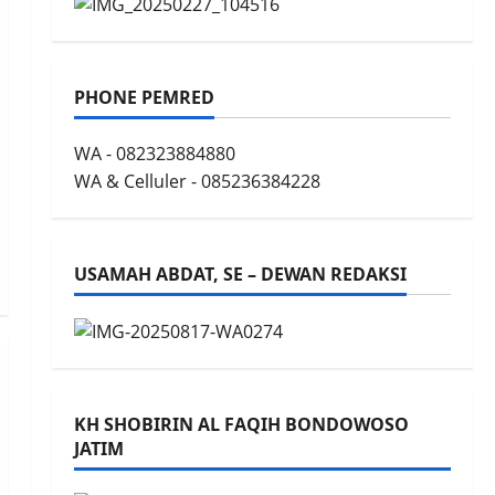
PHONE PEMRED
WA - 082323884880
WA & Celluler - 085236384228
USAMAH ABDAT, SE – DEWAN REDAKSI
KH SHOBIRIN AL FAQIH BONDOWOSO
JATIM