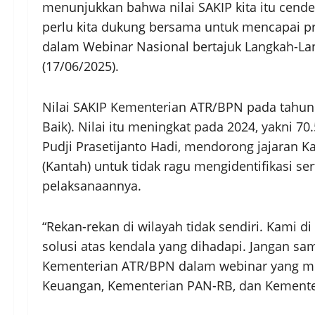
menunjukkan bahwa nilai SAKIP kita itu cender
perlu kita dukung bersama untuk mencapai pr
dalam Webinar Nasional bertajuk Langkah-Lan
(17/06/2025).
Nilai SAKIP Kementerian ATR/BPN pada tahun 
Baik). Nilai itu meningkat pada 2024, yakni 7
Pudji Prasetijanto Hadi, mendorong jajaran K
(Kantah) untuk tidak ragu mengidentifikasi
pelaksanaannya.
“Rekan-rekan di wilayah tidak sendiri. Kami 
solusi atas kendala yang dihadapi. Jangan sam
Kementerian ATR/BPN dalam webinar yang me
Keuangan, Kementerian PAN-RB, dan Kement