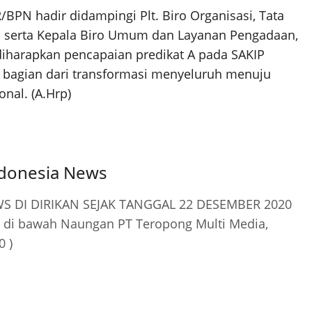
BPN hadir didampingi Plt. Biro Organisasi, Tata
a serta Kepala Biro Umum dan Layanan Pengadaan,
diharapkan pencapaian predikat A pada SAKIP
an bagian dari transformasi menyeluruh menuju
onal. (A.Hrp)
ndonesia News
 DI DIRIKAN SEJAK TANGGAL 22 DESEMBER 2020
 di bawah Naungan PT Teropong Multi Media,
0 )