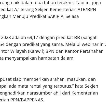
ung naik dalam dua tahun terakhir. Tapi ini juga
edikat A,” terang Sekjen Kementerian ATR/BPN
gkah Menuju Predikat SAKIP A, Selasa
2023 adalah 69,17 dengan predikat BB (Sangat
0.54 dengan predikat yang sama. Melalui webinar ini,
antor Wilayah (Kanwil) BPN dan Kantor Pertanahan
 serta menyampaikan hambatan dalam
di pusat siap memberikan arahan, masukan, dan
pai ada mata rantai yang terputus,” kata Sekjen
nghadirkan narasumber ahli dari Kementerian
erian PPN/BAPPENAS.