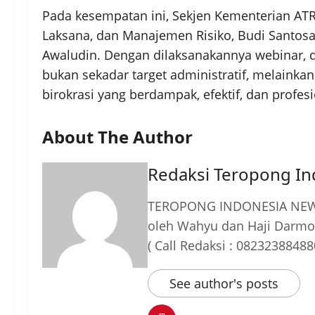
Pada kesempatan ini, Sekjen Kementerian ATR/
Laksana, dan Manajemen Risiko, Budi Santos
Awaludin. Dengan dilaksanakannya webinar, 
bukan sekadar target administratif, melaink
birokrasi yang berdampak, efektif, dan profesi
About The Author
Redaksi Teropong I
TEROPONG INDONESIA NEWS
oleh Wahyu dan Haji Darmo
( Call Redaksi : 08232388488
See author's posts