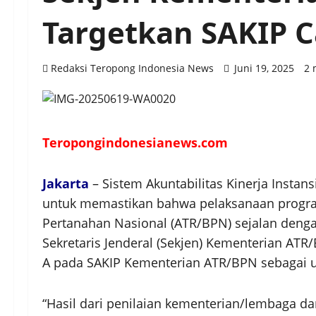
Targetkan SAKIP C
Redaksi Teropong Indonesia News
Juni 19, 2025
2 
Teropongindonesianews.com
Jakarta
– Sistem Akuntabilitas Kinerja Instan
untuk memastikan bahwa pelaksanaan progra
Pertanahan Nasional (ATR/BPN) sejalan deng
Sekretaris Jenderal (Sekjen) Kementerian ATR/
A pada SAKIP Kementerian ATR/BPN sebagai up
“Hasil dari penilaian kementerian/lembaga d