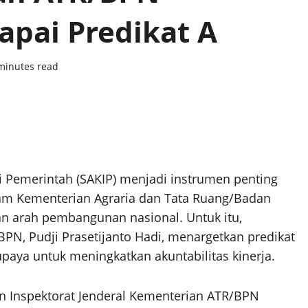
apai Predikat A
minutes read
si Pemerintah (SAKIP) menjadi instrumen penting
m Kementerian Agraria dan Tata Ruang/Badan
an arah pembangunan nasional. Untuk itu,
BPN, Pudji Prasetijanto Hadi, menargetkan predikat
aya untuk meningkatkan akuntabilitas kinerja.
an Inspektorat Jenderal Kementerian ATR/BPN