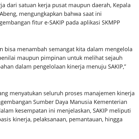
a dari satuan kerja pusat maupun daerah, Kepala
i Abeng, mengungkapkan bahwa saat ini
embangan fitur e-SAKIP pada aplikasi SKMPP
n bisa menambah semangat kita dalam mengelola
enilai maupun pimpinan untuk melihat sejauh
han dalam pengelolaan kinerja menuju SAKIP,”
 yang menyatukan seluruh proses manajemen kinerja
 Pengembangan Sumber Daya Manusia Kementerian
lam kesempatan ini menjelaskan, SAKIP meliputi
sis kinerja, pelaksanaan, pemantauan, hingga