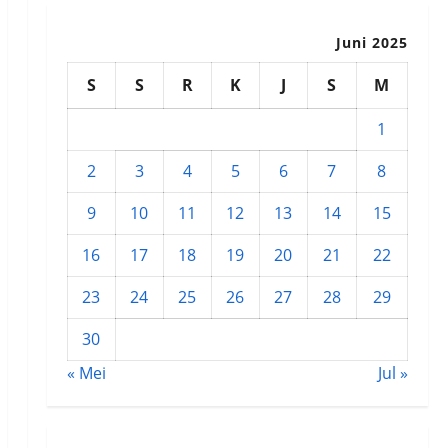
Juni 2025
S
S
R
K
J
S
M
1
2
3
4
5
6
7
8
9
10
11
12
13
14
15
16
17
18
19
20
21
22
23
24
25
26
27
28
29
30
« Mei
Jul »