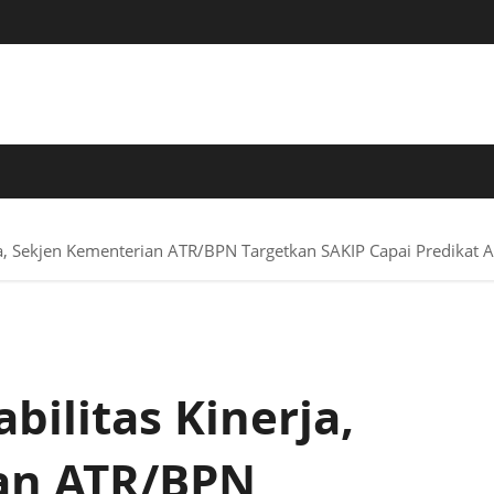
 TERPERCAYA
ja, Sekjen Kementerian ATR/BPN Targetkan SAKIP Capai Predikat A
ilitas Kinerja,
an ATR/BPN