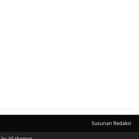
Susunan Redaksi
by AF themes.