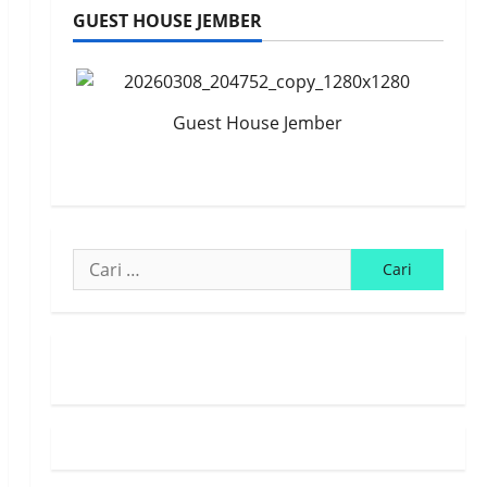
GUEST HOUSE JEMBER
Guest House Jember
Cari
untuk:
Susunan Redaksi