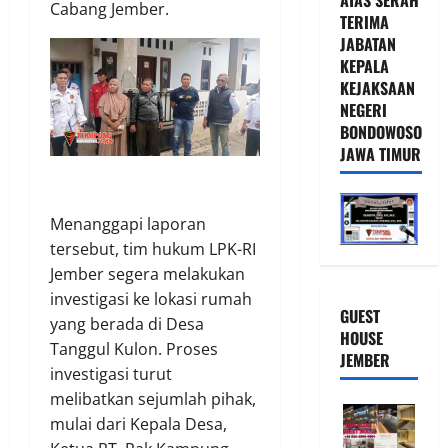
Cabang Jember.
TERIMA
JABATAN
KEPALA
KEJAKSAAN
NEGERI
BONDOWOSO
JAWA TIMUR
Menanggapi laporan
tersebut, tim hukum LPK-RI
Jember segera melakukan
investigasi ke lokasi rumah
GUEST
yang berada di Desa
HOUSE
Tanggul Kulon. Proses
JEMBER
investigasi turut
melibatkan sejumlah pihak,
mulai dari Kepala Desa,