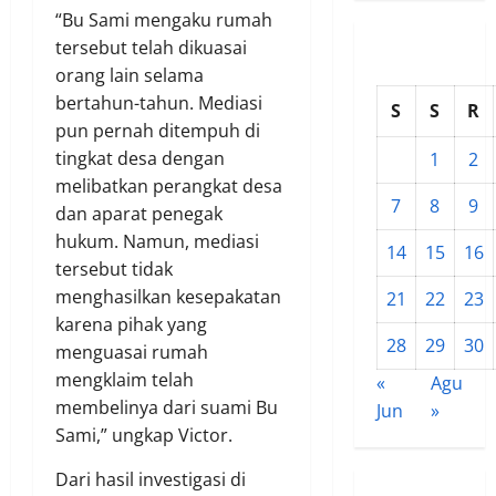
“Bu Sami mengaku rumah
tersebut telah dikuasai
orang lain selama
bertahun-tahun. Mediasi
S
S
R
pun pernah ditempuh di
tingkat desa dengan
1
2
melibatkan perangkat desa
7
8
9
dan aparat penegak
hukum. Namun, mediasi
14
15
16
tersebut tidak
menghasilkan kesepakatan
21
22
23
karena pihak yang
28
29
30
menguasai rumah
mengklaim telah
«
Agu
membelinya dari suami Bu
Jun
»
Sami,” ungkap Victor.
Dari hasil investigasi di