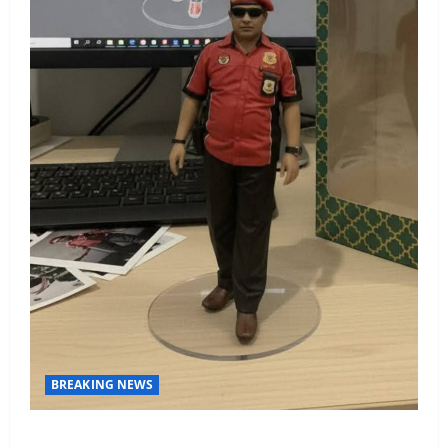
BREAKING NEWS
Kasasi Bupati Sarolangun di Tolak Mahkamah Agung