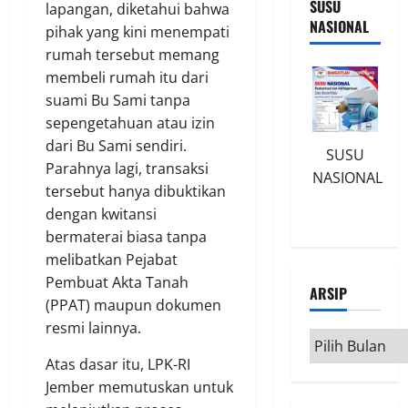
SUSU
lapangan, diketahui bahwa
NASIONAL
pihak yang kini menempati
rumah tersebut memang
membeli rumah itu dari
suami Bu Sami tanpa
sepengetahuan atau izin
dari Bu Sami sendiri.
SUSU
Parahnya lagi, transaksi
NASIONAL
tersebut hanya dibuktikan
dengan kwitansi
bermaterai biasa tanpa
melibatkan Pejabat
Pembuat Akta Tanah
ARSIP
(PPAT) maupun dokumen
resmi lainnya.
Arsip
Atas dasar itu, LPK-RI
Jember memutuskan untuk