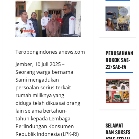
Teropongindonesianews.com
PERUSAHAAN
ROKOK SAE-
Jember, 10 Juli 2025 –
22/SAE-FA
Seorang warga bernama
Sami mengadukan
persoalan serius terkait
rumah miliknya yang
diduga telah dikuasai orang
lain selama bertahun-
tahun kepada Lembaga
SELAMAT
Perlindungan Konsumen
DAN SUKSES
Republik Indonesia (LPK-RI)
ATAS SERAH