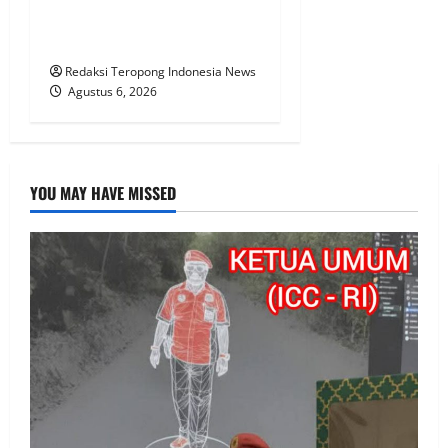
Wajar, BTPN Diduga Lalai,
Nasabah Kecewa
Redaksi Teropong Indonesia News
Agustus 6, 2026
YOU MAY HAVE MISSED