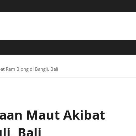
 TERPERCAYA
at Rem Blong di Bangli, Bali
akaan Maut Akibat
i, Bali