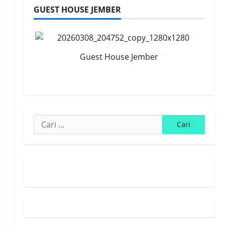
GUEST HOUSE JEMBER
Guest House Jember
Cari
untuk:
Susunan Redaksi