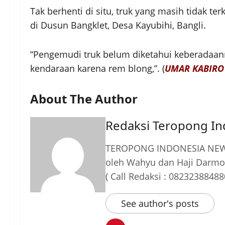
Tak berhenti di situ, truk yang masih tidak
di Dusun Bangklet, Desa Kayubihi, Bangli.
“Pengemudi truk belum diketahui keberadaann
kendaraan karena rem blong,”. (
UMAR KABIRO
About The Author
Redaksi Teropong I
TEROPONG INDONESIA NEWS
oleh Wahyu dan Haji Darmo
( Call Redaksi : 08232388488
See author's posts