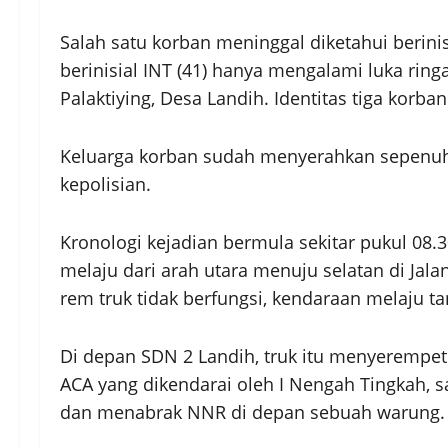
Salah satu korban meninggal diketahui berinis
berinisial INT (41) hanya mengalami luka ring
Palaktiying, Desa Landih. Identitas tiga korb
Keluarga korban sudah menyerahkan sepenuh
kepolisian.
Kronologi kejadian bermula sekitar pukul 08.
melaju dari arah utara menuju selatan di Jal
rem truk tidak berfungsi, kendaraan melaju ta
Di depan SDN 2 Landih, truk itu menyerempet
ACA yang dikendarai oleh I Nengah Tingkah, sa
dan menabrak NNR di depan sebuah warung.