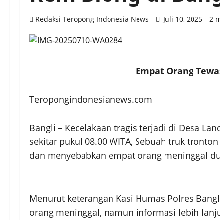
Redaksi Teropong Indonesia News
Juli 10, 2025
2 m
Empat Orang Tewas
Teropongindonesianews.com
Bangli – Kecelakaan tragis terjadi di Desa Lan
sekitar pukul 08.00 WITA, Sebuah truk tron
dan menyebabkan empat orang meninggal du
Menurut keterangan Kasi Humas Polres Bangli
orang meninggal, namun informasi lebih lan