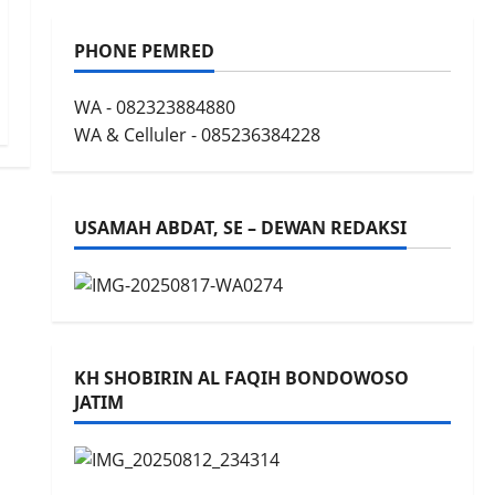
PHONE PEMRED
WA - 082323884880
WA & Celluler - 085236384228
USAMAH ABDAT, SE – DEWAN REDAKSI
KH SHOBIRIN AL FAQIH BONDOWOSO
JATIM