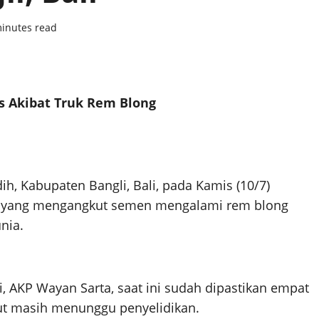
inutes read
 Akibat Truk Rem Blong
dih, Kabupaten Bangli, Bali, pada Kamis (10/7)
ton yang mengangkut semen mengalami rem blong
nia.
, AKP Wayan Sarta, saat ini sudah dipastikan empat
jut masih menunggu penyelidikan.