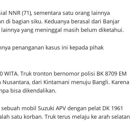
ial NNR (71), sementara satu orang lainnya
an di bagian siku. Keduanya berasal dari Banjar
an lainnya yang meninggal masih belum diketahui.
nya penanganan kasus ini kepada pihak
30 WITA. Truk tronton bernomor polisi BK 8709 EM
an Nusantara, dari Kintamani menuju Bangli. Karena
npa bisa dikendalikan.
 sebuah mobil Suzuki APV dengan pelat DK 1961
lah satu korban. Truk terus melaju ke arah selatan