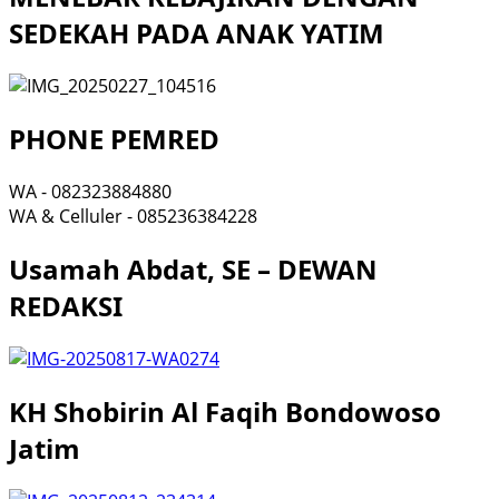
SEDEKAH PADA ANAK YATIM
PHONE PEMRED
WA - 082323884880
WA & Celluler - 085236384228
Usamah Abdat, SE – DEWAN
REDAKSI
KH Shobirin Al Faqih Bondowoso
Jatim