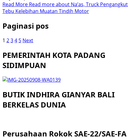
Read More
Read more about Na’as, Truck Pengangkut
Tebu Kelebihan Muatan Tindih Motor
Paginasi pos
1
2
3
4
5
Next
PEMERINTAH KOTA PADANG
SIDIMPUAN
BUTIK INDHIRA GIANYAR BALI
BERKELAS DUNIA
Perusahaan Rokok SAE-22/SAE-FA