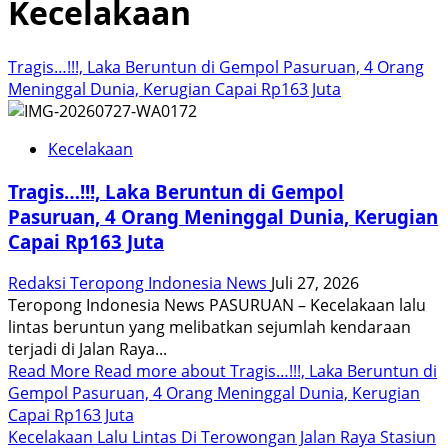
Kecelakaan
Tragis…!!!, Laka Beruntun di Gempol Pasuruan, 4 Orang
Meninggal Dunia, Kerugian Capai Rp163 Juta
Kecelakaan
Tragis…!!!, Laka Beruntun di Gempol
Pasuruan, 4 Orang Meninggal Dunia, Kerugian
Capai Rp163 Juta
Redaksi Teropong Indonesia News
Juli 27, 2026
Teropong Indonesia News PASURUAN – Kecelakaan lalu
lintas beruntun yang melibatkan sejumlah kendaraan
terjadi di Jalan Raya...
Read More
Read more about Tragis…!!!, Laka Beruntun di
Gempol Pasuruan, 4 Orang Meninggal Dunia, Kerugian
Capai Rp163 Juta
Kecelakaan Lalu Lintas Di Terowongan Jalan Raya Stasiun