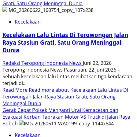
Grati, Satu Orang Meninggal Dunia
Kecelakaan
Kecelakaan Lalu Lintas Di Terowongan Jalan
Raya Stasiun Grati, Satu Orang Meninggal
Dunia
Redaksi Teropong Indonesia News
Juni 22, 2026
Teropong Indonesia News Pasuruan, 22 Juni 2026 –
Sebuah kecelakaan lalu lintas melibatkan tiga kendaraan
terjadi di...
Read More
Read more about Kecelakaan Lalu Lintas Di
Terowongan Jalan Raya Stasiun Grati, Satu Orang
Meninggal Dunia
Gerak Cepat Polsek Menganti Urai Kemacetan dan
Evakuasi Korban Tabrakan Motor VS Truck di Jalan Raya
Boboh
Kecelakaan