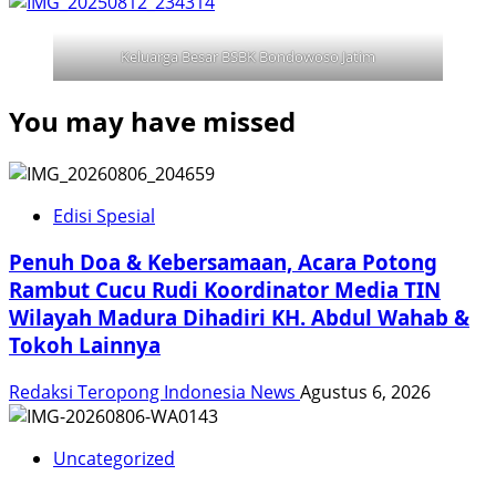
Keluarga Besar BSBK Bondowoso Jatim
You may have missed
Edisi Spesial
Penuh Doa & Kebersamaan, Acara Potong
Rambut Cucu Rudi Koordinator Media TIN
Wilayah Madura Dihadiri KH. Abdul Wahab &
Tokoh Lainnya
Redaksi Teropong Indonesia News
Agustus 6, 2026
Uncategorized