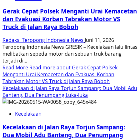
Gerak Cepat Polsek Menganti Urai Kemacetan
dan Evakuasi Korban Tabrakan Motor VS
Truck di Jalan Raya Boboh
Redaksi Teropong Indonesia News
Juni 11, 2026
​Teropong Indonesia News ​GRESIK – Kecelakaan lalu lintas
melibatkan sepeda motor dan sebuah truk barang
terjadi di...
Read More
Read more about Gerak Cepat Polsek
Menganti Urai Kemacetan dan Evakuasi Korban
Tabrakan Motor VS Truck di Jalan Raya Boboh
Kecelakaan di Jalan Raya Torjun Sampang: Dua Mobil Adu
Banteng, Dua Penumpang Luka-luka
Kecelakaan
Kecelakaan di Jalan Raya Torjun Sampang:
Dua Mobil Adu Banteng, Dua Penumpang