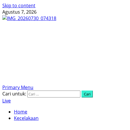
Skip to content
Agustus 7, 2026
Menyingkap Tabir, Mengungkap Fakta, Aktual dan
Terpercaya
Primary Menu
Cari untuk:
Live
Home
Kecelakaan