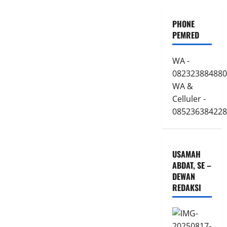
PHONE
PEMRED
WA -
082323884880
WA &
Celluler -
085236384228
USAMAH
ABDAT, SE –
DEWAN
REDAKSI