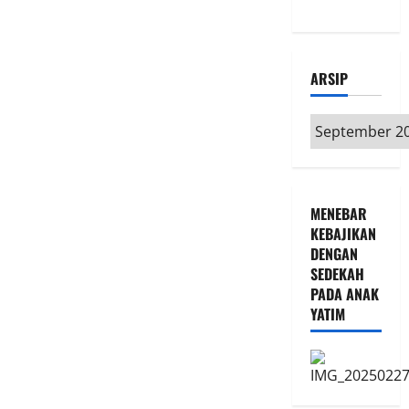
Kita
Bersama”
ARSIP
Arsip
MENEBAR
KEBAJIKAN
DENGAN
SEDEKAH
PADA ANAK
YATIM