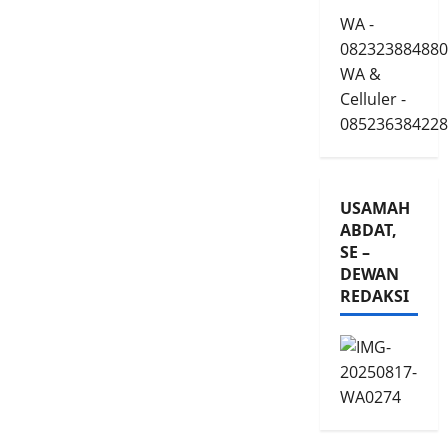
WA -
082323884880
WA &
Celluler -
085236384228
USAMAH
ABDAT,
SE –
DEWAN
REDAKSI