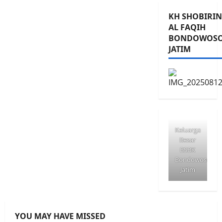
KH SHOBIRIN
AL FAQIH
BONDOWOS
JATIM
Keluarga
Besar
BSBK
Bondowoso
Jatim
YOU MAY HAVE MISSED