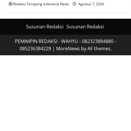
Redaksi Teropong Indonesia News
Agustus 7, 2026
Susunan Redaksi
Susunan Redaksi
PEMIMPIN REDAKSI - WAHYU - 082323884880 -
085236384228
|
MoreNews
by AF themes.