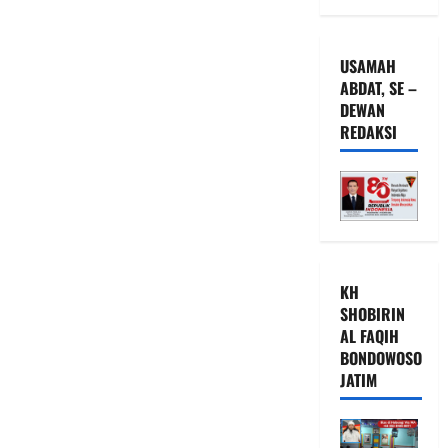
USAMAH
ABDAT, SE –
DEWAN
REDAKSI
KH
SHOBIRIN
AL FAQIH
BONDOWOSO
JATIM