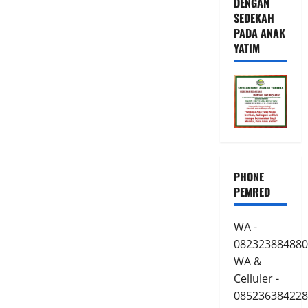
DENGAN
SEDEKAH
PADA ANAK
YATIM
PHONE
PEMRED
WA -
082323884880
WA &
Celluler -
085236384228