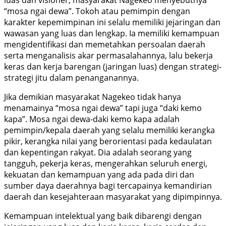
“mosa ngai dewa”. Tokoh atau pemimpin dengan
karakter kepemimpinan ini selalu memiliki jejaringan dan
wawasan yang luas dan lengkap. Ia memiliki kemampuan
mengidentifikasi dan memetahkan persoalan daerah
serta menganalisis akar permasalahannya, lalu bekerja
keras dan kerja barengan (jaringan luas) dengan strategi-
strategi jitu dalam penanganannya.
Jika demikian masyarakat Nagekeo tidak hanya
menamainya “mosa ngai dewa” tapi juga “daki kemo
kapa”. Mosa ngai dewa-daki kemo kapa adalah
pemimpin/kepala daerah yang selalu memiliki kerangka
pikir, kerangka nilai yang berorientasi pada kedaulatan
dan kepentingan rakyat. Dia adalah seorang yang
tangguh, pekerja keras, mengerahkan seluruh energi,
kekuatan dan kemampuan yang ada pada diri dan
sumber daya daerahnya bagi tercapainya kemandirian
daerah dan kesejahteraan masyarakat yang dipimpinnya.
Kemampuan intelektual yang baik dibarengi dengan