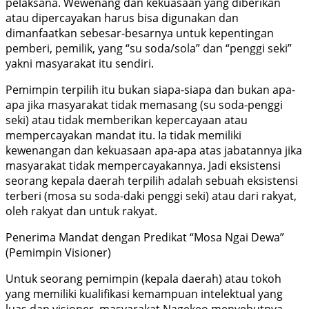
pelaksana. Wewenang dan kekuasaan yang diberikan
atau dipercayakan harus bisa digunakan dan
dimanfaatkan sebesar-besarnya untuk kepentingan
pemberi, pemilik, yang “su soda/sola” dan “penggi seki”
yakni masyarakat itu sendiri.
Pemimpin terpilih itu bukan siapa-siapa dan bukan apa-
apa jika masyarakat tidak memasang (su soda-penggi
seki) atau tidak memberikan kepercayaan atau
mempercayakan mandat itu. Ia tidak memiliki
kewenangan dan kekuasaan apa-apa atas jabatannya jika
masyarakat tidak mempercayakannya. Jadi eksistensi
seorang kepala daerah terpilih adalah sebuah eksistensi
terberi (mosa su soda-daki penggi seki) atau dari rakyat,
oleh rakyat dan untuk rakyat.
Penerima Mandat dengan Predikat “Mosa Ngai Dewa”
(Pemimpin Visioner)
Untuk seorang pemimpin (kepala daerah) atau tokoh
yang memiliki kualifikasi kemampuan intelektual yang
luas dan visioner, masyarakat Nagekeo menyebutnya