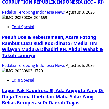
CORRUPTION REPUBLIK INDONESIA (ICC – RI)
Redaksi Teropong Indonesia News
Agustus 8, 2026
Edisi Spesial
Penuh Doa & Kebersamaan, Acara Potong
Rambut Cucu Rudi Koordinator Media TIN
Wilayah Madura Dihadiri KH. Abdul Wahab &
Tokoh Lainnya
Redaksi Teropong Indonesia News
Agustus 6, 2026
Edisi Spesial
Lapor Pak Kapolres…!!!, Ada Anggota Yang Di
Duga Terima Upeti dari Mafia Solar Yang
Bebas Beroperasi Di Daerah Tugas