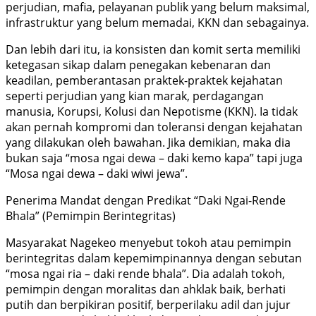
perjudian, mafia, pelayanan publik yang belum maksimal,
infrastruktur yang belum memadai, KKN dan sebagainya.
Dan lebih dari itu, ia konsisten dan komit serta memiliki
ketegasan sikap dalam penegakan kebenaran dan
keadilan, pemberantasan praktek-praktek kejahatan
seperti perjudian yang kian marak, perdagangan
manusia, Korupsi, Kolusi dan Nepotisme (KKN). Ia tidak
akan pernah kompromi dan toleransi dengan kejahatan
yang dilakukan oleh bawahan. Jika demikian, maka dia
bukan saja “mosa ngai dewa – daki kemo kapa” tapi juga
“Mosa ngai dewa – daki wiwi jewa”.
Penerima Mandat dengan Predikat “Daki Ngai-Rende
Bhala” (Pemimpin Berintegritas)
Masyarakat Nagekeo menyebut tokoh atau pemimpin
berintegritas dalam kepemimpinannya dengan sebutan
“mosa ngai ria – daki rende bhala”. Dia adalah tokoh,
pemimpin dengan moralitas dan ahklak baik, berhati
putih dan berpikiran positif, berperilaku adil dan jujur