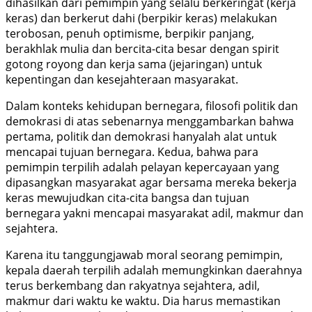
dihasilkan dari pemimpin yang selalu berkeringat (kerja
keras) dan berkerut dahi (berpikir keras) melakukan
terobosan, penuh optimisme, berpikir panjang,
berakhlak mulia dan bercita-cita besar dengan spirit
gotong royong dan kerja sama (jejaringan) untuk
kepentingan dan kesejahteraan masyarakat.
Dalam konteks kehidupan bernegara, filosofi politik dan
demokrasi di atas sebenarnya menggambarkan bahwa
pertama, politik dan demokrasi hanyalah alat untuk
mencapai tujuan bernegara. Kedua, bahwa para
pemimpin terpilih adalah pelayan kepercayaan yang
dipasangkan masyarakat agar bersama mereka bekerja
keras mewujudkan cita-cita bangsa dan tujuan
bernegara yakni mencapai masyarakat adil, makmur dan
sejahtera.
Karena itu tanggungjawab moral seorang pemimpin,
kepala daerah terpilih adalah memungkinkan daerahnya
terus berkembang dan rakyatnya sejahtera, adil,
makmur dari waktu ke waktu. Dia harus memastikan