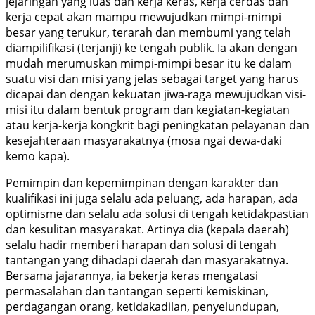
jejaringan yang luas dan kerja keras, kerja cerdas dan
kerja cepat akan mampu mewujudkan mimpi-mimpi
besar yang terukur, terarah dan membumi yang telah
diampilifikasi (terjanji) ke tengah publik. Ia akan dengan
mudah merumuskan mimpi-mimpi besar itu ke dalam
suatu visi dan misi yang jelas sebagai target yang harus
dicapai dan dengan kekuatan jiwa-raga mewujudkan visi-
misi itu dalam bentuk program dan kegiatan-kegiatan
atau kerja-kerja kongkrit bagi peningkatan pelayanan dan
kesejahteraan masyarakatnya (mosa ngai dewa-daki
kemo kapa).
Pemimpin dan kepemimpinan dengan karakter dan
kualifikasi ini juga selalu ada peluang, ada harapan, ada
optimisme dan selalu ada solusi di tengah ketidakpastian
dan kesulitan masyarakat. Artinya dia (kepala daerah)
selalu hadir memberi harapan dan solusi di tengah
tantangan yang dihadapi daerah dan masyarakatnya.
Bersama jajarannya, ia bekerja keras mengatasi
permasalahan dan tantangan seperti kemiskinan,
perdagangan orang, ketidakadilan, penyelundupan,