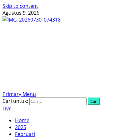
Skip to content
Agustus 9, 2026
Menyingkap Tabir, Mengungkap Fakta, Aktual dan
Terpercaya
Primary Menu
Cari untuk:
Live
Home
2025
Februari