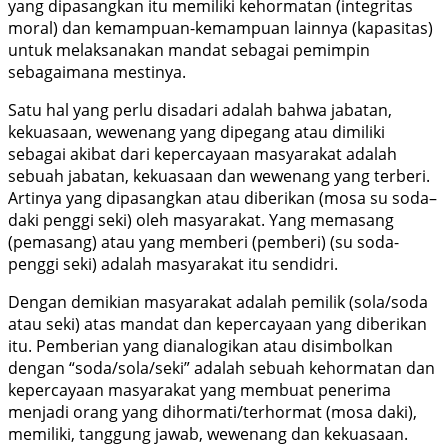
yang dipasangkan itu memiliki kehormatan (integritas
moral) dan kemampuan-kemampuan lainnya (kapasitas)
untuk melaksanakan mandat sebagai pemimpin
sebagaimana mestinya.
Satu hal yang perlu disadari adalah bahwa jabatan,
kekuasaan, wewenang yang dipegang atau dimiliki
sebagai akibat dari kepercayaan masyarakat adalah
sebuah jabatan, kekuasaan dan wewenang yang terberi.
Artinya yang dipasangkan atau diberikan (mosa su soda–
daki penggi seki) oleh masyarakat. Yang memasang
(pemasang) atau yang memberi (pemberi) (su soda-
penggi seki) adalah masyarakat itu sendidri.
Dengan demikian masyarakat adalah pemilik (sola/soda
atau seki) atas mandat dan kepercayaan yang diberikan
itu. Pemberian yang dianalogikan atau disimbolkan
dengan “soda/sola/seki” adalah sebuah kehormatan dan
kepercayaan masyarakat yang membuat penerima
menjadi orang yang dihormati/terhormat (mosa daki),
memiliki, tanggung jawab, wewenang dan kekuasaan.