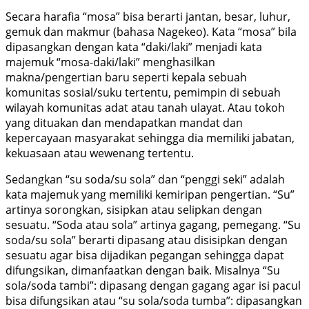
Secara harafia “mosa” bisa berarti jantan, besar, luhur,
gemuk dan makmur (bahasa Nagekeo). Kata “mosa” bila
dipasangkan dengan kata “daki/laki” menjadi kata
majemuk “mosa-daki/laki” menghasilkan
makna/pengertian baru seperti kepala sebuah
komunitas sosial/suku tertentu, pemimpin di sebuah
wilayah komunitas adat atau tanah ulayat. Atau tokoh
yang dituakan dan mendapatkan mandat dan
kepercayaan masyarakat sehingga dia memiliki jabatan,
kekuasaan atau wewenang tertentu.
Sedangkan “su soda/su sola” dan “penggi seki” adalah
kata majemuk yang memiliki kemiripan pengertian. “Su”
artinya sorongkan, sisipkan atau selipkan dengan
sesuatu. “Soda atau sola” artinya gagang, pemegang. “Su
soda/su sola” berarti dipasang atau disisipkan dengan
sesuatu agar bisa dijadikan pegangan sehingga dapat
difungsikan, dimanfaatkan dengan baik. Misalnya “Su
sola/soda tambi”: dipasang dengan gagang agar isi pacul
bisa difungsikan atau “su sola/soda tumba”: dipasangkan