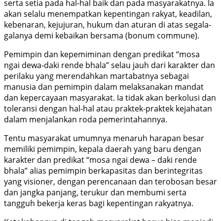
serta setia pada hal-hal baik dan pada masyarakatnya. Ia
akan selalu menempatkan kepentingan rakyat, keadilan,
kebenaran, kejujuran, hukum dan aturan di atas segala-
galanya demi kebaikan bersama (bonum commune).
Pemimpin dan kepemiminan dengan predikat “mosa
ngai dewa-daki rende bhala” selau jauh dari karakter dan
perilaku yang merendahkan martabatnya sebagai
manusia dan pemimpin dalam melaksanakan mandat
dan kepercayaan masyarakat. Ia tidak akan berkolusi dan
toleransi dengan hal-hal atau praktek-praktek kejahatan
dalam menjalankan roda pemerintahannya.
Tentu masyarakat umumnya menaruh harapan besar
memiliki pemimpin, kepala daerah yang baru dengan
karakter dan predikat “mosa ngai dewa – daki rende
bhala” alias pemimpin berkapasitas dan berintegritas
yang visioner, dengan perencanaan dan terobosan besar
dan jangka panjang, terukur dan membumi serta
tangguh bekerja keras bagi kepentingan rakyatnya.