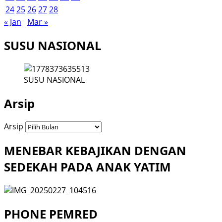
24
25
26
27
28
« Jan
Mar »
SUSU NASIONAL
SUSU NASIONAL
Arsip
Arsip
MENEBAR KEBAJIKAN DENGAN
SEDEKAH PADA ANAK YATIM
PHONE PEMRED