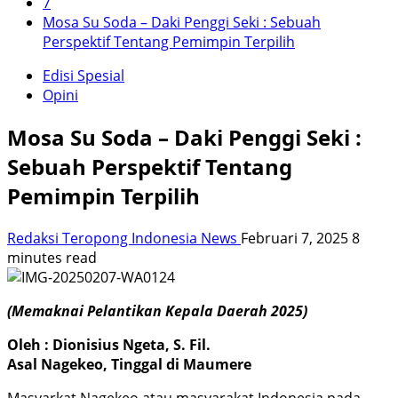
7
Mosa Su Soda – Daki Penggi Seki : Sebuah
Perspektif Tentang Pemimpin Terpilih
Edisi Spesial
Opini
Mosa Su Soda – Daki Penggi Seki :
Sebuah Perspektif Tentang
Pemimpin Terpilih
Redaksi Teropong Indonesia News
Februari 7, 2025
8
minutes read
(Memaknai Pelantikan Kepala Daerah 2025)
Oleh : Dionisius Ngeta, S. Fil.
Asal Nagekeo, Tinggal di Maumere
Masyarkat Nagekeo atau masyarakat Indonesia pada