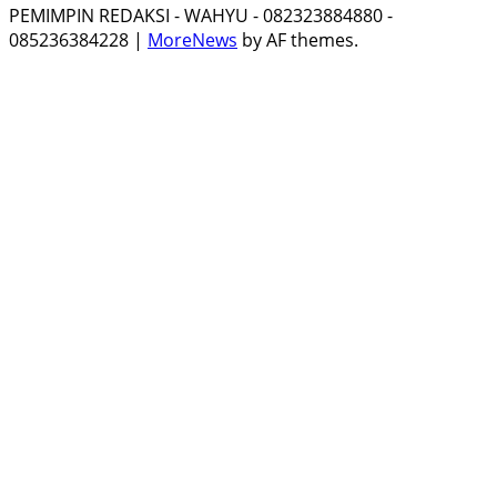
PEMIMPIN REDAKSI - WAHYU - 082323884880 -
085236384228
|
MoreNews
by AF themes.