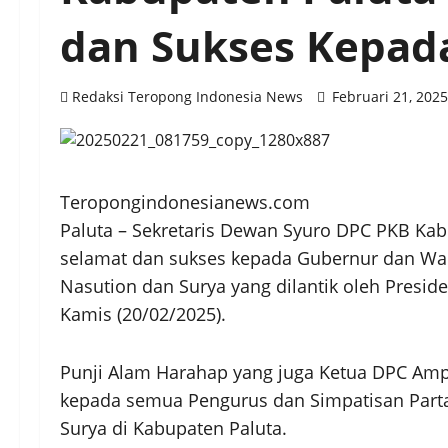
dan Sukses Kepad
Redaksi Teropong Indonesia News
Februari 21, 202
Teropongindonesianews.com
Paluta – Sekretaris Dewan Syuro DPC PKB Ka
selamat dan sukses kepada Gubernur dan Wak
Nasution dan Surya yang dilantik oleh Preside
Kamis (20/02/2025).
Punji Alam Harahap yang juga Ketua DPC Am
kepada semua Pengurus dan Simpatisan Par
Surya di Kabupaten Paluta.