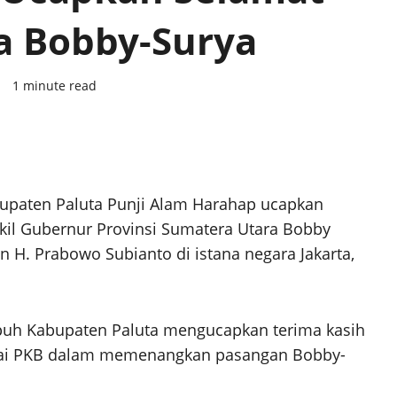
a Bobby-Surya
5
1 minute read
bupaten Paluta Punji Alam Harahap ucapkan
il Gubernur Provinsi Sumatera Utara Bobby
n H. Prabowo Subianto di istana negara Jakarta,
puh Kabupaten Paluta mengucapkan terima kasih
tai PKB dalam memenangkan pasangan Bobby-