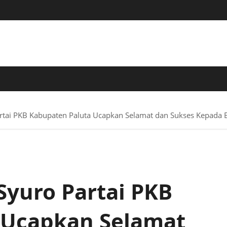
 TERPERCAYA
artai PKB Kabupaten Paluta Ucapkan Selamat dan Sukses Kepada
Syuro Partai PKB
 Ucapkan Selamat