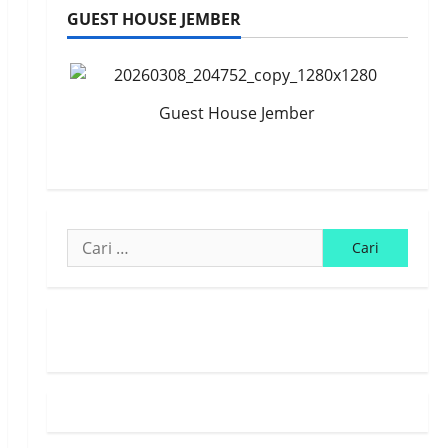
GUEST HOUSE JEMBER
Guest House Jember
Cari
untuk:
Susunan Redaksi