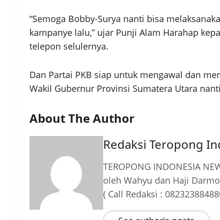
“Semoga Bobby-Surya nanti bisa melaksanakan
kampanye lalu,” ujar Punji Alam Harahap ke
telepon selulernya.
Dan Partai PKB siap untuk mengawal dan m
Wakil Gubernur Provinsi Sumatera Utara nant
About The Author
Redaksi Teropong I
TEROPONG INDONESIA NEWS
oleh Wahyu dan Haji Darmo
( Call Redaksi : 08232388488