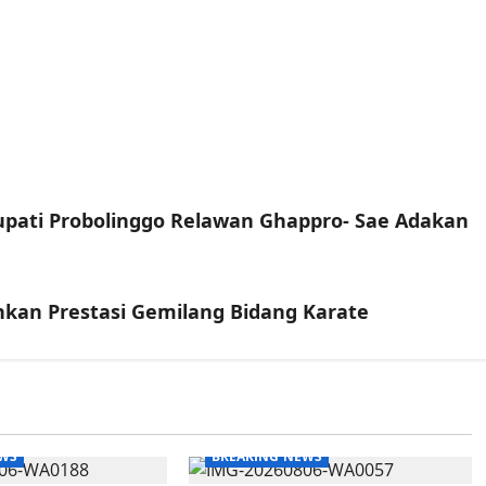
bupati Probolinggo Relawan Ghappro- Sae Adakan
hkan Prestasi Gemilang Bidang Karate
EWS
BREAKING NEWS