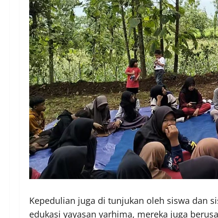
Kepedulian juga di tunjukan oleh siswa dan s
edukasi yayasan yarhima, mereka juga berus