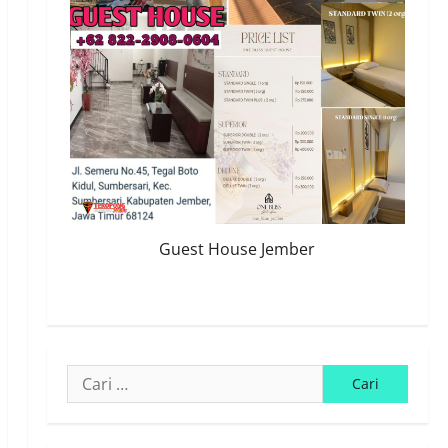
Guest House Jember
Cari
untuk: