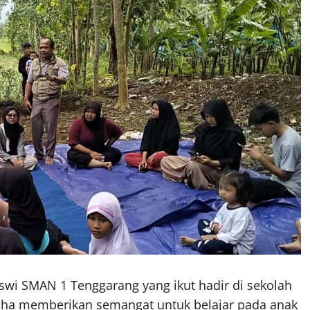
iswi SMAN 1 Tenggarang yang ikut hadir di sekolah
aha memberikan semangat untuk belajar pada anak