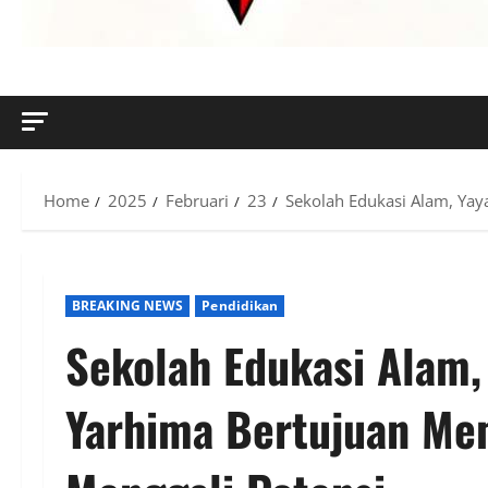
MENYINGKAP TABIR, MENGUNGKAP FAKTA, AKTUAL DAN
Home
2025
Februari
23
Sekolah Edukasi Alam, Ya
BREAKING NEWS
Pendidikan
Sekolah Edukasi Alam,
Yarhima Bertujuan Me