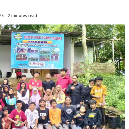
025
2 minutes read