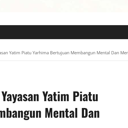
 TERPERCAYA
yasan Yatim Piatu Yarhima Bertujuan Membangun Mental Dan Men
 Yayasan Yatim Piatu
mbangun Mental Dan