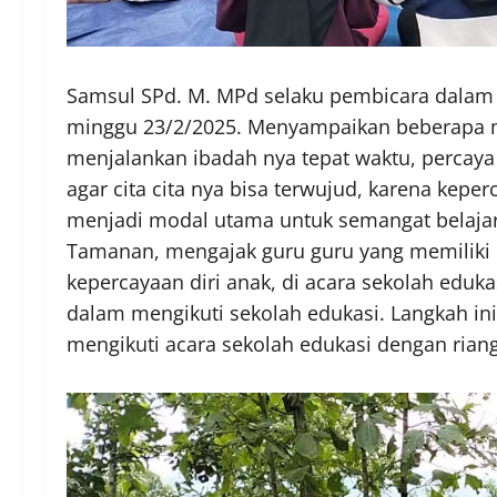
Samsul SPd. M. MPd selaku pembicara dalam 
minggu 23/2/2025. Menyampaikan beberapa mo
menjalankan ibadah nya tepat waktu, percaya 
agar cita cita nya bisa terwujud, karena keper
menjadi modal utama untuk semangat belajar
Tamanan, mengajak guru guru yang memilik
kepercayaan diri anak, di acara sekolah eduka
dalam mengikuti sekolah edukasi. Langkah ini
mengikuti acara sekolah edukasi dengan rian