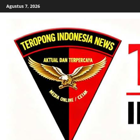
Skip
Agustus 7, 2026
to
content