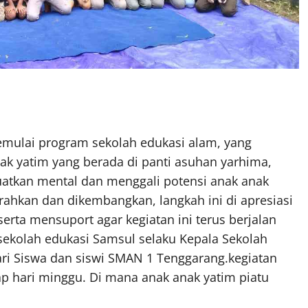
mulai program sekolah edukasi alam, yang
k yatim yang berada di panti asuhan yarhima,
uatkan mental dan menggali potensi anak anak
arahkan dan dikembangkan, langkah ini di apresiasi
erta mensuport agar kegiatan ini terus berjalan
sekolah edukasi Samsul selaku Kepala Sekolah
ri Siswa dan siswi SMAN 1 Tenggarang.kegiatan
iap hari minggu. Di mana anak anak yatim piatu