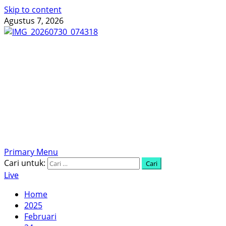
Skip to content
Agustus 7, 2026
Menyingkap Tabir, Mengungkap Fakta, Aktual dan
Terpercaya
Primary Menu
Cari untuk:
Live
Home
2025
Februari