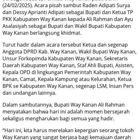
(24/02/2025). Acara pisah sambut Raden Adipati Surya
dan Dessy Aprianti Adipati sebagai Bupati dan Ketua TP
PKK Kabupaten Way Kanan kepada Ali Rahman dan Ayu
Asalasiyah sebagai Bupati dan Wakil Bupati Kabupaten
Way Kanan berlangsung khidmat.
Turut hadir dalam acara tersebut Ketua dan segenap
Anggota DPRD Kab. Way Kanan, Wakil Bupati Way Kanan,
Unsur Forkopimda Kabupaten Way Kanan, Sekretaris
Daerah Kabupaten Way Kanan, Staf Ahli Bupati, Asisten,
Kepala OPD di lingkungan Pemerintah Kabupaten Way
Kanan, Camat, Kepala Kampung atau Kelurahan, Ketua
BPK se Kabupaten Way Kanan, segenap LSM, Insan Pers
dan undangan lainnya.
Dalam sambutannya, Bupati Way Kanan Ali Rahman
menyatakan bahwa hari ini adalah momen bersejarah
sekaligus mengharukan bagi semua yang hadir.
“Hari ini, kita harus merelakan kepergian seorang tokoh
Way Kanan yang sangat berjasa bagi kemajuan daerah