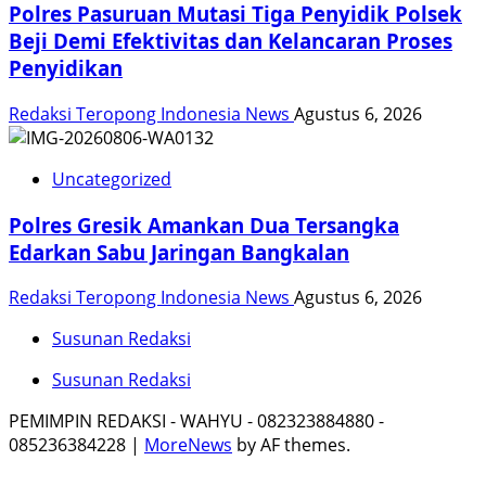
Polres Pasuruan Mutasi Tiga Penyidik Polsek
Beji Demi Efektivitas dan Kelancaran Proses
Penyidikan
Redaksi Teropong Indonesia News
Agustus 6, 2026
Uncategorized
Polres Gresik Amankan Dua Tersangka
Edarkan Sabu Jaringan Bangkalan
Redaksi Teropong Indonesia News
Agustus 6, 2026
Susunan Redaksi
Susunan Redaksi
PEMIMPIN REDAKSI - WAHYU - 082323884880 -
085236384228
|
MoreNews
by AF themes.