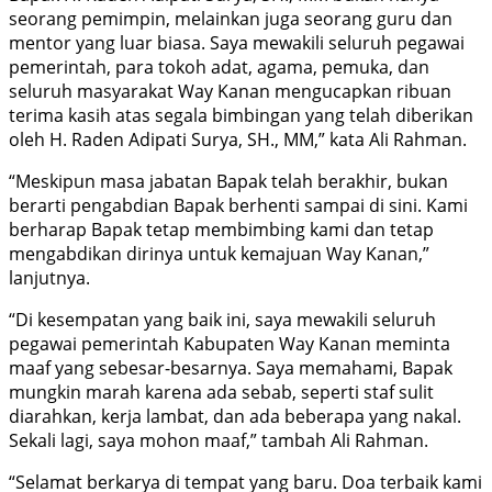
seorang pemimpin, melainkan juga seorang guru dan
mentor yang luar biasa. Saya mewakili seluruh pegawai
pemerintah, para tokoh adat, agama, pemuka, dan
seluruh masyarakat Way Kanan mengucapkan ribuan
terima kasih atas segala bimbingan yang telah diberikan
oleh H. Raden Adipati Surya, SH., MM,” kata Ali Rahman.
“Meskipun masa jabatan Bapak telah berakhir, bukan
berarti pengabdian Bapak berhenti sampai di sini. Kami
berharap Bapak tetap membimbing kami dan tetap
mengabdikan dirinya untuk kemajuan Way Kanan,”
lanjutnya.
“Di kesempatan yang baik ini, saya mewakili seluruh
pegawai pemerintah Kabupaten Way Kanan meminta
maaf yang sebesar-besarnya. Saya memahami, Bapak
mungkin marah karena ada sebab, seperti staf sulit
diarahkan, kerja lambat, dan ada beberapa yang nakal.
Sekali lagi, saya mohon maaf,” tambah Ali Rahman.
“Selamat berkarya di tempat yang baru. Doa terbaik kami