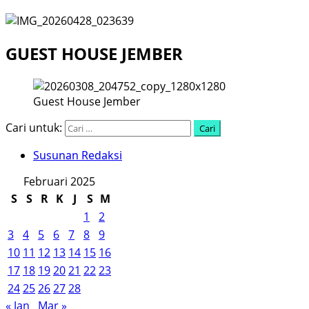
GUEST HOUSE JEMBER
Guest House Jember
Cari untuk:
Susunan Redaksi
Februari 2025
S
S
R
K
J
S
M
1
2
3
4
5
6
7
8
9
10
11
12
13
14
15
16
17
18
19
20
21
22
23
24
25
26
27
28
« Jan
Mar »