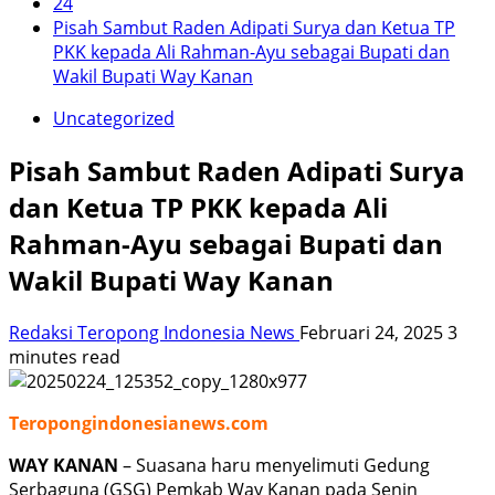
24
Pisah Sambut Raden Adipati Surya dan Ketua TP
PKK kepada Ali Rahman-Ayu sebagai Bupati dan
Wakil Bupati Way Kanan
Uncategorized
Pisah Sambut Raden Adipati Surya
dan Ketua TP PKK kepada Ali
Rahman-Ayu sebagai Bupati dan
Wakil Bupati Way Kanan
Redaksi Teropong Indonesia News
Februari 24, 2025
3
minutes read
Teropongindonesianews.com
WAY KANAN
– Suasana haru menyelimuti Gedung
Serbaguna (GSG) Pemkab Way Kanan pada Senin