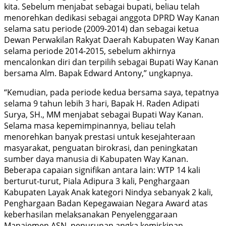
kita. Sebelum menjabat sebagai bupati, beliau telah
menorehkan dedikasi sebagai anggota DPRD Way Kanan
selama satu periode (2009-2014) dan sebagai ketua
Dewan Perwakilan Rakyat Daerah Kabupaten Way Kanan
selama periode 2014-2015, sebelum akhirnya
mencalonkan diri dan terpilih sebagai Bupati Way Kanan
bersama Alm. Bapak Edward Antony,” ungkapnya.
“Kemudian, pada periode kedua bersama saya, tepatnya
selama 9 tahun lebih 3 hari, Bapak H. Raden Adipati
Surya, SH., MM menjabat sebagai Bupati Way Kanan.
Selama masa kepemimpinannya, beliau telah
menorehkan banyak prestasi untuk kesejahteraan
masyarakat, penguatan birokrasi, dan peningkatan
sumber daya manusia di Kabupaten Way Kanan.
Beberapa capaian signifikan antara lain: WTP 14 kali
berturut-turut, Piala Adipura 3 kali, Penghargaan
Kabupaten Layak Anak kategori Nindya sebanyak 2 kali,
Penghargaan Badan Kepegawaian Negara Award atas
keberhasilan melaksanakan Penyelenggaraan
Manajemen ASN, penurunan angka kemiskinan,