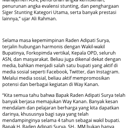
penurunan angka evalensi stunting, dan penghargaan
Siger Stunting Kategori Utama, serta banyak prestasi
lainnya,” ujar Ali Rahman.
Selama masa kepemimpinan Raden Adipati Surya,
terjalin hubungan harmonis dengan Wakil-wakil
Bupatinya, Forkopimda vertikal, Kepala OPD, seluruh
ASN, dan masyarakat. Beliau juga dikenal dekat dengan
media, bahkan menjadi salah satu bupati yang aktif di
media sosial seperti Facebook, Twitter, dan Instagram.
Melalui media sosial, beliau aktif mempromosikan
potensi dan berbagai kegiatan di Way Kanan.
“Kita semua tahu bahwa Bapak Raden Adipati Surya telah
banyak berjasa memajukan Way Kanan. Banyak kesan
mendalam dan pelajaran berharga yang kita dapatkan
darinya, khususnya bagi saya yang telah
mendampinginya selama 4 tahun sebagai wakil bupati.
Bapak H. Raden Adipati Surya, SH., MM bukan hanya