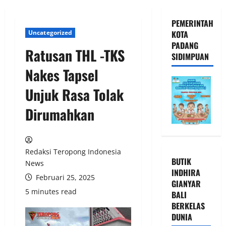
PEMERINTAH
Uncategorized
KOTA
PADANG
Ratusan THL -TKS
SIDIMPUAN
Nakes Tapsel
Unjuk Rasa Tolak
Dirumahkan
Redaksi Teropong Indonesia
BUTIK
News
INDHIRA
Februari 25, 2025
GIANYAR
5 minutes read
BALI
BERKELAS
DUNIA