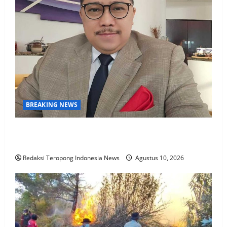
BREAKING NEWS
Pakar Hukum Dorong Polri Tindak Tegas Konten
Medsos yang Mengandung Provokasi
Redaksi Teropong Indonesia News
Agustus 10, 2026