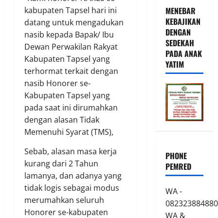
kabupaten Tapsel hari ini
MENEBAR
KEBAJIKAN
datang untuk mengadukan
DENGAN
nasib kepada Bapak/ Ibu
SEDEKAH
Dewan Perwakilan Rakyat
PADA ANAK
Kabupaten Tapsel yang
YATIM
terhormat terkait dengan
nasib Honorer se-
Kabupaten Tapsel yang
pada saat ini dirumahkan
dengan alasan Tidak
Memenuhi Syarat (TMS),
Sebab, alasan masa kerja
PHONE
kurang dari 2 Tahun
PEMRED
lamanya, dan adanya yang
tidak logis sebagai modus
WA -
merumahkan seluruh
082323884880
Honorer se-kabupaten
WA &