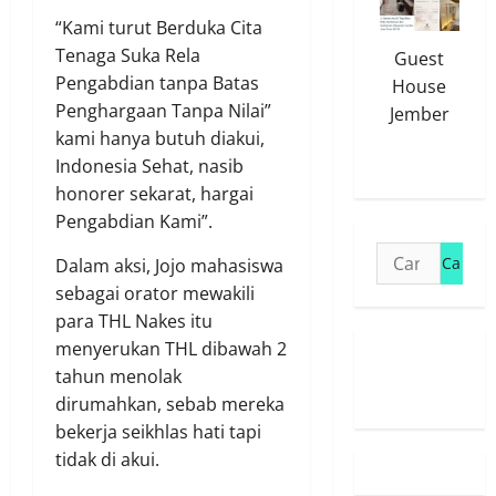
“Kami turut Berduka Cita
Tenaga Suka Rela
Guest
Pengabdian tanpa Batas
House
Penghargaan Tanpa Nilai”
Jember
kami hanya butuh diakui,
Indonesia Sehat, nasib
honorer sekarat, hargai
Pengabdian Kami”.
Cari
Dalam aksi, Jojo mahasiswa
untuk:
sebagai orator mewakili
para THL Nakes itu
menyerukan THL dibawah 2
Susunan
tahun menolak
Redaksi
dirumahkan, sebab mereka
bekerja seikhlas hati tapi
tidak di akui.