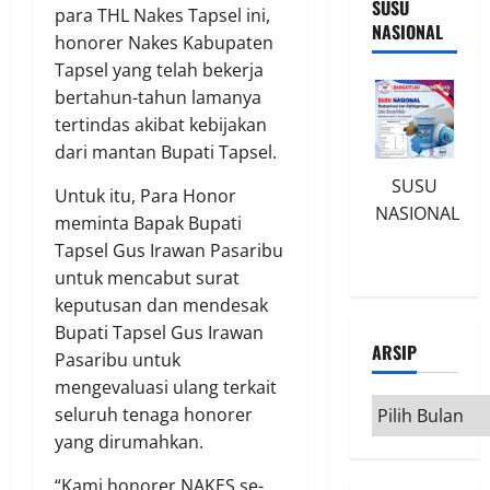
SUSU
para THL Nakes Tapsel ini,
NASIONAL
honorer Nakes Kabupaten
Tapsel yang telah bekerja
bertahun-tahun lamanya
tertindas akibat kebijakan
dari mantan Bupati Tapsel.
SUSU
Untuk itu, Para Honor
NASIONAL
meminta Bapak Bupati
Tapsel Gus Irawan Pasaribu
untuk mencabut surat
keputusan dan mendesak
Bupati Tapsel Gus Irawan
ARSIP
Pasaribu untuk
mengevaluasi ulang terkait
Arsip
seluruh tenaga honorer
yang dirumahkan.
“Kami honorer NAKES se-