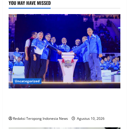
YOU MAY HAVE MISSED
Uncategorized
35.936 Anak Muda Main Bareng di Kapolri Cup
2026, Wakapolri: Jangan Cuma Jadi Penonton,
Jadilah Talenta Digital
Redaksi Teropong Indonesia News
Agustus 10, 2026