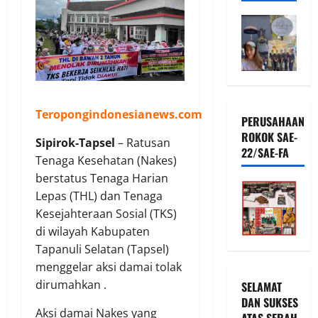
Teropongindonesianews.com
PERUSAHAAN
ROKOK SAE-
Sipirok-Tapsel
– Ratusan
22/SAE-FA
Tenaga Kesehatan (Nakes)
berstatus Tenaga Harian
Lepas (THL) dan Tenaga
Kesejahteraan Sosial (TKS)
di wilayah Kabupaten
Tapanuli Selatan (Tapsel)
menggelar aksi damai tolak
dirumahkan .
SELAMAT
DAN SUKSES
Aksi damai Nakes yang
ATAS SERAH