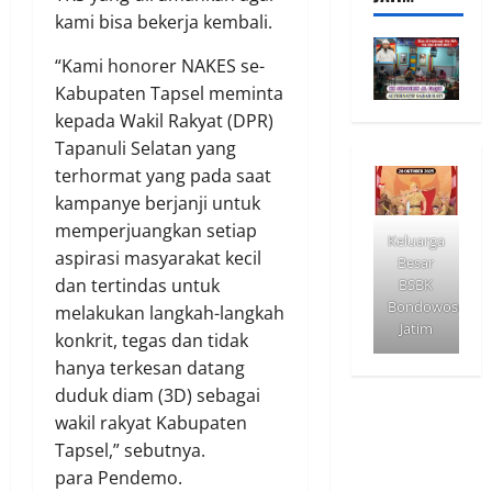
kami bisa bekerja kembali.
“Kami honorer NAKES se-
Kabupaten Tapsel meminta
kepada Wakil Rakyat (DPR)
Tapanuli Selatan yang
terhormat yang pada saat
kampanye berjanji untuk
memperjuangkan setiap
Keluarga
aspirasi masyarakat kecil
Besar
dan tertindas untuk
BSBK
Bondowoso
melakukan langkah-langkah
Jatim
konkrit, tegas dan tidak
hanya terkesan datang
duduk diam (3D) sebagai
wakil rakyat Kabupaten
Tapsel,” sebutnya.
para Pendemo.