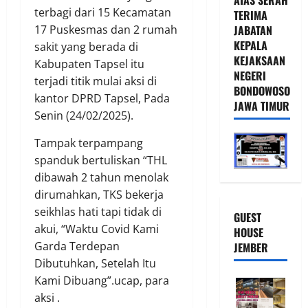
terbagi dari 15 Kecamatan
TERIMA
JABATAN
17 Puskesmas dan 2 rumah
KEPALA
sakit yang berada di
KEJAKSAAN
Kabupaten Tapsel itu
NEGERI
terjadi titik mulai aksi di
BONDOWOSO
kantor DPRD Tapsel, Pada
JAWA TIMUR
Senin (24/02/2025).
Tampak terpampang
spanduk bertuliskan “THL
dibawah 2 tahun menolak
dirumahkan, TKS bekerja
seikhlas hati tapi tidak di
GUEST
akui, “Waktu Covid Kami
HOUSE
Garda Terdepan
JEMBER
Dibutuhkan, Setelah Itu
Kami Dibuang”.ucap, para
aksi .