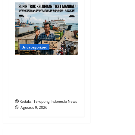
Uncategorized
SOPIR TRUK KELUHKAN
TIKET MANUAL PACIRAN–
BAWEAN, DESAK ASDP
SEGERA TERAPKAN
PEMESANAN ONLINE
Redaksi Teropong Indonesia News
Agustus 9, 2026