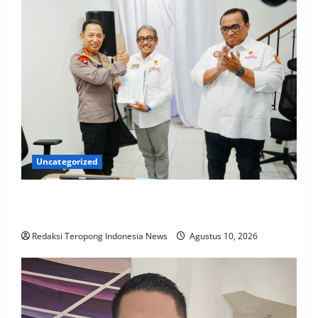
Uncategorized
KBPBI Apresiasi Komitmen Kapolri Kawal Aspirasi
dalam Pembahasan RUU Ketenagakerjaan
Redaksi Teropong Indonesia News
Agustus 10, 2026