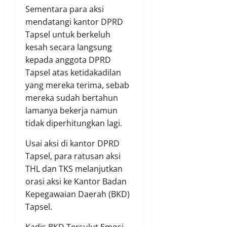
Sementara para aksi
mendatangi kantor DPRD
Tapsel untuk berkeluh
kesah secara langsung
kepada anggota DPRD
Tapsel atas ketidakadilan
yang mereka terima, sebab
mereka sudah bertahun
lamanya bekerja namun
tidak diperhitungkan lagi.
Usai aksi di kantor DPRD
Tapsel, para ratusan aksi
THL dan TKS melanjutkan
orasi aksi ke Kantor Badan
Kepegawaian Daerah (BKD)
Tapsel.
Kadis BKD Tersulut Emosi