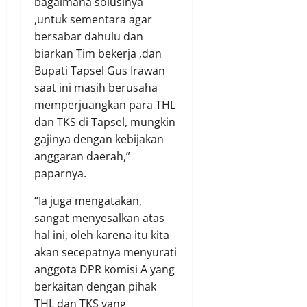
bagaimana solusinya
,untuk sementara agar
bersabar dahulu dan
biarkan Tim bekerja ,dan
Bupati Tapsel Gus Irawan
saat ini masih berusaha
memperjuangkan para THL
dan TKS di Tapsel, mungkin
gajinya dengan kebijakan
anggaran daerah,”
paparnya.
“Ia juga mengatakan,
sangat menyesalkan atas
hal ini, oleh karena itu kita
akan secepatnya menyurati
anggota DPR komisi A yang
berkaitan dengan pihak
THL dan TKS yang