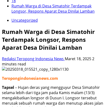
18
Rumah Warga di Desa Simatohir Terdampak
Longsor, Respons Aparat Desa Dinilai Lamban
Uncategorized
Rumah Warga di Desa Simatohir
Terdampak Longsor, Respons
Aparat Desa Dinilai Lamban
Redaksi Teropong Indonesia News
Maret 18, 2025
2
minutes read
Teropongindonesianews.com
Tapsel
– Hujan deras yang mengguyur Desa Simatohir
selama lebih dari tiga jam pada Kamis malam (13/3)
mengakibatkan longsor di Dusun I. Longsor tersebut
merusak sebuah rumah warga dan menutup akses jalan