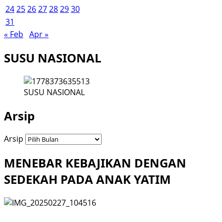
24
25
26
27
28
29
30
31
« Feb
Apr »
SUSU NASIONAL
SUSU NASIONAL
Arsip
Arsip
MENEBAR KEBAJIKAN DENGAN
SEDEKAH PADA ANAK YATIM