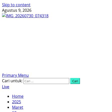
Skip to content
Agustus 9, 2026
Menyingkap Tabir, Mengungkap Fakta, Aktual dan
Terpercaya
Primary Menu
Cari untuk:
Live
Home
2025
Maret