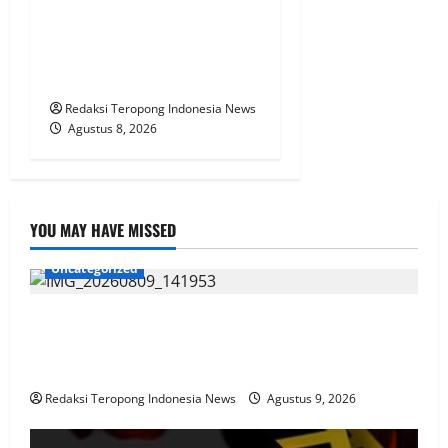
Sarolangun ERICK
ABDULLAH. SA.g, dikuliti
oleh Pengacara Senior
YUSKANDAR. SH.
Redaksi Teropong Indonesia News
Agustus 8, 2026
YOU MAY HAVE MISSED
Uncategorized
SOPIR TRUK KELUHKAN TIKET MANUAL PACIRAN–
BAWEAN, DESAK ASDP SEGERA TERAPKAN
PEMESANAN ONLINE
Redaksi Teropong Indonesia News
Agustus 9, 2026