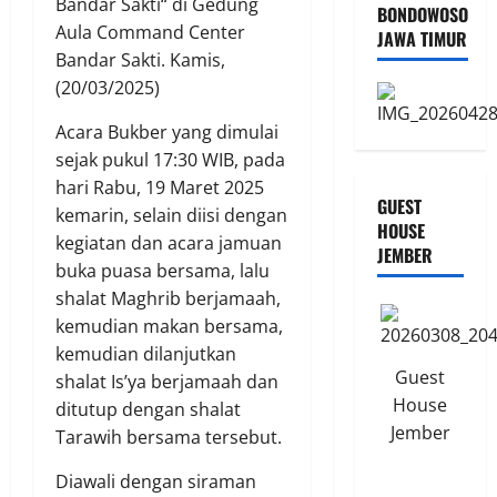
Bandar Sakti“ di Gedung
BONDOWOSO
Aula Command Center
JAWA TIMUR
Bandar Sakti. Kamis,
(20/03/2025)
Acara Bukber yang dimulai
sejak pukul 17:30 WIB, pada
hari Rabu, 19 Maret 2025
GUEST
kemarin, selain diisi dengan
HOUSE
kegiatan dan acara jamuan
JEMBER
buka puasa bersama, lalu
shalat Maghrib berjamaah,
kemudian makan bersama,
kemudian dilanjutkan
Guest
shalat Is’ya berjamaah dan
House
ditutup dengan shalat
Jember
Tarawih bersama tersebut.
Diawali dengan siraman