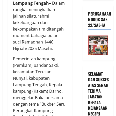
Lampung Tengah
– Dalam
rangka meningkatkan
PERUSAHAAN
jalinan silaturahmi
ROKOK SAE-
kekeluargaan dan
22/SAE-FA
kekompakan tim ditengah
moment bahagia bulan
suci Ramadhan 1446
Hijriah/2025 Masehi.
Pemerintah kampung
(Pemkam) Bandar Sakti,
kecamatan Terusan
SELAMAT
Nunyai, kabupaten
DAN SUKSES
Lampung Tengah, Kepala
ATAS SERAH
TERIMA
kampung (Kakam) Darno,
JABATAN
menggelar Buka bersama
KEPALA
dengan tema ”Bukber Seru
KEJAKSAAN
Perangkat Kampung
NEGERI