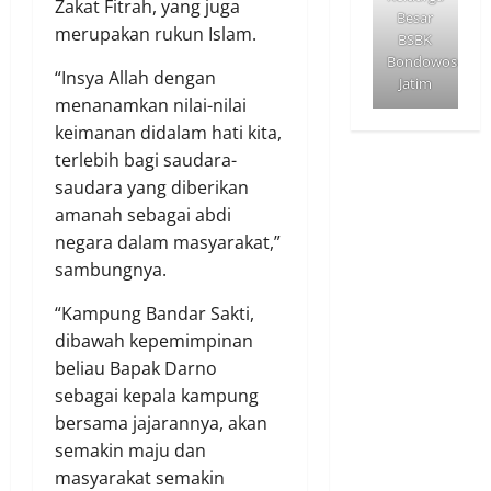
Zakat Fitrah, yang juga
Besar
merupakan rukun Islam.
BSBK
Bondowoso
“Insya Allah dengan
Jatim
menanamkan nilai-nilai
keimanan didalam hati kita,
terlebih bagi saudara-
saudara yang diberikan
amanah sebagai abdi
negara dalam masyarakat,”
sambungnya.
“Kampung Bandar Sakti,
dibawah kepemimpinan
beliau Bapak Darno
sebagai kepala kampung
bersama jajarannya, akan
semakin maju dan
masyarakat semakin