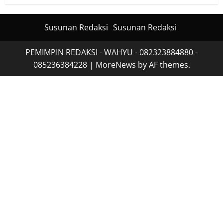
Susunan Redaksi
Susunan Redaksi
PEMIMPIN REDAKSI - WAHYU - 082323884880 -
085236384228
|
MoreNews
by AF themes.