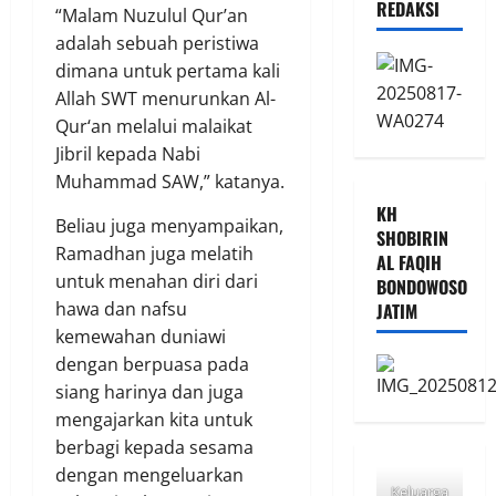
REDAKSI
“Malam Nuzulul Qur’an
adalah sebuah peristiwa
dimana untuk pertama kali
Allah SWT menurunkan Al-
Qur‘an melalui malaikat
Jibril kepada Nabi
Muhammad SAW,” katanya.
KH
Beliau juga menyampaikan,
SHOBIRIN
Ramadhan juga melatih
AL FAQIH
untuk menahan diri dari
BONDOWOSO
hawa dan nafsu
JATIM
kemewahan duniawi
dengan berpuasa pada
siang harinya dan juga
mengajarkan kita untuk
berbagi kepada sesama
dengan mengeluarkan
Keluarga