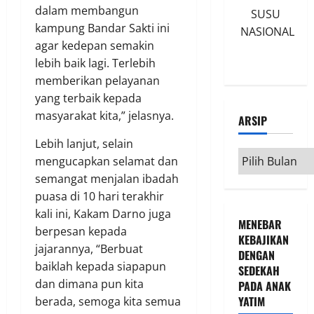
dalam membangun
SUSU
kampung Bandar Sakti ini
NASIONAL
agar kedepan semakin
lebih baik lagi. Terlebih
memberikan pelayanan
yang terbaik kepada
masyarakat kita,” jelasnya.
ARSIP
Lebih lanjut, selain
Arsip
mengucapkan selamat dan
semangat menjalan ibadah
puasa di 10 hari terakhir
kali ini, Kakam Darno juga
MENEBAR
berpesan kepada
KEBAJIKAN
jajarannya, “Berbuat
DENGAN
baiklah kepada siapapun
SEDEKAH
dan dimana pun kita
PADA ANAK
YATIM
berada, semoga kita semua