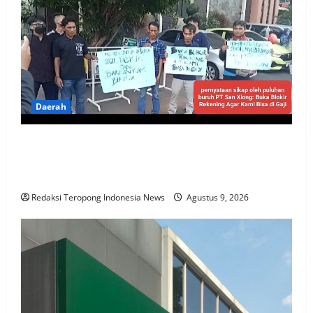
Daerah
Sidang Praperadilan PT San Xiong Memasuki Tahap
Pemanggilan Saksi Ahli Termohon, Puluhan Buruh
Unjuk Rasa Usai Persidangan*
Redaksi Teropong Indonesia News
Agustus 9, 2026