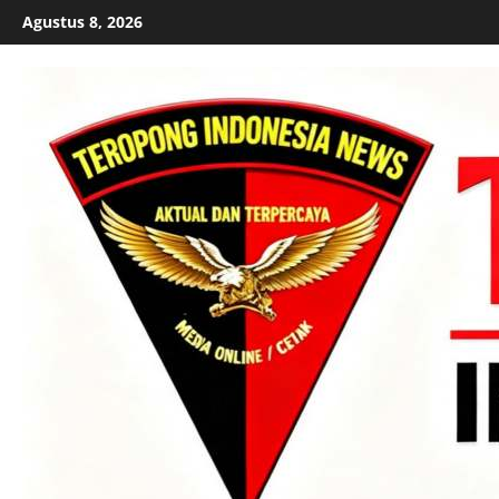
Skip
Agustus 8, 2026
to
content