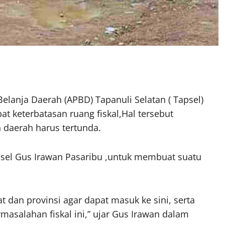
elanja Daerah (APBD) Tapanuli Selatan ( Tapsel)
at keterbatasan ruang fiskal,Hal tersebut
aerah harus tertunda.
sel Gus Irawan Pasaribu ,untuk membuat suatu
an provinsi agar dapat masuk ke sini, serta
masalahan fiskal ini,” ujar Gus Irawan dalam