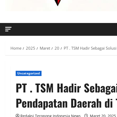
MENYINGKAP TABIR, MENGUNGKAP FAKTA, AKTUAL DAN
Home
2025
Maret
20
PT . TSM Hadir Sebagai Solus
Uncategorized
PT . TSM Hadir Sebaga
Pendapatan Daerah di 
Redaksi Teropong Indonesia News
Maret 20, 2025