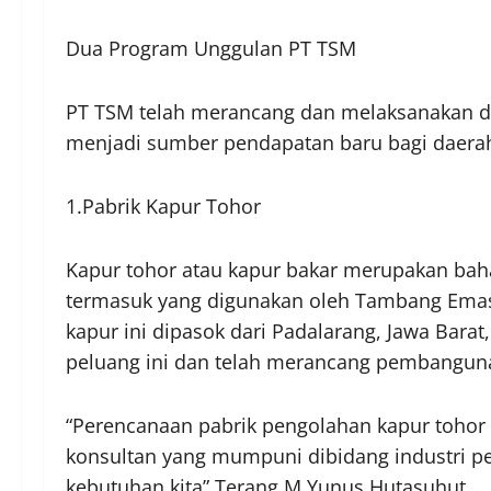
Dua Program Unggulan PT TSM
PT TSM telah merancang dan melaksanakan d
menjadi sumber pendapatan baru bagi daera
1.Pabrik Kapur Tohor
Kapur tohor atau kapur bakar merupakan ba
termasuk yang digunakan oleh Tambang Emas 
kapur ini dipasok dari Padalarang, Jawa Bara
peluang ini dan telah merancang pembangunan
“Perencanaan pabrik pengolahan kapur tohor
konsultan yang mumpuni dibidang industri pe
kebutuhan kita” Terang M Yunus Hutasuhut.