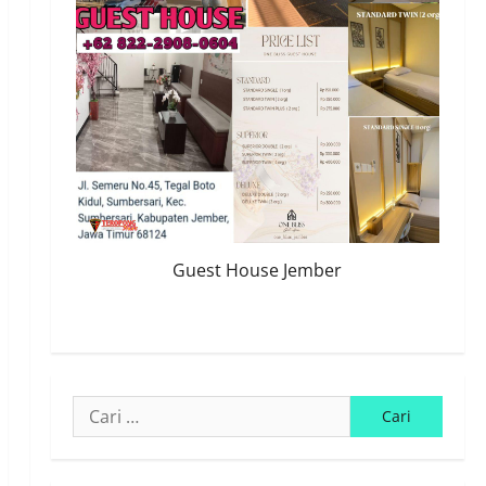
Guest House Jember
Cari
untuk: