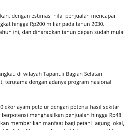
jikan, dengan estimasi nilai penjualan mencapai
gkat hingga Rp200 miliar pada tahun 2030.
ahun ini, dan diharapkan tahun depan sudah mulai
ngkau di wilayah Tapanuli Bagian Selatan
at, terutama dengan adanya program nasional
0 ekor ayam petelur dengan potensi hasil sekitar
 Ini berpotensi menghasilkan penjualan hingga Rp48
a akan memberikan manfaat bagi petani jagung lokal,