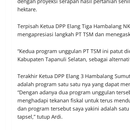
dengan proyeksi serapan hasil pertanian senil
hektare.
Terpisah Ketua DPP Elang Tiga Hambalang NKR
mengapresiasi langkah PT TSM dan menegask
“Kedua program unggulan PT TSM ini patut d
Kabupaten Tapanuli Selatan, sebagai alternati
Terakhir Ketua DPP Elang 3 Hambalang Sumut
adalah program satu satu nya yang dapat 
“Dengan adanya dua program unggulan terse
menghadapi tekanan fiskal untuk terus men
dan program tersebut saya yakini adalah sa
tapsel,” tutup Ardi.