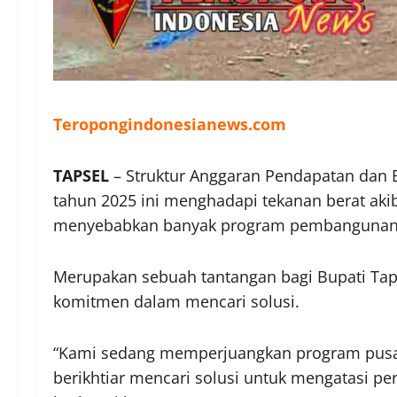
Teropongindonesianews.com
TAPSEL
– Struktur Anggaran Pendapatan dan B
tahun 2025 ini menghadapi tekanan berat akib
menyebabkan banyak program pembangunan d
Merupakan sebuah tantangan bagi Bupati Tap
komitmen dalam mencari solusi.
“Kami sedang memperjuangkan program pusat d
berikhtiar mencari solusi untuk mengatasi per