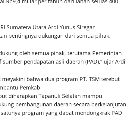
ai Rp9,4 miliar per tahun dari lahan seluas 400
I Sumatera Utara Ardi Yunus Siregar
an pentingnya dukungan dari semua pihak.
idukung oleh semua pihak, terutama Pemerintah
f sumber pendapatan asli daerah (PAD),” ujar Ardi
 meyakini bahwa dua program PT. TSM terebut
membantu Pemkab
but diharapkan Tapanuli Selatan mampu
dukung pembangunan daerah secara berkelanjutan
tu satunya program yang dapat mendongkrak PAD