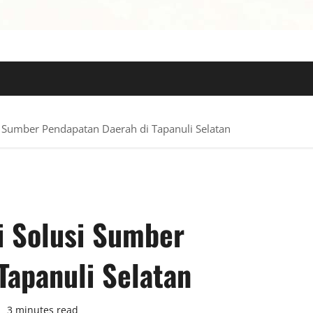
 TERPERCAYA
i Sumber Pendapatan Daerah di Tapanuli Selatan
i Solusi Sumber
Tapanuli Selatan
3 minutes read