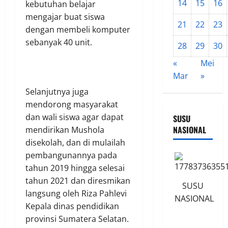
14
15
16
kebutuhan belajar
mengajar buat siswa
21
22
23
dengan membeli komputer
sebanyak 40 unit.
28
29
30
«
Mei
Mar
»
Selanjutnya juga
mendorong masyarakat
dan wali siswa agar dapat
SUSU
NASIONAL
mendirikan Mushola
disekolah, dan di mulailah
pembangunannya pada
tahun 2019 hingga selesai
tahun 2021 dan diresmikan
SUSU
langsung oleh Riza Pahlevi
NASIONAL
Kepala dinas pendidikan
provinsi Sumatera Selatan.