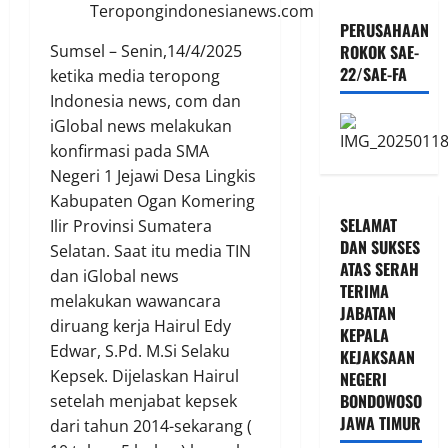
Teropongindonesianews.com
PERUSAHAAN
ROKOK SAE-
Sumsel – Senin,14/4/2025
22/SAE-FA
ketika media teropong
Indonesia news, com dan
iGlobal news melakukan
konfirmasi pada SMA
Negeri 1 Jejawi Desa Lingkis
Kabupaten Ogan Komering
SELAMAT
Ilir Provinsi Sumatera
DAN SUKSES
Selatan. Saat itu media TIN
ATAS SERAH
dan iGlobal news
TERIMA
melakukan wawancara
JABATAN
diruang kerja Hairul Edy
KEPALA
Edwar, S.Pd. M.Si Selaku
KEJAKSAAN
Kepsek. Dijelaskan Hairul
NEGERI
BONDOWOSO
setelah menjabat kepsek
JAWA TIMUR
dari tahun 2014-sekarang (