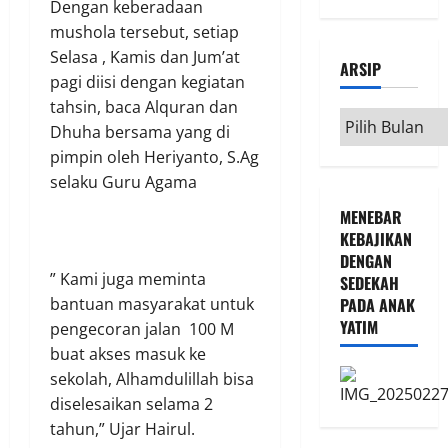
Dengan keberadaan
mushola tersebut, setiap
Selasa , Kamis dan Jum’at
ARSIP
pagi diisi dengan kegiatan
tahsin, baca Alquran dan
Arsip
Dhuha bersama yang di
pimpin oleh Heriyanto, S.Ag
selaku Guru Agama
MENEBAR
KEBAJIKAN
DENGAN
” Kami juga meminta
SEDEKAH
bantuan masyarakat untuk
PADA ANAK
YATIM
pengecoran jalan 100 M
buat akses masuk ke
sekolah, Alhamdulillah bisa
diselesaikan selama 2
tahun,” Ujar Hairul.