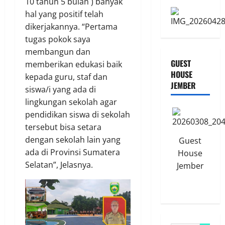
10 tahun 5 bulan ) banyak
hal yang positif telah
dikerjakannya. “Pertama
tugas pokok saya
membangun dan
GUEST
memberikan edukasi baik
HOUSE
kepada guru, staf dan
JEMBER
siswa/i yang ada di
lingkungan sekolah agar
pendidikan siswa di sekolah
tersebut bisa setara
dengan sekolah lain yang
Guest
ada di Provinsi Sumatera
House
Selatan”, Jelasnya.
Jember