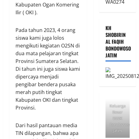
Kabupaten Ogan Komering
Ilir ( OKI ).
KH
Pada tahun 2023, 4 orang
SHOBIRIN
siswa kami juga lolos
AL FAQIH
mengikuti kegiatan O2SN di
BONDOWOSO
dua mata pelajaran tingkat
JATIM
Provinsi Sumatera Selatan.
Di tahun ini juga siswa kami
dipercaya menjadi
pengibar bendera pusaka
merah putih tingkat
Kabupaten OKI dan tingkat
Keluarga
Provinsi.
Besar
BSBK
Bondowoso
Dari hasil pantauan media
Jatim
TIN dilapangan, bahwa apa