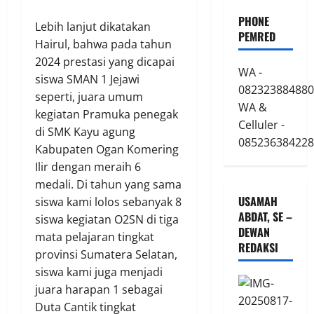
PHONE
Lebih lanjut dikatakan
PEMRED
Hairul, bahwa pada tahun
2024 prestasi yang dicapai
WA -
siswa SMAN 1 Jejawi
082323884880
seperti, juara umum
WA &
kegiatan Pramuka penegak
Celluler -
di SMK Kayu agung
085236384228
Kabupaten Ogan Komering
Ilir dengan meraih 6
medali. Di tahun yang sama
USAMAH
siswa kami lolos sebanyak 8
ABDAT, SE –
siswa kegiatan O2SN di tiga
DEWAN
mata pelajaran tingkat
REDAKSI
provinsi Sumatera Selatan,
siswa kami juga menjadi
juara harapan 1 sebagai
Duta Cantik tingkat