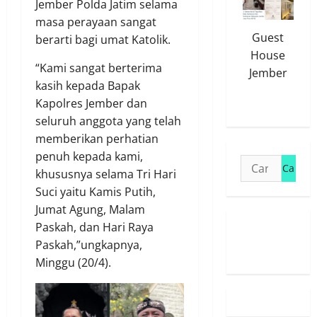
Jember Polda Jatim selama
masa perayaan sangat
Guest
berarti bagi umat Katolik.
House
“Kami sangat berterima
Jember
kasih kepada Bapak
Kapolres Jember dan
seluruh anggota yang telah
memberikan perhatian
penuh kepada kami,
Cari
khususnya selama Tri Hari
untuk:
Suci yaitu Kamis Putih,
Jumat Agung, Malam
Paskah, dan Hari Raya
Susunan
Paskah,”ungkapnya,
Redaksi
Minggu (20/4).