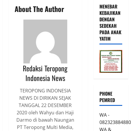
MENEBAR
About The Author
KEBAJIKAN
DENGAN
SEDEKAH
PADA ANAK
YATIM
Redaksi Teropong
Indonesia News
TEROPONG INDONESIA
PHONE
NEWS DI DIRIKAN SEJAK
PEMRED
TANGGAL 22 DESEMBER
2020 oleh Wahyu dan Haji
WA -
Darmo di bawah Naungan
082323884880
PT Teropong Multi Media,
WA &