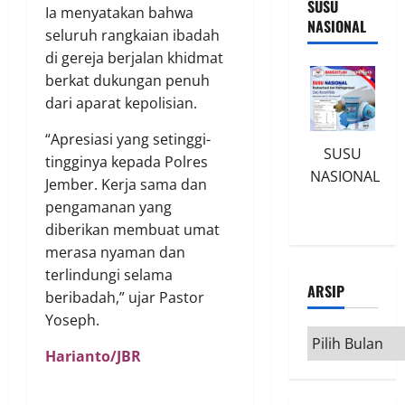
SUSU
Ia menyatakan bahwa
NASIONAL
seluruh rangkaian ibadah
di gereja berjalan khidmat
berkat dukungan penuh
dari aparat kepolisian.
“Apresiasi yang setinggi-
SUSU
tingginya kepada Polres
NASIONAL
Jember. Kerja sama dan
pengamanan yang
diberikan membuat umat
merasa nyaman dan
terlindungi selama
ARSIP
beribadah,” ujar Pastor
Yoseph.
Arsip
Harianto/JBR
Harianto/JBR