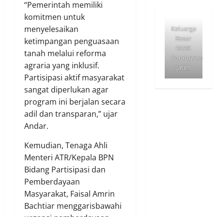
“Pemerintah memiliki
komitmen untuk
menyelesaikan
Keluarga
Besar
ketimpangan penguasaan
BSBK
tanah melalui reforma
Bondowoso
agraria yang inklusif.
Jatim
Partisipasi aktif masyarakat
sangat diperlukan agar
program ini berjalan secara
adil dan transparan,” ujar
Andar.
Kemudian, Tenaga Ahli
Menteri ATR/Kepala BPN
Bidang Partisipasi dan
Pemberdayaan
Masyarakat, Faisal Amrin
Bachtiar menggarisbawahi