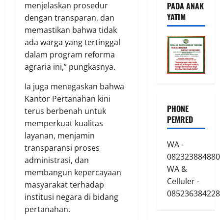
PADA ANAK
menjelaskan prosedur
YATIM
dengan transparan, dan
memastikan bahwa tidak
ada warga yang tertinggal
dalam program reforma
agraria ini,” pungkasnya.
Ia juga menegaskan bahwa
Kantor Pertanahan kini
PHONE
terus berbenah untuk
PEMRED
memperkuat kualitas
layanan, menjamin
WA -
transparansi proses
082323884880
administrasi, dan
WA &
membangun kepercayaan
Celluler -
masyarakat terhadap
085236384228
institusi negara di bidang
pertanahan.