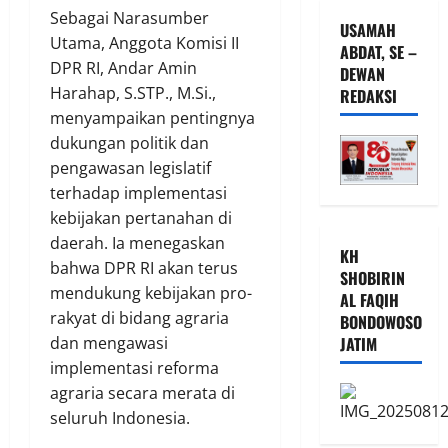
Sebagai Narasumber
USAMAH
Utama, Anggota Komisi II
ABDAT, SE –
DPR RI, Andar Amin
DEWAN
Harahap, S.STP., M.Si.,
REDAKSI
menyampaikan pentingnya
dukungan politik dan
pengawasan legislatif
terhadap implementasi
kebijakan pertanahan di
daerah. Ia menegaskan
KH
bahwa DPR RI akan terus
SHOBIRIN
mendukung kebijakan pro-
AL FAQIH
rakyat di bidang agraria
BONDOWOSO
dan mengawasi
JATIM
implementasi reforma
agraria secara merata di
seluruh Indonesia.