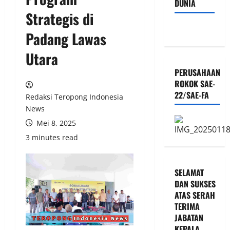
DUNIA
Strategis di
Padang Lawas
Utara
PERUSAHAAN
ROKOK SAE-
22/SAE-FA
Redaksi Teropong Indonesia
News
Mei 8, 2025
3 minutes read
SELAMAT
DAN SUKSES
ATAS SERAH
TERIMA
JABATAN
KEPALA