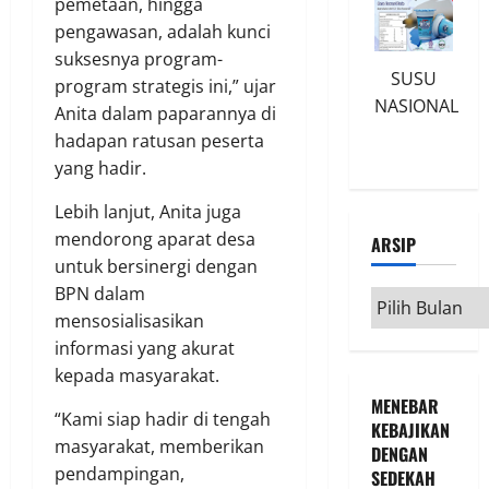
pemetaan, hingga
pengawasan, adalah kunci
suksesnya program-
SUSU
program strategis ini,” ujar
NASIONAL
Anita dalam paparannya di
hadapan ratusan peserta
yang hadir.
Lebih lanjut, Anita juga
mendorong aparat desa
ARSIP
untuk bersinergi dengan
BPN dalam
Arsip
mensosialisasikan
informasi yang akurat
kepada masyarakat.
MENEBAR
“Kami siap hadir di tengah
KEBAJIKAN
masyarakat, memberikan
DENGAN
pendampingan,
SEDEKAH