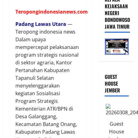
KEJAKSAAN
Teropongindonesianews.com
NEGERI
BONDOWOSO
Padang Lawas Utara
—
JAWA TIMUR
Teropong indonesia news
Dalam upaya
mempercepat pelaksanaan
program strategis nasional
di sektor agraria, Kantor
Pertanahan Kabupaten
GUEST
Tapanuli Selatan
HOUSE
menyelenggarakan
JEMBER
kegiatan Sosialisasi
Program Strategis
Kementerian ATR/BPN di
Desa Galanggang,
Guest
Kecamatan Batang Onang,
House
Kabupaten Padang Lawas