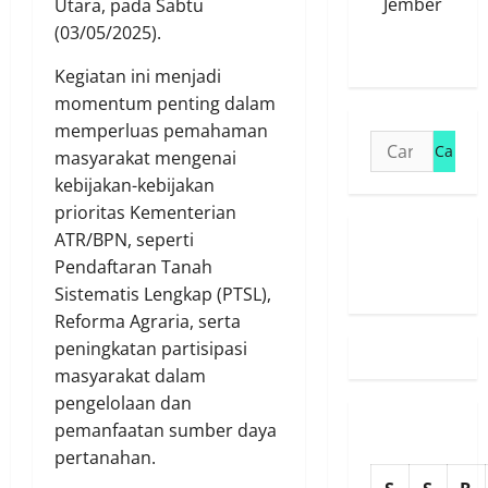
Jember
Utara, pada Sabtu
(03/05/2025).
Kegiatan ini menjadi
momentum penting dalam
memperluas pemahaman
Cari
masyarakat mengenai
untuk:
kebijakan-kebijakan
prioritas Kementerian
ATR/BPN, seperti
Susunan
Pendaftaran Tanah
Redaksi
Sistematis Lengkap (PTSL),
Reforma Agraria, serta
peningkatan partisipasi
masyarakat dalam
pengelolaan dan
pemanfaatan sumber daya
pertanahan.