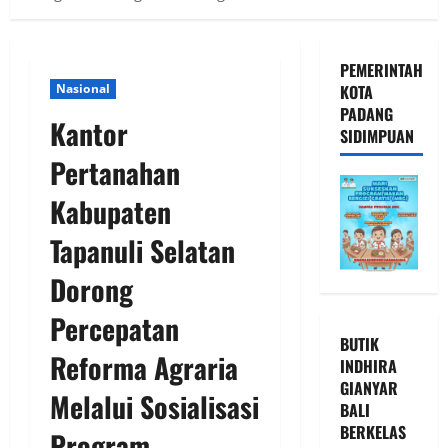
PEMERINTAH
Nasional
KOTA
PADANG
Kantor
SIDIMPUAN
Pertanahan
Kabupaten
Tapanuli Selatan
Dorong
Percepatan
BUTIK
Reforma Agraria
INDHIRA
GIANYAR
Melalui Sosialisasi
BALI
BERKELAS
Program