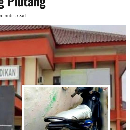
g Piutang
 minutes read