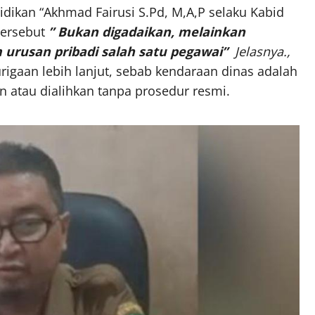
idikan “Akhmad Fairusi S.Pd, M,A,P selaku Kabid
tersebut
” Bukan digadaikan, melainkan
 urusan pribadi salah satu pegawai”
Jelasnya.,
igaan lebih lanjut, sebab kendaraan dinas adalah
n atau dialihkan tanpa prosedur resmi.