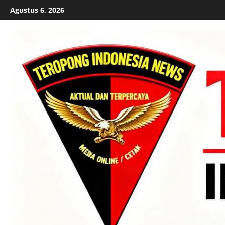
Skip
Agustus 6, 2026
to
content