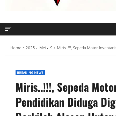
MENYINGKAP TABIR, MENGUNGKAP FAKTA, AKTUAL DAN
Home
2025
Mei
9
Miris..!!!, Sepeda Motor Inventa
BREAKING NEWS
Miris..!!!, Sepeda Moto
Pendidikan Diduga Dig