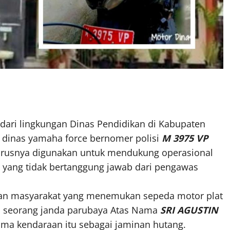
ari lingkungan Dinas Pendidikan di Kabupaten
 dinas yamaha force bernomer polisi
M 3975 VP
arusnya digunakan untuk mendukung operasional
 yang tidak bertanggung jawab dari pengawas
poran masyarakat yang menemukan sepeda motor plat
a, seorang janda parubaya Atas Nama
SRI AGUSTIN
ma kendaraan itu sebagai jaminan hutang.