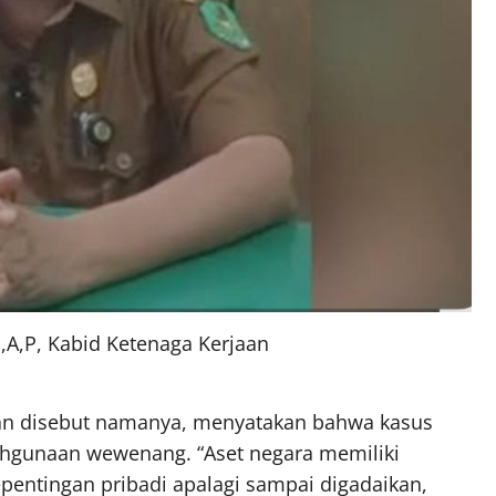
,A,P, Kabid Ketenaga Kerjaan
gan disebut namanya, menyatakan bahwa kasus
lahgunaan wewenang. “Aset negara memiliki
pentingan pribadi apalagi sampai digadaikan,