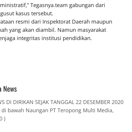
inistratif,” Tegasnya.team gabungan dari
usut kasus tersebut.
nyataan resmi dari Inspektorat Daerah maupun
gkah yang akan diambil. Namun masyarakat
jaga integritas institusi pendidikan.
a News
 DI DIRIKAN SEJAK TANGGAL 22 DESEMBER 2020
 di bawah Naungan PT Teropong Multi Media,
0 )