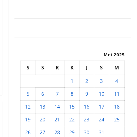
Susunan Redaksi
Mei 2025
S
S
R
K
J
S
M
1
2
3
4
5
6
7
8
9
10
11
12
13
14
15
16
17
18
19
20
21
22
23
24
25
26
27
28
29
30
31