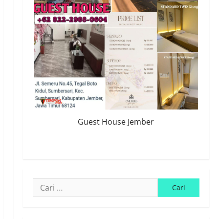
Guest House Jember
Cari
untuk: