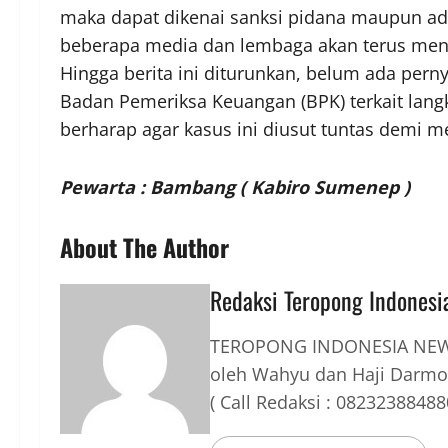
maka dapat dikenai sanksi pidana maupun adm
beberapa media dan lembaga akan terus meng
Hingga berita ini diturunkan, belum ada per
Badan Pemeriksa Keuangan (BPK) terkait lan
berharap agar kasus ini diusut tuntas demi men
Pewarta : Bambang ( Kabiro Sumenep )
About The Author
Redaksi Teropong Indonesi
TEROPONG INDONESIA NEWS
oleh Wahyu dan Haji Darmo
( Call Redaksi : 08232388488