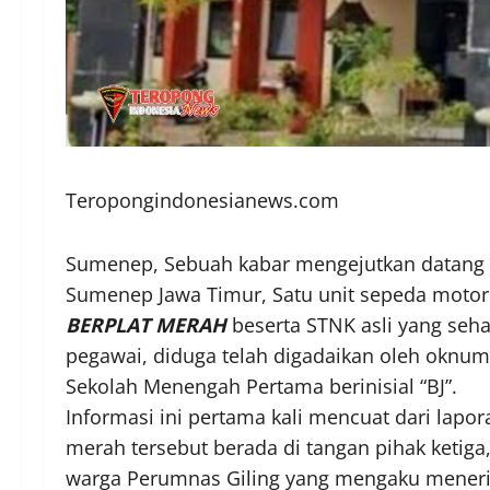
Teropongindonesianews.com
Sumenep, Sebuah kabar mengejutkan datang d
Sumenep Jawa Timur, Satu unit sepeda motor
BERPLAT MERAH
beserta STNK asli yang seh
pegawai, diduga telah digadaikan oleh oknum
Sekolah Menengah Pertama berinisial “BJ”.
Informasi ini pertama kali mencuat dari la
merah tersebut berada di tangan pihak ketig
warga Perumnas Giling yang mengaku meneri