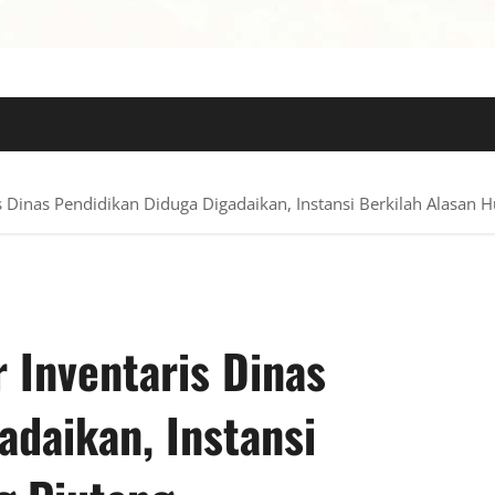
 TERPERCAYA
ris Dinas Pendidikan Diduga Digadaikan, Instansi Berkilah Alasan 
r Inventaris Dinas
adaikan, Instansi