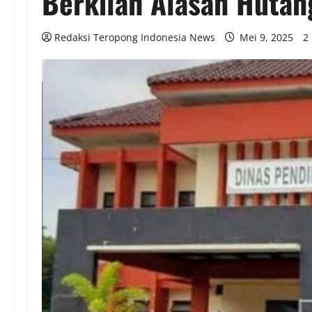
Berkilah Alasan Hutan
Redaksi Teropong Indonesia News
Mei 9, 2025
2