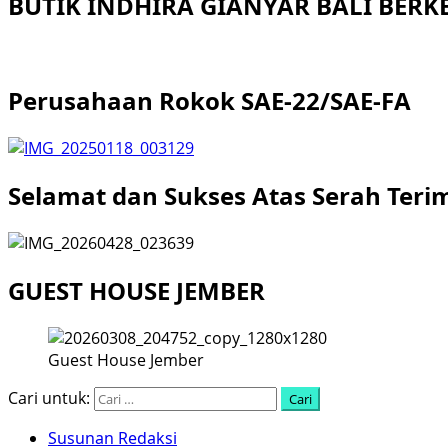
BUTIK INDHIRA GIANYAR BALI BERK
Perusahaan Rokok SAE-22/SAE-FA
Selamat dan Sukses Atas Serah Ter
GUEST HOUSE JEMBER
Guest House Jember
Cari untuk:
Susunan Redaksi