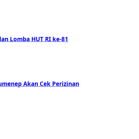
 dan Lomba HUT RI ke-81
umenep Akan Cek Perizinan