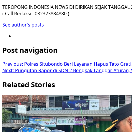
TEROPONG INDONESIA NEWS DI DIRIKAN SEJAK TANGGAL 22
( Call Redaksi : 082323884880 )
See author's posts
Post navigation
Previous:
Polres Situbondo Beri Layanan Hapus Tato Grati
Next:
Pungutan Rapor di SDN 2 Bengkak Langgar Aturan,
Related Stories