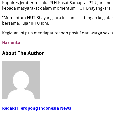
Kapolres Jember melalui PLH Kasat Samapta IPTU Joni me
kepada masyarakat dalam momentum HUT Bhayangkara.
“Momentum HUT Bhayangkara ini kami isi dengan kegiatan 
bersama,” ujar IPTU Joni.
Kegiatan ini pun mendapat respon positif dari warga seki
Harianto
About The Author
Redaksi Teropong Indonesia News