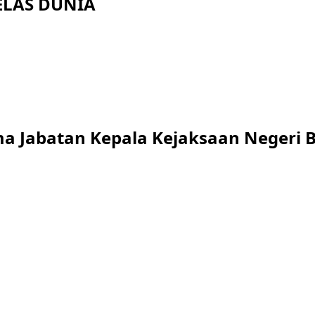
ELAS DUNIA
ima Jabatan Kepala Kejaksaan Negeri