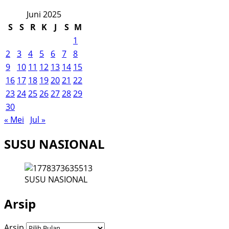
Juni 2025
S
S
R
K
J
S
M
1
2
3
4
5
6
7
8
9
10
11
12
13
14
15
16
17
18
19
20
21
22
23
24
25
26
27
28
29
30
« Mei
Jul »
SUSU NASIONAL
SUSU NASIONAL
Arsip
Arsip