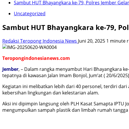
Sambut HUT Bhayangkara ke-79, Polres Jember Gelar
Uncategorized
Sambut HUT Bhayangkara ke-79, Polr
Redaksi Teropong Indonesia News
Juni 20, 2025
1 minute 
Teropongindonesianews.com
Jember
, – Dalam rangka menyambut Hari Bhayangkara ke-7
tepatnya di kawasan Jalan Imam Bonjol, Jum’at ( 20/6/2025)
Kegiatan ini melibatkan lebih dari 40 personel, terdiri
kebersihan lingkungan dan kelestarian alam.
Aksi ini dipimpin langsung oleh PLH Kasat Samapta IPTU J
mengumpulkan sampah plastik dan limbah rumah tangga