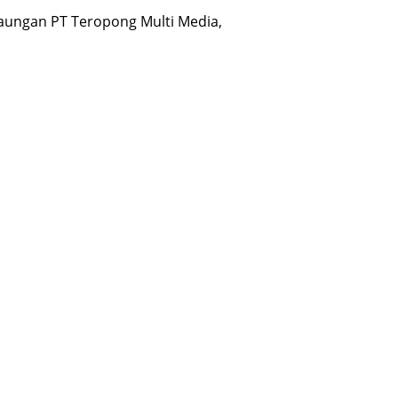
ungan PT Teropong Multi Media,