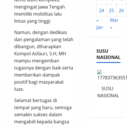
mengingat Jawa Tengah
24
25
26
memiliki mobilitas lalu
«
Mar
lintas yang tinggi.
Jan
»
Namun, dengan dedikasi
dan pengalaman yang telah
dibangun, diharapkan
SUSU
Kompol Asfauri, S.H, MH
NASIONAL
mampu mengemban
tugasnya dengan baik serta
memberikan dampak
positif bagi masyarakat
SUSU
luas.
NASIONAL
Selamat bertugas di
tempat yang baru, semoga
semakin sukses dalam
mengabdi kepada bangsa