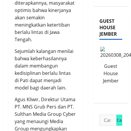
diterapkannya, masyarakat
optimis bahwa kinerjanya
akan semakin
GUEST
meningkatkan ketertiban
HOUSE
berlalu lintas di Jawa
JEMBER
Tengah.
Sejumlah kalangan menilai
bahwa keberhasilannya
dalam membangun
Guest
kedisiplinan berlalu lintas
House
di Pati dapat menjadi
Jember
model bagi daerah lain.
Agus Kliwir, Direktur Utama
PT. MNS Grub Pers dan PT.
Sulthan Media Group Cyber
Cari
yang menaungi Media
untuk:
Group mengungkapkan