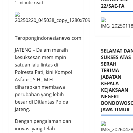
1 minute read
22/SAE-FA
Teropongindonesianews.com
JATENG – Dalam meraih
SELAMAT DA
kesuksesan memimpin
SUKSES ATAS
SERAH
satuan lalu lintas di
TERIMA
Polresta Pati, kini Kompol
JABATAN
Asfauri, S.H., M.H
KEPALA
diharapkan membawa
KEJAKSAAN
perubahan yang lebih
NEGERI
besar di Ditlantas Polda
BONDOWOS
Jateng.
JAWA TIMUR
Dengan pengalaman dan
inovasi yang telah