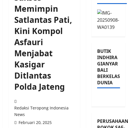
Memimpin
Satlantas Pati,
Kini Kompol
Asfauri
Menjabat
BUTIK
INDHIRA
Kasigar
GIANYAR
BALI
Ditlantas
BERKELAS
DUNIA
Polda Jateng
Redaksi Teropong Indonesia
News
PERUSAHAA
Februari 20, 2025
ROKOK SAE-