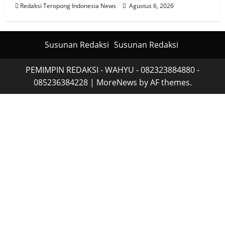
Redaksi Teropong Indonesia News
Agustus 6, 2026
Susunan Redaksi
Susunan Redaksi
PEMIMPIN REDAKSI - WAHYU - 082323884880 -
085236384228
|
MoreNews
by AF themes.