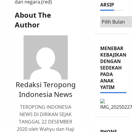
dan negara.(red)
ARSIP
About The
Arsip
Author
MENEBAR
KEBAJIKAN
DENGAN
SEDEKAH
PADA
ANAK
Redaksi Teropong
YATIM
Indonesia News
TEROPONG INDONESIA
NEWS DI DIRIKAN SEJAK
TANGGAL 22 DESEMBER
2020 oleh Wahyu dan Haji
PHONE