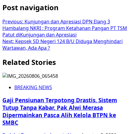
Post navigation
Previous:
Kunjungan dan Apresiasi DPN Elang 3
Hambalang NKRI : Program Ketahanan Pangan PT TSM
Patut diKunjungan dan Apresiasi
Next:
Kepsek SD Negeri 124 B/U Diduga Menghindari
Wartawan, Ada Apa ?
Related Stories
BREAKING NEWS
Gaji Pensiunan Terpotong Drastis, Sistem
Tutup Tanpa Kabar, Pak Alwi Merasa
Dipermainkan Pasca Alih Kelola BTPN ke
SMBC