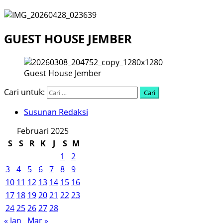
GUEST HOUSE JEMBER
Guest House Jember
Cari untuk:
Susunan Redaksi
Februari 2025
S
S
R
K
J
S
M
1
2
3
4
5
6
7
8
9
10
11
12
13
14
15
16
17
18
19
20
21
22
23
24
25
26
27
28
« Jan
Mar »