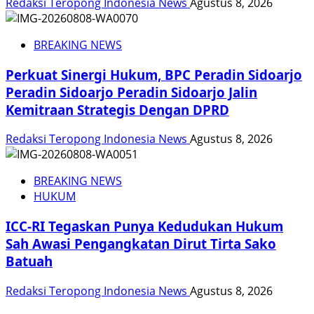
Redaksi Teropong Indonesia News
Agustus 8, 2026
BREAKING NEWS
Perkuat Sinergi Hukum, BPC Peradin Sidoarjo
Peradin Sidoarjo Peradin Sidoarjo Jalin
Kemitraan Strategis Dengan DPRD
Redaksi Teropong Indonesia News
Agustus 8, 2026
BREAKING NEWS
HUKUM
ICC-RI Tegaskan Punya Kedudukan Hukum
Sah Awasi Pengangkatan Dirut Tirta Sako
Batuah
Redaksi Teropong Indonesia News
Agustus 8, 2026