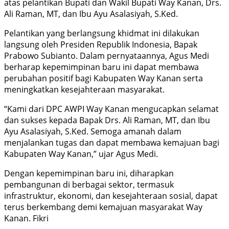
atas pelantikan Bupati dan Wakil Bupati Way Kanan, Drs.
Ali Raman, MT, dan Ibu Ayu Asalasiyah, S.Ked.
Pelantikan yang berlangsung khidmat ini dilakukan
langsung oleh Presiden Republik Indonesia, Bapak
Prabowo Subianto. Dalam pernyataannya, Agus Medi
berharap kepemimpinan baru ini dapat membawa
perubahan positif bagi Kabupaten Way Kanan serta
meningkatkan kesejahteraan masyarakat.
“Kami dari DPC AWPI Way Kanan mengucapkan selamat
dan sukses kepada Bapak Drs. Ali Raman, MT, dan Ibu
Ayu Asalasiyah, S.Ked. Semoga amanah dalam
menjalankan tugas dan dapat membawa kemajuan bagi
Kabupaten Way Kanan,” ujar Agus Medi.
Dengan kepemimpinan baru ini, diharapkan
pembangunan di berbagai sektor, termasuk
infrastruktur, ekonomi, dan kesejahteraan sosial, dapat
terus berkembang demi kemajuan masyarakat Way
Kanan. Fikri