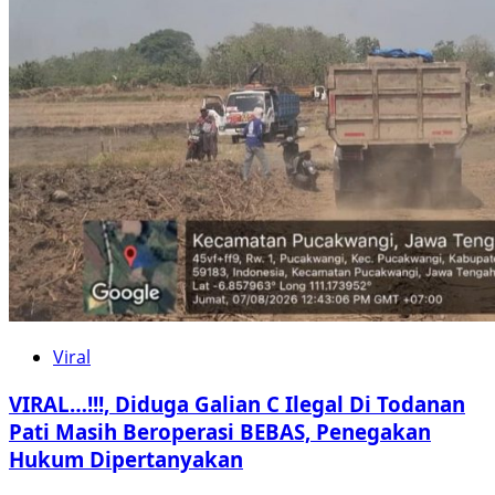
Viral
VIRAL…!!!, Diduga Galian C Ilegal Di Todanan
Pati Masih Beroperasi BEBAS, Penegakan
Hukum Dipertanyakan