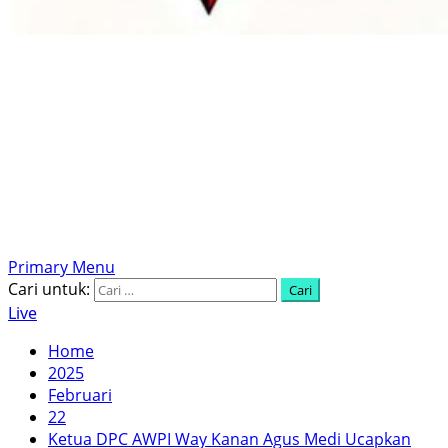
Menyingkap Tabir, Mengungkap Fakta, Aktual dan
Terpercaya
Primary Menu
Cari untuk:
Live
Home
2025
Februari
22
Ketua DPC AWPI Way Kanan Agus Medi Ucapkan