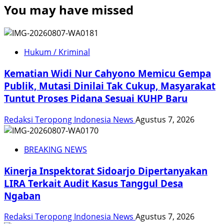
You may have missed
Hukum / Kriminal
Kematian Widi Nur Cahyono Memicu Gempa
Publik, Mutasi Dinilai Tak Cukup, Masyarakat
Tuntut Proses Pidana Sesuai KUHP Baru
Redaksi Teropong Indonesia News
Agustus 7, 2026
BREAKING NEWS
Kinerja Inspektorat Sidoarjo Dipertanyakan
LIRA Terkait Audit Kasus Tanggul Desa
Ngaban
Redaksi Teropong Indonesia News
Agustus 7, 2026