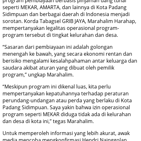
program pembiayaan berbasis pinjaman uang tunai
seperti MEKAR, AMARTA, dan lainnya di Kota Padang
Sidimpuan dan berbagai daerah di Indonesia menjadi
sorotan. Korda Tabagsel GRIB JAYA, Marahalim Harahap,
mempertanyakan legalitas operasional program-
program tersebut di tingkat kelurahan dan desa.
“Sasaran dari pembiayaan ini adalah golongan
menengah ke bawah, yang secara ekonomi rentan dan
berisiko mengalami kesalahpahaman antar keluarga dan
saudara akibat aturan yang dibuat oleh pemilik
program,” ungkap Marahalim.
“Meskipun program ini dikenal luas, kita perlu
mempertanyakan kepatuhannya terhadap peraturan
perundang-undangan atau perda yang berlaku di Kota
Padang Sidimpuan. Saya yakin bahwa izin operasional
program seperti MEKAR diduga tidak ada di kelurahan
dan desa di kota ini,” tegas Marahalim.
Untuk memperoleh informasi yang lebih akurat, awak
media mencoba mengkonfirmasi Hendri Nainggolan,