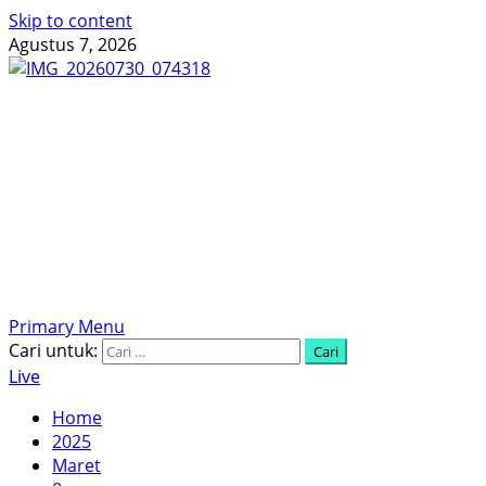
Skip to content
Agustus 7, 2026
Menyingkap Tabir, Mengungkap Fakta, Aktual dan
Terpercaya
Primary Menu
Cari untuk:
Live
Home
2025
Maret