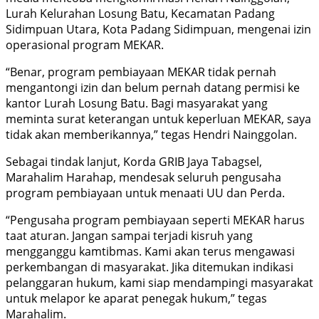
Lurah Kelurahan Losung Batu, Kecamatan Padang
Sidimpuan Utara, Kota Padang Sidimpuan, mengenai izin
operasional program MEKAR.
“Benar, program pembiayaan MEKAR tidak pernah
mengantongi izin dan belum pernah datang permisi ke
kantor Lurah Losung Batu. Bagi masyarakat yang
meminta surat keterangan untuk keperluan MEKAR, saya
tidak akan memberikannya,” tegas Hendri Nainggolan.
Sebagai tindak lanjut, Korda GRIB Jaya Tabagsel,
Marahalim Harahap, mendesak seluruh pengusaha
program pembiayaan untuk menaati UU dan Perda.
“Pengusaha program pembiayaan seperti MEKAR harus
taat aturan. Jangan sampai terjadi kisruh yang
mengganggu kamtibmas. Kami akan terus mengawasi
perkembangan di masyarakat. Jika ditemukan indikasi
pelanggaran hukum, kami siap mendampingi masyarakat
untuk melapor ke aparat penegak hukum,” tegas
Marahalim.