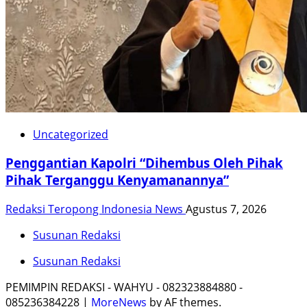
Uncategorized
Penggantian Kapolri “Dihembus Oleh Pihak
Pihak Terganggu Kenyamanannya”
Redaksi Teropong Indonesia News
Agustus 7, 2026
Susunan Redaksi
Susunan Redaksi
PEMIMPIN REDAKSI - WAHYU - 082323884880 -
085236384228
|
MoreNews
by AF themes.