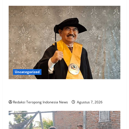
Uncategorized
Penggantian Kapolri “Dihembus Oleh Pihak Pihak
Terganggu Kenyamanannya”
Redaksi Teropong Indonesia News
Agustus 7, 2026