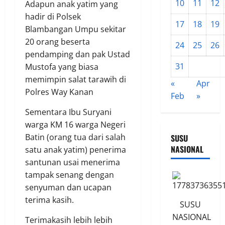
10
11
12
Adapun anak yatim yang
hadir di Polsek
17
18
19
Blambangan Umpu sekitar
20 orang beserta
24
25
26
pendamping dan pak Ustad
31
Mustofa yang biasa
memimpin salat tarawih di
«
Apr
Polres Way Kanan
Feb
»
Sementara Ibu Suryani
warga KM 16 warga Negeri
Batin (orang tua dari salah
SUSU
NASIONAL
satu anak yatim) penerima
santunan usai menerima
tampak senang dengan
senyuman dan ucapan
terima kasih.
SUSU
NASIONAL
Terimakasih lebih lebih