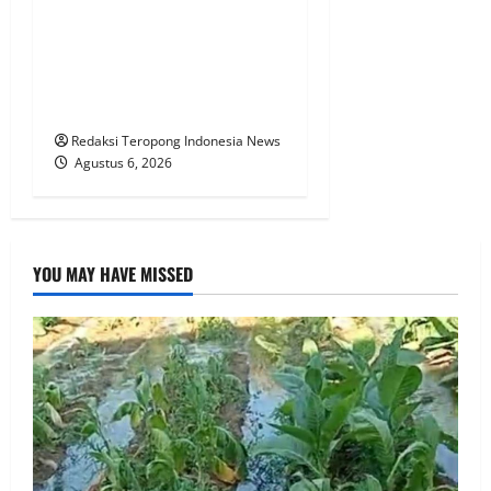
Bhabinkamtibmas Polsek
Nongkojajar Dampingi
Warga Pantau Tanaman
Tomat Dukung Program
Ketahanan Pangan Nasional
Redaksi Teropong Indonesia News
Agustus 6, 2026
YOU MAY HAVE MISSED