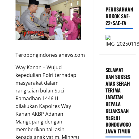
PERUSAHAAN
ROKOK SAE-
22/SAE-FA
Teropongindonesianews.com
Way Kanan – Wujud
SELAMAT
kepedulian Polri terhadap
DAN SUKSES
masyarakat dalam
ATAS SERAH
TERIMA
rangkaian bulan Suci
JABATAN
Ramadhan 1446 H
KEPALA
dilakukan Kapolres Way
KEJAKSAAN
Kanan AKBP Adanan
NEGERI
Mangopang dengan
BONDOWOSO
memberikan tali asih
JAWA TIMUR
kepada anak yatim. Minggu