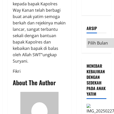
kepada bapak Kapolres
Way Kanan telah berbagi
buat anak yatim semoga
berkah dan rejekinya makin
ARSIP
lancar, sangat terbantu
sekali dengan bantuan
Arsip
bapak Kapolres dan
kebaikan bapak di balas
oleh Allah SWT”ungkap
Suryani.
MENEBAR
Fikri
KEBAJIKAN
DENGAN
About The Author
SEDEKAH
PADA ANAK
YATIM