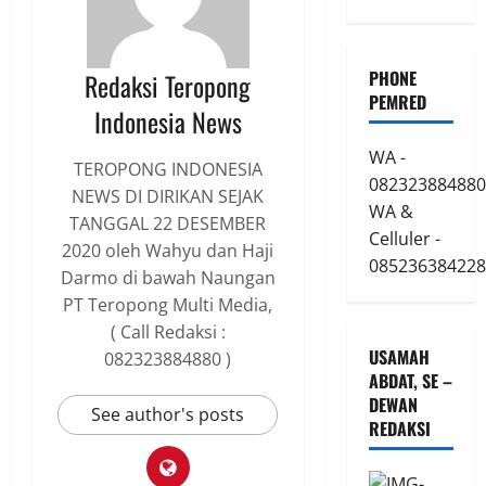
PHONE
Redaksi Teropong
PEMRED
Indonesia News
WA -
TEROPONG INDONESIA
082323884880
NEWS DI DIRIKAN SEJAK
WA &
TANGGAL 22 DESEMBER
Celluler -
2020 oleh Wahyu dan Haji
085236384228
Darmo di bawah Naungan
PT Teropong Multi Media,
( Call Redaksi :
USAMAH
082323884880 )
ABDAT, SE –
DEWAN
See author's posts
REDAKSI