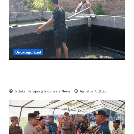
Uncategorized
Pantau Budidaya Lele di Genengwaru,
Bhabinkamtibmas Pastikan Pertumbuhan Ikan
Berjalan Baik
Redaksi Teropong Indonesia News
Agustus 7, 2026