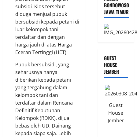
BONDOWOSO
subsidi. Kios tersebut
JAWA TIMUR
diduga menjual pupuk
bersubsidi kepada petani di
luar kelompok tani
terdaftar dan dengan
harga jauh di atas Harga
Eceran Tertinggi (HET).
GUEST
Pupuk bersubsidi, yang
HOUSE
JEMBER
seharusnya hanya
diberikan kepada petani
yang tergabung dalam
kelompok tani dan
terdaftar dalam Rencana
Guest
Definitif Kebutuhan
House
Kelompok (RDKK), dijual
Jember
bebas oleh UD. Dainang
kepada siapa saja. Lebih