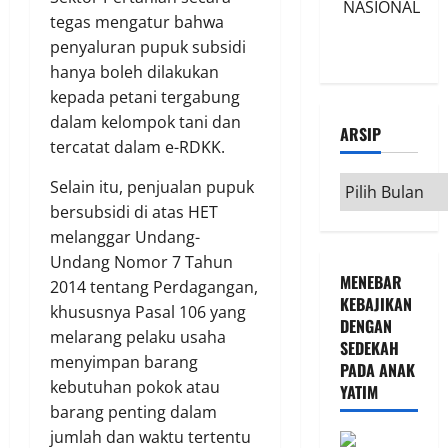
NASIONAL
tegas mengatur bahwa
penyaluran pupuk subsidi
hanya boleh dilakukan
kepada petani tergabung
dalam kelompok tani dan
ARSIP
tercatat dalam e-RDKK.
Arsip
Selain itu, penjualan pupuk
bersubsidi di atas HET
melanggar Undang-
Undang Nomor 7 Tahun
MENEBAR
2014 tentang Perdagangan,
KEBAJIKAN
khususnya Pasal 106 yang
DENGAN
melarang pelaku usaha
SEDEKAH
menyimpan barang
PADA ANAK
kebutuhan pokok atau
YATIM
barang penting dalam
jumlah dan waktu tertentu