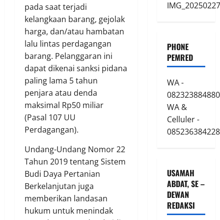
pada saat terjadi
kelangkaan barang, gejolak
harga, dan/atau hambatan
lalu lintas perdagangan
PHONE
barang. Pelanggaran ini
PEMRED
dapat dikenai sanksi pidana
paling lama 5 tahun
WA -
penjara atau denda
082323884880
maksimal Rp50 miliar
WA &
(Pasal 107 UU
Celluler -
Perdagangan).
085236384228
Undang-Undang Nomor 22
Tahun 2019 tentang Sistem
USAMAH
Budi Daya Pertanian
ABDAT, SE –
Berkelanjutan juga
DEWAN
memberikan landasan
REDAKSI
hukum untuk menindak