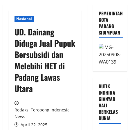
PEMERINTAH
Nasional
KOTA
PADANG
UD. Dainang
SIDIMPUAN
Diduga Jual Pupuk
Bersubsidi dan
Melebihi HET di
Padang Lawas
Utara
BUTIK
INDHIRA
GIANYAR
BALI
Redaksi Teropong Indonesia
BERKELAS
News
DUNIA
April 22, 2025