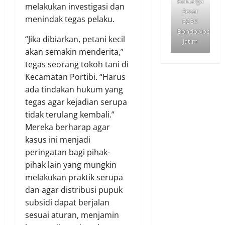
Keluarga
melakukan investigasi dan
Besar
menindak tegas pelaku.
BSBK
Bondowoso
“Jika dibiarkan, petani kecil
Jatim
akan semakin menderita,”
tegas seorang tokoh tani di
Kecamatan Portibi. “Harus
ada tindakan hukum yang
tegas agar kejadian serupa
tidak terulang kembali.”
Mereka berharap agar
kasus ini menjadi
peringatan bagi pihak-
pihak lain yang mungkin
melakukan praktik serupa
dan agar distribusi pupuk
subsidi dapat berjalan
sesuai aturan, menjamin