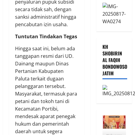
penyaluran pupuk subsidi
secara tidak sah, dengan
sanksi administratif hingga
pencabutan izin usaha.
Tuntutan Tindakan Tegas
KH
Hingga saat ini, belum ada
SHOBIRIN
tanggapan resmi dari UD.
AL FAQIH
Dainang maupun Dinas
BONDOWOSO
Pertanian Kabupaten
JATIM
Paluta terkait dugaan
pelanggaran tersebut.
Masyarakat, termasuk para
petani dan tokoh tani di
Kecamatan Portibi,
mendesak aparat penegak
hukum dan pemerintah
daerah untuk segera