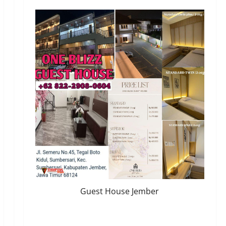
Guest House Jember