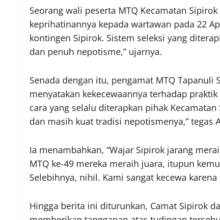
Seorang wali peserta MTQ Kecamatan Sipiro
keprihatinannya kepada wartawan pada 22 Apr
kontingen Sipirok. Sistem seleksi yang dite
dan penuh nepotisme,” ujarnya.
Senada dengan itu, pengamat MTQ Tapanuli Se
menyatakan kekecewaannya terhadap praktik y
cara yang selalu diterapkan pihak Kecamatan S
dan masih kuat tradisi nepotismenya,” tegas 
Ia menambahkan, “Wajar Sipirok jarang mera
MTQ ke-49 mereka meraih juara, itupun kemu
Selebihnya, nihil. Kami sangat kecewa karena h
Hingga berita ini diturunkan, Camat Sipirok 
memberikan tanggapan atas tudingan tersebu