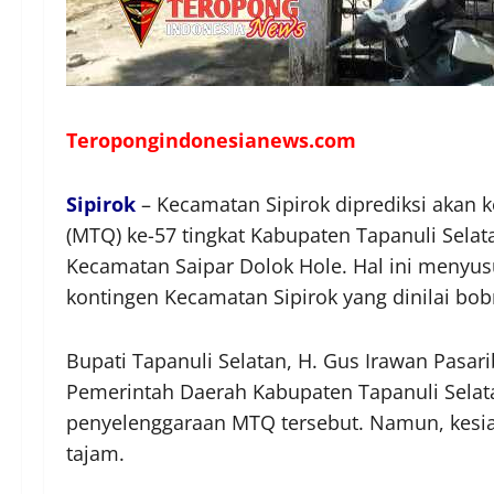
Teropongindonesianews.com
Sipirok
– Kecamatan Sipirok diprediksi akan k
(MTQ) ke-57 tingkat Kabupaten Tapanuli Selat
Kecamatan Saipar Dolok Hole. Hal ini menyus
kontingen Kecamatan Sipirok yang dinilai bob
Bupati Tapanuli Selatan, H. Gus Irawan Pasarib
Pemerintah Daerah Kabupaten Tapanuli Selat
penyelenggaraan MTQ tersebut. Namun, kesia
tajam.