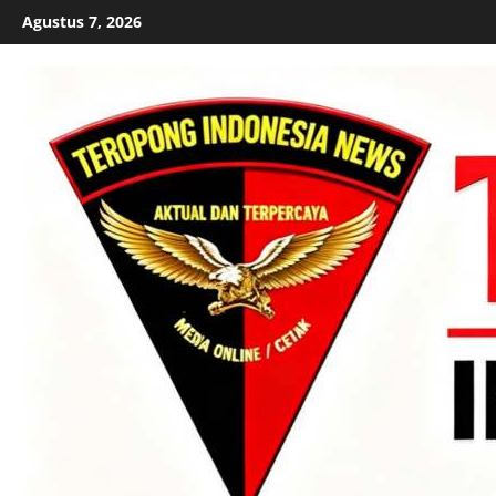
Skip
Agustus 7, 2026
to
content