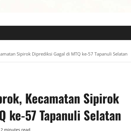
 TERPERCAYA
matan Sipirok Diprediksi Gagal di MTQ ke-57 Tapanuli Selatan
rok, Kecamatan Sipirok
Q ke-57 Tapanuli Selatan
2 minutes read