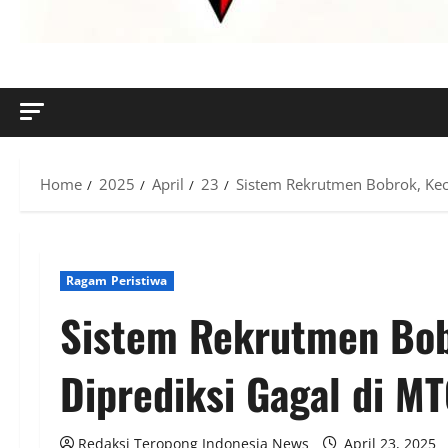
MENYINGKAP TABIR, MENGUNGKAP FAKTA, AKTUAL DAN
Home
2025
April
23
Sistem Rekrutmen Bobrok, Keca
Ragam Peristiwa
Sistem Rekrutmen Bob
Diprediksi Gagal di MT
Redaksi Teropong Indonesia News
April 23, 2025