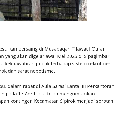
esulitan bersaing di Musabaqah Tilawatil Quran
an yang akan digelar awal Mei 2025 di Sipagimbar,
ul kekhawatiran publik terhadap sistem rekrutmen
rok dan sarat nepotisme.
u, dalam rapat di Aula Sarasi Lantai III Perkantoran
an pada 17 April lalu, telah mengumumkan
pan kontingen Kecamatan Sipirok menjadi sorotan