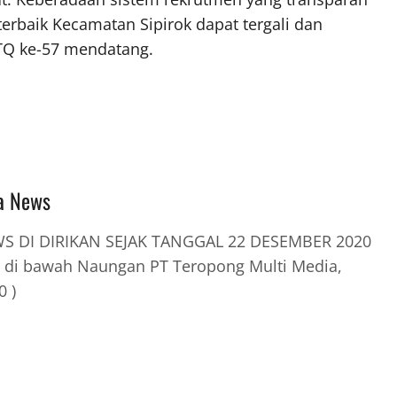
terbaik Kecamatan Sipirok dapat tergali dan
Q ke-57 mendatang.
a News
 DI DIRIKAN SEJAK TANGGAL 22 DESEMBER 2020
 di bawah Naungan PT Teropong Multi Media,
0 )