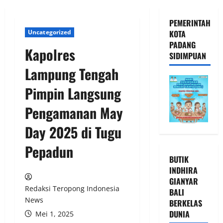
PEMERINTAH
Uncategorized
KOTA
PADANG
Kapolres
SIDIMPUAN
Lampung Tengah
Pimpin Langsung
Pengamanan May
Day 2025 di Tugu
Pepadun
BUTIK
INDHIRA
GIANYAR
Redaksi Teropong Indonesia
BALI
News
BERKELAS
DUNIA
Mei 1, 2025