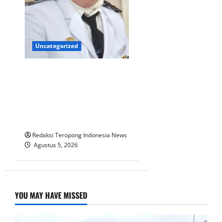
Uncategorized
Dukung Imbauan Bupati
Tapsel, Lurah Baringin Ajak
Warga Semarakkan HUT RI
dengan Kibarkan Merah
Putih
Redaksi Teropong Indonesia News
Agustus 5, 2026
YOU MAY HAVE MISSED