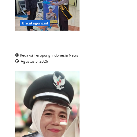
Uncategorized
Satlantas Polres Jember
Menyapa Masyarakat Jember
Redaksi Teropong Indonesia News
Agustus 5, 2026