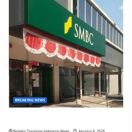
BREAKING NEWS
KPN Sudah Lunas, Gaji Pensiunan Dipotong Tidak
Wajar, BTPN Diduga Lalai, Nasabah Kecewa
Redaksi Teropong Indonesia News
Agustus 6, 2026