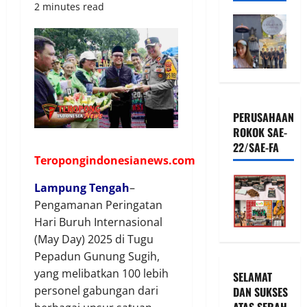
2 minutes read
PERUSAHAAN
ROKOK SAE-
22/SAE-FA
Teropongindonesianews.com
Lampung Tengah
–
Pengamanan Peringatan
Hari Buruh Internasional
(May Day) 2025 di Tugu
Pepadun Gunung Sugih,
yang melibatkan 100 lebih
SELAMAT
personel gabungan dari
DAN SUKSES
ATAS SERAH