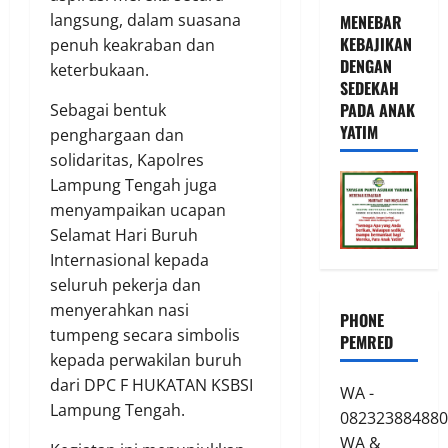
langsung, dalam suasana
MENEBAR
KEBAJIKAN
penuh keakraban dan
DENGAN
keterbukaan.
SEDEKAH
PADA ANAK
Sebagai bentuk
YATIM
penghargaan dan
solidaritas, Kapolres
Lampung Tengah juga
menyampaikan ucapan
Selamat Hari Buruh
Internasional kepada
seluruh pekerja dan
menyerahkan nasi
PHONE
tumpeng secara simbolis
PEMRED
kepada perwakilan buruh
dari DPC F HUKATAN KSBSI
WA -
Lampung Tengah.
082323884880
WA &