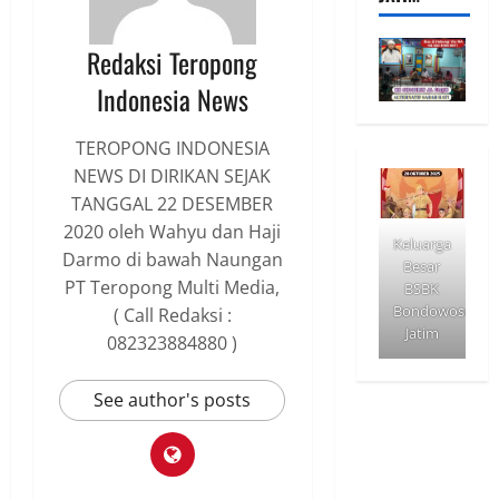
Redaksi Teropong
Indonesia News
TEROPONG INDONESIA
NEWS DI DIRIKAN SEJAK
TANGGAL 22 DESEMBER
2020 oleh Wahyu dan Haji
Keluarga
Darmo di bawah Naungan
Besar
PT Teropong Multi Media,
BSBK
Bondowoso
( Call Redaksi :
Jatim
082323884880 )
See author's posts