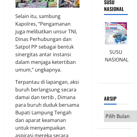
SUSU
NASIONAL
Selain itu, sambung
Kapolres, “Pengamanan
juga melibatkan unsur TNI,
Dinas Perhubungan dan
Satpol PP sebagai bentuk
SUSU
sinergitas antar instansi
NASIONAL
dalam menjaga ketertiban
umum,” ungkapnya.
Terpantau di lapangan, aksi
buruh berlangsung secara
damai dan tertib , Dimana
ARSIP
para buruh duduk bersama
Bupati Lampung Tengah
Arsip
dan aparat keamanan
untuk menyampaikan
aspirasi mereka secara