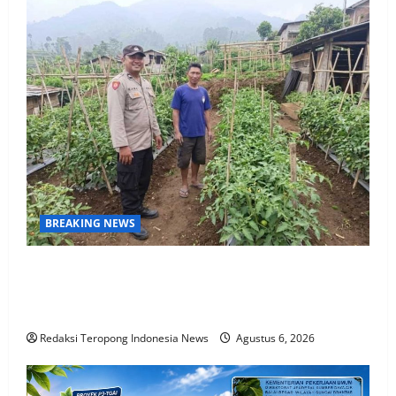
BREAKING NEWS
Bhabinkamtibmas Polsek Nongkojajar Dampingi
Warga Pantau Tanaman Tomat Dukung Program
Ketahanan Pangan Nasional
Redaksi Teropong Indonesia News
Agustus 6, 2026