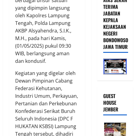
berbagai unsur satuan
TERIMA
yang dipimpin langsung
JABATAN
oleh Kapolres Lampung
KEPALA
Tengah, Polda Lampung
KEJAKSAAN
AKBP Alsyahendra, S.I.K.,
NEGERI
M.H., pada hari Kamis,
BONDOWOSO
(01/05/2025) pukul 09:30
JAWA TIMUR
WIB, berlangsung aman
dan kondusif.
Kegiatan yang digelar oleh
Dewan Pimpinan Cabang
Federasi Kehutanan,
GUEST
Industri Umum, Perkayuan,
HOUSE
Pertanian dan Perkebunan
JEMBER
Konfederasi Serikat Buruh
Seluruh Indonesia (DPC F
HUKATAN KSBSI) Lampung
Tengah tersebut, dihadiri