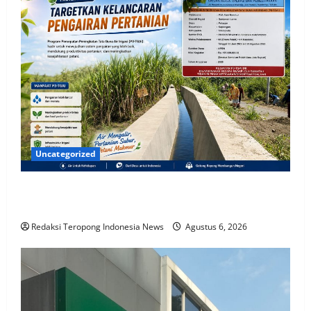
Uncategorized
Dukung Ketahanan Pangan, Proyek Irigasi P3-TGAI di
Desa Peleyan Situbondo Digenjot
Redaksi Teropong Indonesia News
Agustus 6, 2026