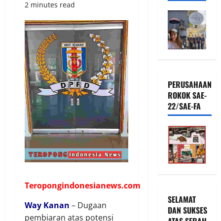
2 minutes read
PERUSAHAAN
ROKOK SAE-
22/SAE-FA
Teropongindonesianews.com
SELAMAT
Way Kanan
– Dugaan
DAN SUKSES
pembiaran atas potensi
ATAS SERAH