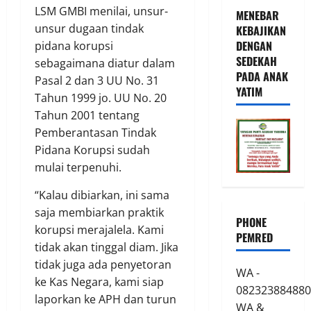
LSM GMBI menilai, unsur-
MENEBAR
unsur dugaan tindak
KEBAJIKAN
DENGAN
pidana korupsi
SEDEKAH
sebagaimana diatur dalam
PADA ANAK
Pasal 2 dan 3 UU No. 31
YATIM
Tahun 1999 jo. UU No. 20
Tahun 2001 tentang
Pemberantasan Tindak
Pidana Korupsi sudah
mulai terpenuhi.
“Kalau dibiarkan, ini sama
saja membiarkan praktik
PHONE
korupsi merajalela. Kami
PEMRED
tidak akan tinggal diam. Jika
tidak juga ada penyetoran
WA -
ke Kas Negara, kami siap
082323884880
laporkan ke APH dan turun
WA &