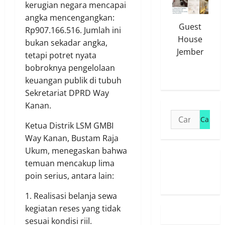
kerugian negara mencapai
angka mencengangkan:
Guest
Rp907.166.516. Jumlah ini
House
bukan sekadar angka,
Jember
tetapi potret nyata
bobroknya pengelolaan
keuangan publik di tubuh
Sekretariat DPRD Way
Kanan.
Cari
Ketua Distrik LSM GMBI
untuk:
Way Kanan, Bustam Raja
Ukum, menegaskan bahwa
temuan mencakup lima
Susunan
poin serius, antara lain:
Redaksi
1. Realisasi belanja sewa
kegiatan reses yang tidak
sesuai kondisi riil.