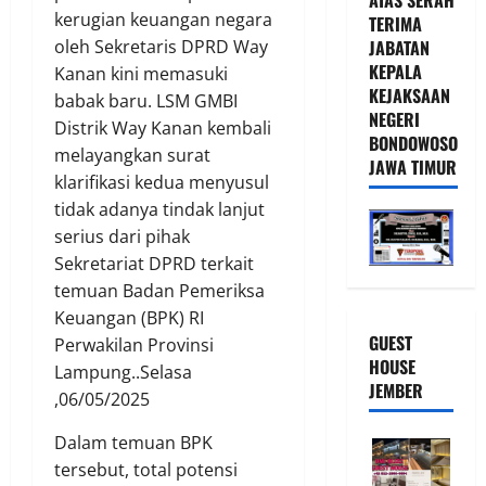
kerugian keuangan negara
TERIMA
JABATAN
oleh Sekretaris DPRD Way
KEPALA
Kanan kini memasuki
KEJAKSAAN
babak baru. LSM GMBI
NEGERI
Distrik Way Kanan kembali
BONDOWOSO
melayangkan surat
JAWA TIMUR
klarifikasi kedua menyusul
tidak adanya tindak lanjut
serius dari pihak
Sekretariat DPRD terkait
temuan Badan Pemeriksa
Keuangan (BPK) RI
GUEST
Perwakilan Provinsi
HOUSE
Lampung..Selasa
JEMBER
,06/05/2025
Dalam temuan BPK
tersebut, total potensi