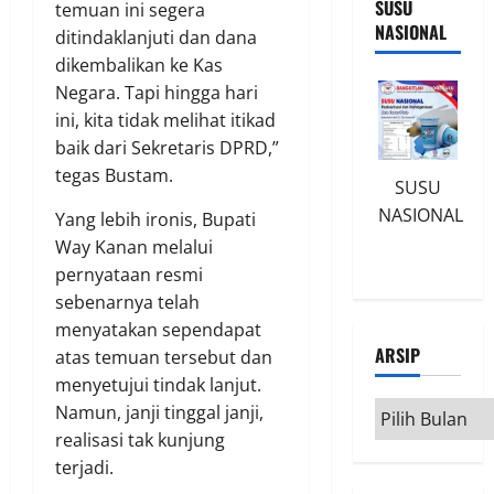
SUSU
temuan ini segera
NASIONAL
ditindaklanjuti dan dana
dikembalikan ke Kas
Negara. Tapi hingga hari
ini, kita tidak melihat itikad
baik dari Sekretaris DPRD,”
tegas Bustam.
SUSU
NASIONAL
Yang lebih ironis, Bupati
Way Kanan melalui
pernyataan resmi
sebenarnya telah
menyatakan sependapat
ARSIP
atas temuan tersebut dan
menyetujui tindak lanjut.
Arsip
Namun, janji tinggal janji,
realisasi tak kunjung
terjadi.