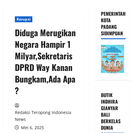
PEMERINTAH
Korupsi
KOTA
PADANG
Diduga Merugikan
SIDIMPUAN
Negara Hampir 1
Milyar,Sekretaris
DPRD Way Kanan
Bungkam,Ada Apa
?
BUTIK
INDHIRA
GIANYAR
Redaksi Teropong Indonesia
BALI
News
BERKELAS
DUNIA
Mei 6, 2025