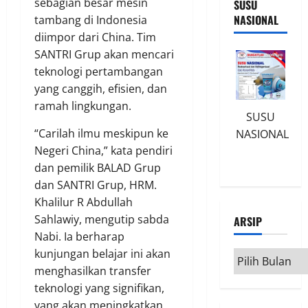
sebagian besar mesin
SUSU
NASIONAL
tambang di Indonesia
diimpor dari China. Tim
SANTRI Grup akan mencari
teknologi pertambangan
yang canggih, efisien, dan
ramah lingkungan.
SUSU
“Carilah ilmu meskipun ke
NASIONAL
Negeri China,” kata pendiri
dan pemilik BALAD Grup
dan SANTRI Grup, HRM.
Khalilur R Abdullah
Sahlawiy, mengutip sabda
ARSIP
Nabi. Ia berharap
kunjungan belajar ini akan
Arsip
menghasilkan transfer
teknologi yang signifikan,
yang akan meningkatkan