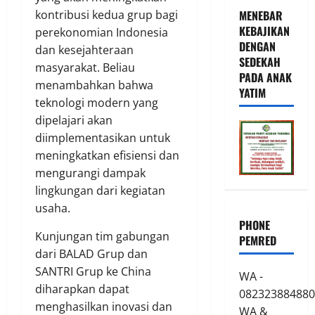
kontribusi kedua grup bagi
MENEBAR
KEBAJIKAN
perekonomian Indonesia
DENGAN
dan kesejahteraan
SEDEKAH
masyarakat. Beliau
PADA ANAK
menambahkan bahwa
YATIM
teknologi modern yang
dipelajari akan
diimplementasikan untuk
meningkatkan efisiensi dan
mengurangi dampak
lingkungan dari kegiatan
usaha.
PHONE
Kunjungan tim gabungan
PEMRED
dari BALAD Grup dan
SANTRI Grup ke China
WA -
diharapkan dapat
082323884880
menghasilkan inovasi dan
WA &