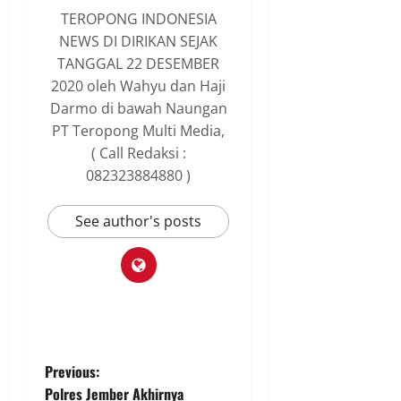
TEROPONG INDONESIA
NEWS DI DIRIKAN SEJAK
TANGGAL 22 DESEMBER
2020 oleh Wahyu dan Haji
Darmo di bawah Naungan
PT Teropong Multi Media,
( Call Redaksi :
082323884880 )
See author's posts
P
Previous:
Polres Jember Akhirnya