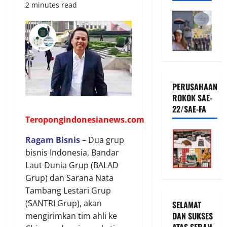
2 minutes read
PERUSAHAAN
ROKOK SAE-
22/SAE-FA
Teropongindonesianews.com
Ragam Bisnis
– Dua grup
bisnis Indonesia, Bandar
Laut Dunia Grup (BALAD
Grup) dan Sarana Nata
Tambang Lestari Grup
(SANTRI Grup), akan
SELAMAT
DAN SUKSES
mengirimkan tim ahli ke
ATAS SERAH