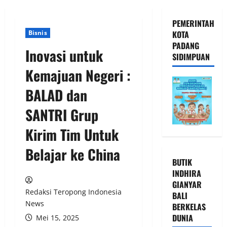
PEMERINTAH
Bisnis
KOTA
PADANG
Inovasi untuk
SIDIMPUAN
Kemajuan Negeri :
BALAD dan
SANTRI Grup
Kirim Tim Untuk
Belajar ke China
BUTIK
INDHIRA
GIANYAR
Redaksi Teropong Indonesia
BALI
News
BERKELAS
DUNIA
Mei 15, 2025