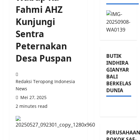
Fahmi AHZ
Kunjungi
Sentra
Peternakan
Desa Puspan
BUTIK
INDHIRA
GIANYAR
BALI
Redaksi Teropong Indonesia
BERKELAS
News
DUNIA
Mei 27, 2025
2 minutes read
PERUSAHAA
ROKOK SAE-