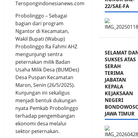
Teropongindonesianews.com
22/SAE-FA
Probolinggo – Sebagai
bagian dari program
Ngantor di Kecamatan,
Wakil Bupati (Wabup)
Probolinggo Ra Fahmi AHZ
SELAMAT DA
mengunjungi sentra
SUKSES ATAS
peternakan milik Badan
SERAH
Usaha Milik Desa (BUMDes)
TERIMA
Desa Puspan Kecamatan
JABATAN
Maron, Senin (26/5/2025).
KEPALA
Kunjungan ini sekaligus
KEJAKSAAN
NEGERI
menjadi bentuk dukungan
BONDOWOS
nyata Pemkab Probolinggo
JAWA TIMUR
terhadap pengembangan
ekonomi desa melalui
sektor peternakan.