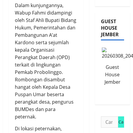
Dalam kunjungannya,
Wabup Fahmi didampingi
oleh Staf Ahli Bupati Bidang
GUEST
Hukum, Pemerintahan dan
HOUSE
JEMBER
Pembangunan A’at
Kardono serta sejumlah
kepala Organisasi
Perangkat Daerah (OPD)
terkait di lingkungan
Guest
Pemkab Probolinggo.
House
Rombongan disambut
Jember
hangat oleh Kepala Desa
Puspan Umar beserta
perangkat desa, pengurus
BUMDes dan para
peternak.
Cari
untuk:
Di lokasi peternakan,