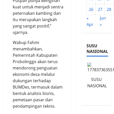
Puspan punya keinginan
kuat untuk menjadi sentra
26
27
28
peternakan kambing dan
«
Jun
itu merupakan langkah
Apr
»
yang sangat positif,”
ujarnya.
Wabup Fahmi
SUSU
menambahkan,
NASIONAL
Pemerintah Kabupaten
Probolinggo akan terus
mendorong penguatan
ekonomi desa melalui
SUSU
dukungan terhadap
NASIONAL
BUMDes, termasuk dalam
bentuk analisis bisnis,
pemetaan pasar dan
pendampingan teknis.