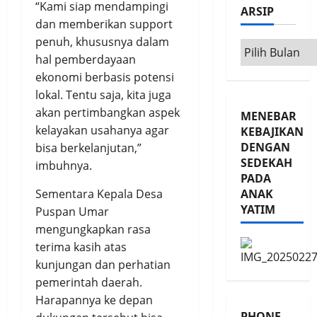
“Kami siap mendampingi
ARSIP
dan memberikan support
penuh, khususnya dalam
Arsip
hal pemberdayaan
ekonomi berbasis potensi
lokal. Tentu saja, kita juga
akan pertimbangkan aspek
MENEBAR
kelayakan usahanya agar
KEBAJIKAN
DENGAN
bisa berkelanjutan,”
SEDEKAH
imbuhnya.
PADA
ANAK
Sementara Kepala Desa
YATIM
Puspan Umar
mengungkapkan rasa
terima kasih atas
kunjungan dan perhatian
pemerintah daerah.
Harapannya ke depan
PHONE