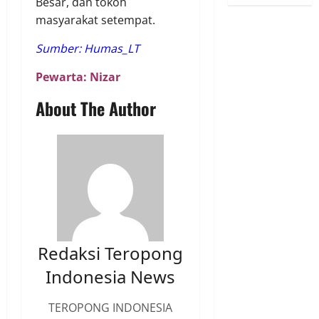
Besar, dan tokoh
masyarakat setempat.
Sumber: Humas_LT
Pewarta: Nizar
About The Author
Redaksi Teropong
Indonesia News
TEROPONG INDONESIA