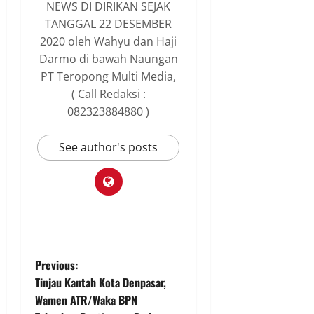
NEWS DI DIRIKAN SEJAK
TANGGAL 22 DESEMBER
2020 oleh Wahyu dan Haji
Darmo di bawah Naungan
PT Teropong Multi Media,
( Call Redaksi :
082323884880 )
See author's posts
P
Previous:
Tinjau Kantah Kota Denpasar,
o
Wamen ATR/Waka BPN