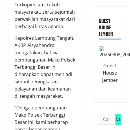
Forkopimcam, tokoh
masyarakat, serta sejumlah
perwakilan masyarakat dari
GUEST
berbagai lintas agama.
HOUSE
JEMBER
Kapolres Lampung Tengah,
AKBP Alsyahendra
mengatakan, bahwa
pembangunan Mako Polsek
Guest
Terbanggi Besar ini
House
diharapkan dapat menjadi
Jember
simbol peningkatan
pelayanan dan keamanan
di tengah masyarakat.
“Dengan pembangunan
Mako Polsek Terbanggi
Cari
Besar ini, kami berharap
untuk:
benar-benar mampu