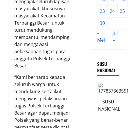
mengajak seluruh lapisan
masyarakat, khususnya
23
24
25
masyarakat Kecamatan
Terbanggi Besar, untuk
30
turut mendukung,
«
Jul
membantu, mendampingi
Mei
»
dan mengawasi
pelaksanaan tugas para
anggota Polsek Terbanggi
SUSU
Besar.
NASIONAL
“Kami berharap kepada
seluruh warga untuk
mendukung serta ikut
mengawasi pelaksanaan
SUSU
tugas Polsek Terbanggi
NASIONAL
Besar agar dapat menjadi
Polsek yang benar-benar
bermanfaat serta dicintai