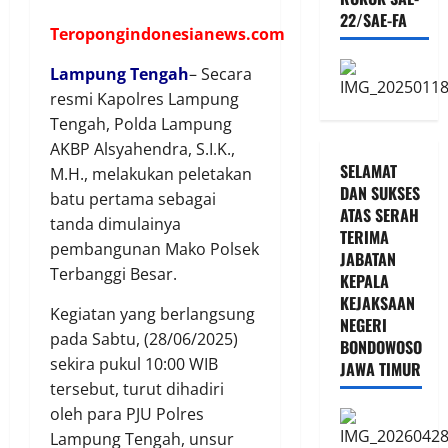
22/SAE-FA
Teropongindonesianews.com
Lampung Tengah
– Secara
resmi Kapolres Lampung
Tengah, Polda Lampung
AKBP Alsyahendra, S.I.K.,
SELAMAT
M.H., melakukan peletakan
DAN SUKSES
batu pertama sebagai
ATAS SERAH
tanda dimulainya
TERIMA
pembangunan Mako Polsek
JABATAN
Terbanggi Besar.
KEPALA
KEJAKSAAN
Kegiatan yang berlangsung
NEGERI
pada Sabtu, (28/06/2025)
BONDOWOSO
sekira pukul 10:00 WIB
JAWA TIMUR
tersebut, turut dihadiri
oleh para PJU Polres
Lampung Tengah, unsur