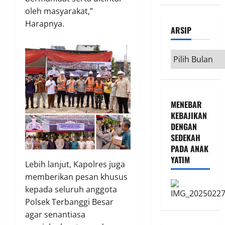
oleh masyarakat,”
Harapnya.
ARSIP
Arsip
MENEBAR
KEBAJIKAN
DENGAN
SEDEKAH
PADA ANAK
YATIM
Lebih lanjut, Kapolres juga
memberikan pesan khusus
kepada seluruh anggota
Polsek Terbanggi Besar
agar senantiasa