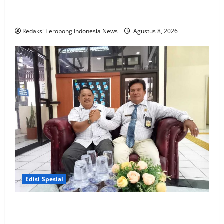
Bhabinkamtibmas Dukung Suksesnya Ketahanan
Pangan Nasional
Redaksi Teropong Indonesia News
Agustus 8, 2026
Edisi Spesial
Praktisi Hukum YUSKANDAR. SH, Harumkan nama
Badan Hukum INVESTIGATION CRIME CORRUPTION