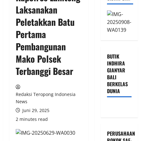
Laksanakan
Peletakkan Batu
Pertama
Pembangunan
Mako Polsek
BUTIK
INDHIRA
Terbanggi Besar
GIANYAR
BALI
BERKELAS
DUNIA
Redaksi Teropong Indonesia
News
Juni 29, 2025
2 minutes read
PERUSAHAAN
ROKOK SAE-