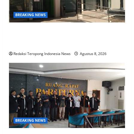
BREAKING NEWS
Gaji Pensiunan Terpotong Drastis, Sistem Tutup
Tanpa Kabar, Pak Alwi Merasa Dipermainkan Pasca
Alih Kelola BTPN ke SMBC
Redaksi Teropong Indonesia News
Agustus 8, 2026
BREAKING NEWS