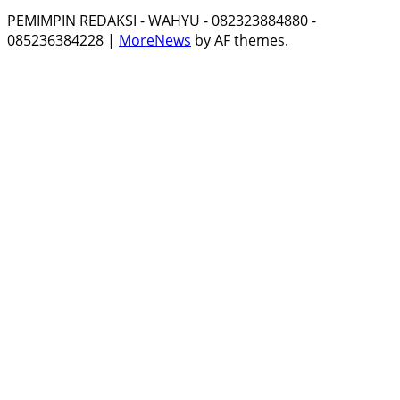
PEMIMPIN REDAKSI - WAHYU - 082323884880 -
085236384228
|
MoreNews
by AF themes.