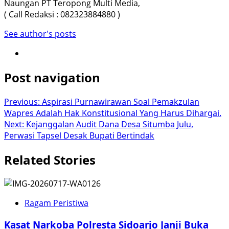
Naungan PT Teropong Multi Media,
( Call Redaksi : 082323884880 )
See author's posts
Post navigation
Previous:
Aspirasi Purnawirawan Soal Pemakzulan
Wapres Adalah Hak Konstitusional Yang Harus Dihargai.
Next:
Kejanggalan Audit Dana Desa Situmba Julu,
Perwasi Tapsel Desak Bupati Bertindak
Related Stories
Ragam Peristiwa
Kasat Narkoba Polresta Sidoarjo Janji Buka