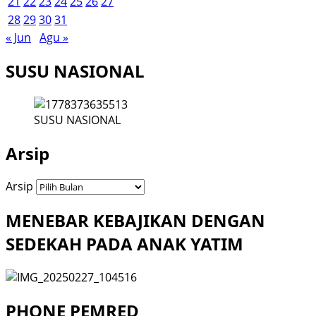
21
22
23
24
25
26
27
28
29
30
31
« Jun
Agu »
SUSU NASIONAL
SUSU NASIONAL
Arsip
Arsip
MENEBAR KEBAJIKAN DENGAN
SEDEKAH PADA ANAK YATIM
PHONE PEMRED