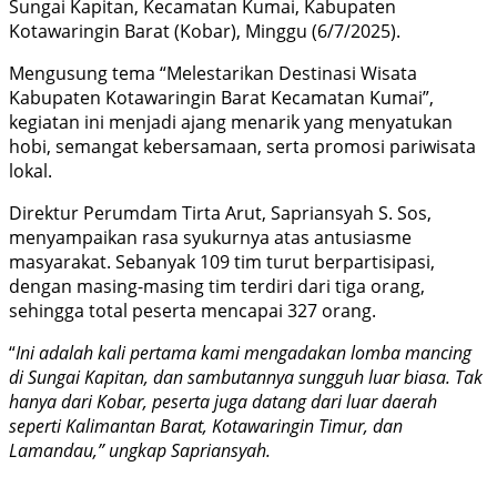
Sungai Kapitan, Kecamatan Kumai, Kabupaten
Kotawaringin Barat (Kobar), Minggu (6/7/2025).
Mengusung tema “Melestarikan Destinasi Wisata
Kabupaten Kotawaringin Barat Kecamatan Kumai”,
kegiatan ini menjadi ajang menarik yang menyatukan
hobi, semangat kebersamaan, serta promosi pariwisata
lokal.
Direktur Perumdam Tirta Arut, Sapriansyah S. Sos,
menyampaikan rasa syukurnya atas antusiasme
masyarakat. Sebanyak 109 tim turut berpartisipasi,
dengan masing-masing tim terdiri dari tiga orang,
sehingga total peserta mencapai 327 orang.
“
Ini adalah kali pertama kami mengadakan lomba mancing
di Sungai Kapitan, dan sambutannya sungguh luar biasa. Tak
hanya dari Kobar, peserta juga datang dari luar daerah
seperti Kalimantan Barat, Kotawaringin Timur, dan
Lamandau,” ungkap Sapriansyah.