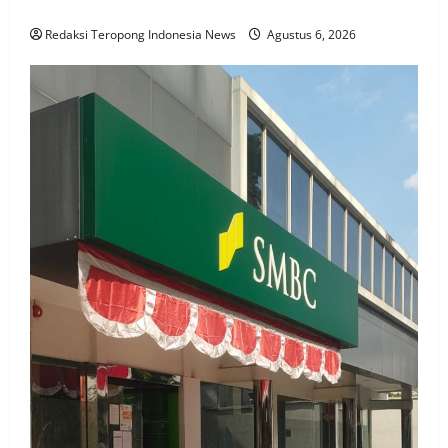
Desa Peleyan Situbondo Digenjot
Redaksi Teropong Indonesia News
Agustus 6, 2026