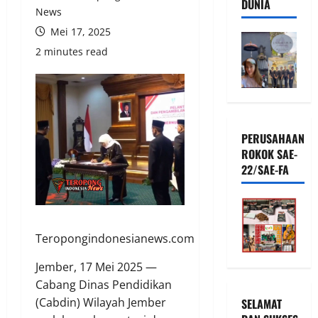
DUNIA
News
Mei 17, 2025
2 minutes read
PERUSAHAAN
ROKOK SAE-
22/SAE-FA
Teropongindonesianews.com
Jember, 17 Mei 2025 —
Cabang Dinas Pendidikan
(Cabdin) Wilayah Jember
SELAMAT