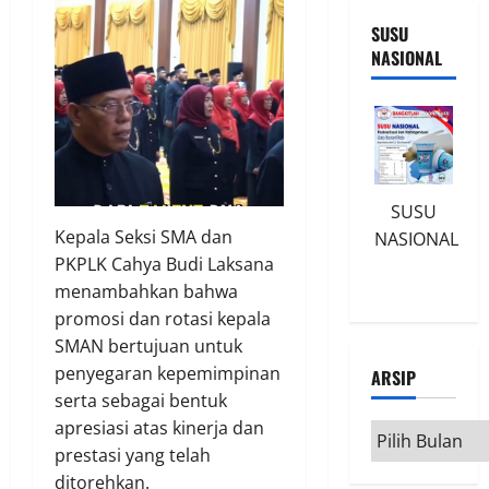
SUSU
NASIONAL
SUSU
Kepala Seksi SMA dan
NASIONAL
PKPLK Cahya Budi Laksana
menambahkan bahwa
promosi dan rotasi kepala
SMAN bertujuan untuk
penyegaran kepemimpinan
ARSIP
serta sebagai bentuk
apresiasi atas kinerja dan
Arsip
prestasi yang telah
ditorehkan.