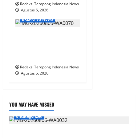
Redaksi Teropong Indonesia News
Agustus 5, 2026
BREAKING NEWS
Polri Kerahkan 372 Taruna
Akpol Dampingi Siswa di 73
Sekolah Rakyat Bersama
Taruna Akademi TNI
Redaksi Teropong Indonesia News
Agustus 5, 2026
YOU MAY HAVE MISSED
Uncategorized
Dukung Ketahanan Pangan, Proyek Irigasi P3-TGAI di