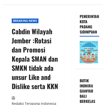
PEMERINTAH
BREAKING NEWS
KOTA
PADANG
Cabdin Wilayah
SIDIMPUAN
Jember :Rotasi
dan Promosi
Kepala SMAN dan
SMKN tidak ada
unsur Like and
BUTIK
Dislike serta KKN
INDHIRA
GIANYAR
BALI
BERKELAS
Redaksi Teropong Indonesia