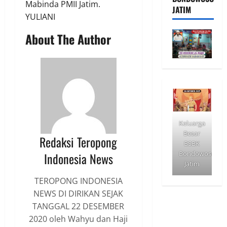
Mabinda PMII Jatim.
JATIM
YULIANI
About The Author
Keluarga
Besar
Redaksi Teropong
BSBK
Bondowoso
Indonesia News
Jatim
TEROPONG INDONESIA
NEWS DI DIRIKAN SEJAK
TANGGAL 22 DESEMBER
2020 oleh Wahyu dan Haji