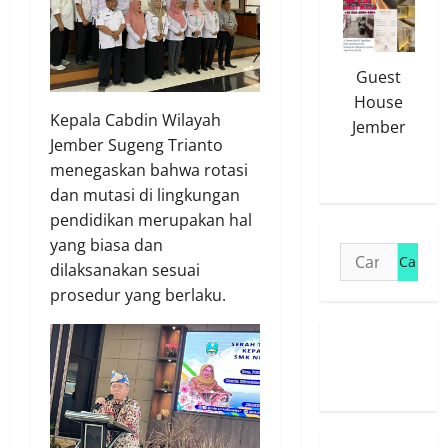
Guest
House
Kepala Cabdin Wilayah
Jember
Jember Sugeng Trianto
menegaskan bahwa rotasi
dan mutasi di lingkungan
pendidikan merupakan hal
yang biasa dan
Cari
dilaksanakan sesuai
untuk:
prosedur yang berlaku.
Susunan
Redaksi