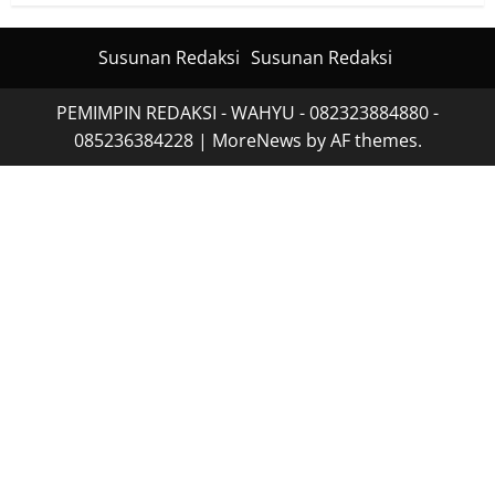
Susunan Redaksi
Susunan Redaksi
PEMIMPIN REDAKSI - WAHYU - 082323884880 -
085236384228
|
MoreNews
by AF themes.