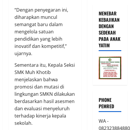
“Dengan penyegaran ini,
MENEBAR
diharapkan muncul
KEBAJIKAN
semangat baru dalam
DENGAN
mengelola satuan
SEDEKAH
PADA ANAK
pendidikan yang lebih
YATIM
inovatif dan kompetitif,”
ujarnya.
Sementara itu, Kepala Seksi
SMK Muh Khotib
menjelaskan bahwa
promosi dan mutasi di
lingkungan SMKN dilakukan
PHONE
berdasarkan hasil asesmen
PEMRED
dan evaluasi menyeluruh
terhadap kinerja kepala
WA -
sekolah.
082323884880