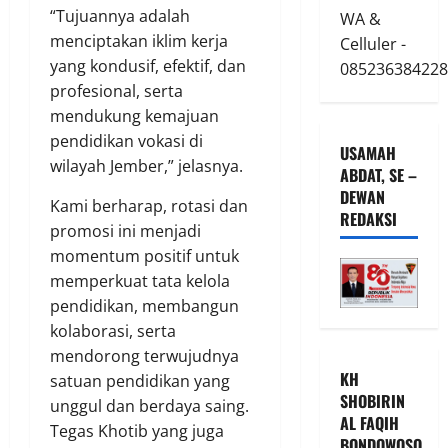
“Tujuannya adalah
WA &
menciptakan iklim kerja
Celluler -
yang kondusif, efektif, dan
085236384228
profesional, serta
mendukung kemajuan
pendidikan vokasi di
USAMAH
wilayah Jember,” jelasnya.
ABDAT, SE –
DEWAN
Kami berharap, rotasi dan
REDAKSI
promosi ini menjadi
momentum positif untuk
memperkuat tata kelola
pendidikan, membangun
kolaborasi, serta
mendorong terwujudnya
KH
satuan pendidikan yang
SHOBIRIN
unggul dan berdaya saing.
AL FAQIH
Tegas Khotib yang juga
BONDOWOSO