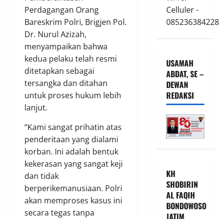
Celluler -
Perdagangan Orang
085236384228
Bareskrim Polri, Brigjen Pol.
Dr. Nurul Azizah,
menyampaikan bahwa
kedua pelaku telah resmi
USAMAH
ditetapkan sebagai
ABDAT, SE –
tersangka dan ditahan
DEWAN
REDAKSI
untuk proses hukum lebih
lanjut.
“Kami sangat prihatin atas
penderitaan yang dialami
korban. Ini adalah bentuk
kekerasan yang sangat keji
KH
dan tidak
SHOBIRIN
berperikemanusiaan. Polri
AL FAQIH
akan memproses kasus ini
BONDOWOSO
secara tegas tanpa
JATIM