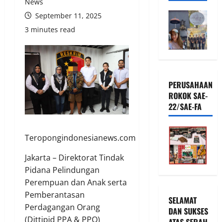
News
September 11, 2025
3 minutes read
PERUSAHAAN
ROKOK SAE-
22/SAE-FA
Teropongindonesianews.com
Jakarta – Direktorat Tindak
Pidana Pelindungan
Perempuan dan Anak serta
Pemberantasan
SELAMAT
Perdagangan Orang
DAN SUKSES
(Dittipid PPA & PPO)
ATAS SERAH