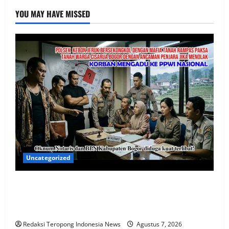
YOU MAY HAVE MISSED
Uncategorized
Oknum Polisi Kebon Jeruk Jadi Backing Mafia Tanah
Merampas Hak Keluarga Ambar Witjaksono
Sutarman
Redaksi Teropong Indonesia News
Agustus 7, 2026