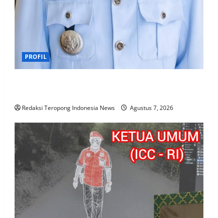
PROFIL
Wujudkan Pembangunan Desa Yang Pro Rakyat,
Mengutamakan Azas Kemufakatan
Redaksi Teropong Indonesia News
Agustus 7, 2026