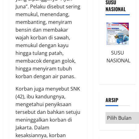
SUSU
Juna”. Pelaku disebut sering
NASIONAL
memukul, menendang,
membanting, menyiram
bensin dan membakar
wajah korban di sawah,
memukul dengan kayu
SUSU
hingga tulang patah,
NASIONAL
membacok dengan golok,
hingga menyiram tubuh
korban dengan air panas.
Korban juga menyebut SNK
(42), ibu kandungnya,
ARSIP
mengetahui penyiksaan
tersebut dan bahkan setuju
Arsip
meninggalkan korban di
Jakarta. Dalam
kesaksiannya, korban