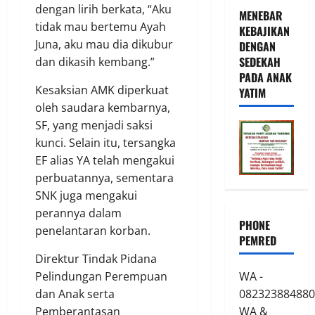
dengan lirih berkata, “Aku
MENEBAR
tidak mau bertemu Ayah
KEBAJIKAN
Juna, aku mau dia dikubur
DENGAN
SEDEKAH
dan dikasih kembang.”
PADA ANAK
Kesaksian AMK diperkuat
YATIM
oleh saudara kembarnya,
SF, yang menjadi saksi
kunci. Selain itu, tersangka
EF alias YA telah mengakui
perbuatannya, sementara
SNK juga mengakui
perannya dalam
PHONE
penelantaran korban.
PEMRED
Direktur Tindak Pidana
WA -
Pelindungan Perempuan
082323884880
dan Anak serta
WA &
Pemberantasan