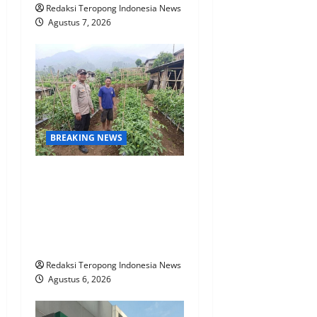
Redaksi Teropong Indonesia News
Agustus 7, 2026
BREAKING NEWS
Bhabinkamtibmas Polsek
Nongkojajar Dampingi
Warga Pantau Tanaman
Tomat Dukung Program
Ketahanan Pangan Nasional
Redaksi Teropong Indonesia News
Agustus 6, 2026