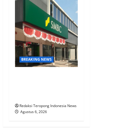
BREAKING NEWS
KPN Sudah Lunas, Gaji
Pensiunan Dipotong Tidak
Wajar, BTPN Diduga Lalai,
Nasabah Kecewa
Redaksi Teropong Indonesia News
Agustus 6, 2026