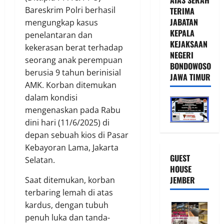
Bareskrim Polri berhasil
TERIMA
JABATAN
mengungkap kasus
KEPALA
penelantaran dan
KEJAKSAAN
kekerasan berat terhadap
NEGERI
seorang anak perempuan
BONDOWOSO
berusia 9 tahun berinisial
JAWA TIMUR
AMK. Korban ditemukan
dalam kondisi
mengenaskan pada Rabu
dini hari (11/6/2025) di
depan sebuah kios di Pasar
Kebayoran Lama, Jakarta
GUEST
Selatan.
HOUSE
JEMBER
Saat ditemukan, korban
terbaring lemah di atas
kardus, dengan tubuh
penuh luka dan tanda-