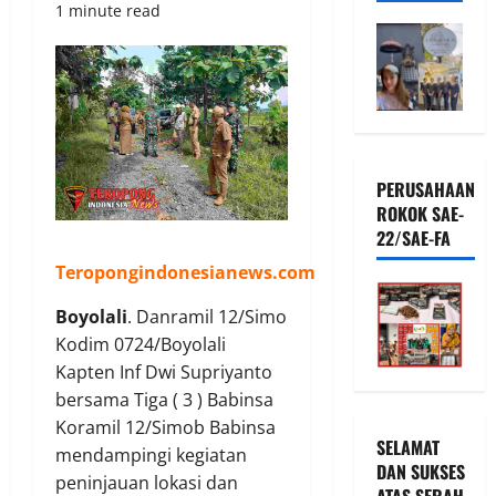
1 minute read
PERUSAHAAN
ROKOK SAE-
22/SAE-FA
Teropongindonesianews.com
Boyolali
. Danramil 12/Simo
Kodim 0724/Boyolali
Kapten Inf Dwi Supriyanto
bersama Tiga ( 3 ) Babinsa
Koramil 12/Simob Babinsa
SELAMAT
mendampingi kegiatan
DAN SUKSES
peninjauan lokasi dan
ATAS SERAH