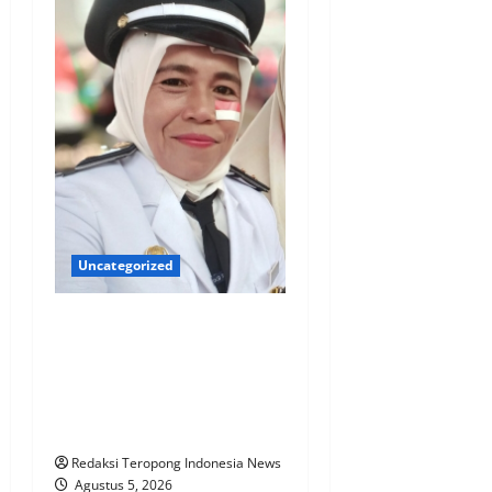
Uncategorized
Dukung Imbauan Bupati
Tapsel, Lurah Baringin Ajak
Warga Semarakkan HUT RI
dengan Kibarkan Merah
Putih
Redaksi Teropong Indonesia News
Agustus 5, 2026