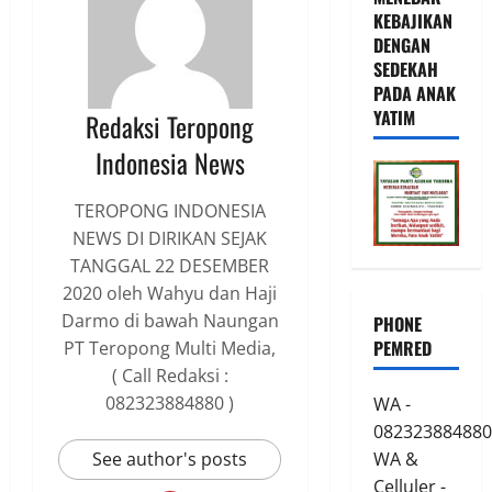
KEBAJIKAN
DENGAN
SEDEKAH
PADA ANAK
YATIM
Redaksi Teropong
Indonesia News
TEROPONG INDONESIA
NEWS DI DIRIKAN SEJAK
TANGGAL 22 DESEMBER
2020 oleh Wahyu dan Haji
Darmo di bawah Naungan
PHONE
PEMRED
PT Teropong Multi Media,
( Call Redaksi :
082323884880 )
WA -
082323884880
See author's posts
WA &
Celluler -