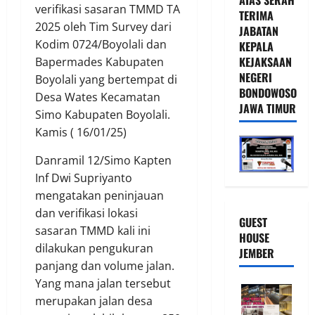
verifikasi sasaran TMMD TA
TERIMA
2025 oleh Tim Survey dari
JABATAN
Kodim 0724/Boyolali dan
KEPALA
KEJAKSAAN
Bapermades Kabupaten
NEGERI
Boyolali yang bertempat di
BONDOWOSO
Desa Wates Kecamatan
JAWA TIMUR
Simo Kabupaten Boyolali.
Kamis ( 16/01/25)
Danramil 12/Simo Kapten
Inf Dwi Supriyanto
mengatakan peninjauan
dan verifikasi lokasi
GUEST
sasaran TMMD kali ini
HOUSE
dilakukan pengukuran
JEMBER
panjang dan volume jalan.
Yang mana jalan tersebut
merupakan jalan desa