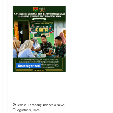
Uncategorized
HUT Kodam XXI/RI, Kodim
0427/Way Kanan Gelar
Pengobatan Gratis untuk
Masyarakat
Redaksi Teropong Indonesia News
Agustus 5, 2026