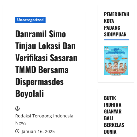
PEMERINTAH
Uncategorized
KOTA
PADANG
Danramil Simo
SIDIMPUAN
Tinjau Lokasi Dan
Verifikasi Sasaran
TMMD Bersama
Dispermasdes
Boyolali
BUTIK
INDHIRA
GIANYAR
Redaksi Teropong Indonesia
BALI
News
BERKELAS
DUNIA
Januari 16, 2025