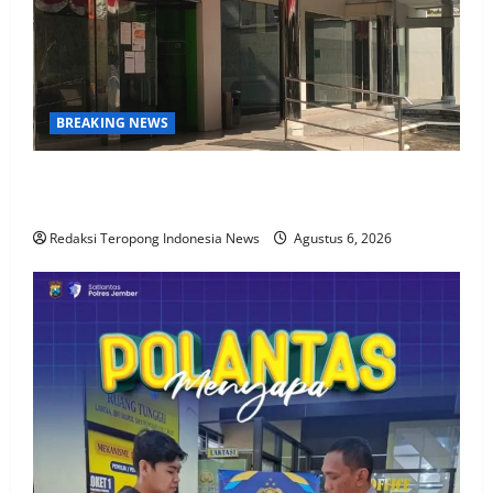
BREAKING NEWS
KPN Sudah Lunas, Gaji Pensiunan Dipotong Tidak
Wajar, BTPN Diduga Lalai, Nasabah Kecewa
Redaksi Teropong Indonesia News
Agustus 6, 2026