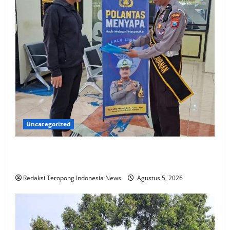
Uncategorized
Satlantas Polres Jember Menyapa Masyarakat
Jember
Redaksi Teropong Indonesia News
Agustus 5, 2026