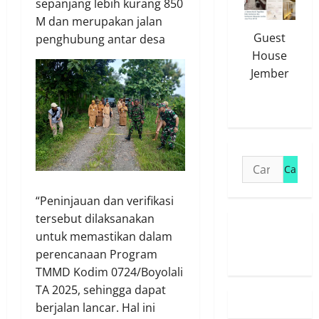
sepanjang lebih kurang 850
M dan merupakan jalan
Guest
penghubung antar desa
House
Jember
Cari
untuk:
“Peninjauan dan verifikasi
tersebut dilaksanakan
Susunan
untuk memastikan dalam
Redaksi
perencanaan Program
TMMD Kodim 0724/Boyolali
TA 2025, sehingga dapat
berjalan lancar. Hal ini